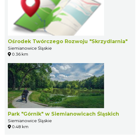
Ośrodek Twórczego Rozwoju "Skrzydlarnia"
Siemianowice Śląskie
0.36 km
Park "Górnik" w Siemianowicach Śląskich
Siemianowice Śląskie
0.48 km