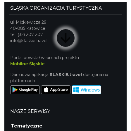
ŚLĄSKA ORGANIZACJA TURYSTYCZNA
ul. Mickiewicza 29
40-085 Katowice
tel. (32) 207 207 1
info@slaskie.travel
Portal powstał w ramach projektu
Mobilne Śląskie
Darmowa aplikacja
SLASKIE.travel
dostępna na
platformach
NASZE SERWISY
Tematyczne