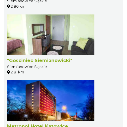
Siemianowice Śląskie
2.80 km
"Gościniec Siemianowicki"
Siemianowice Śląskie
2.81 km
Metropol Hotel Katowice