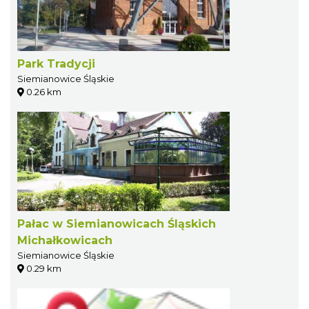
Park Tradycji
Siemianowice Śląskie
0.26 km
Pałac w Siemianowicach Śląskich
Michałkowicach
Siemianowice Śląskie
0.29 km