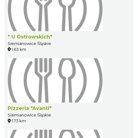
" U Ostrowskich"
Siemianowice Śląskie
1.63 km
Pizzeria "Avanti"
Siemianowice Śląskie
1.73 km