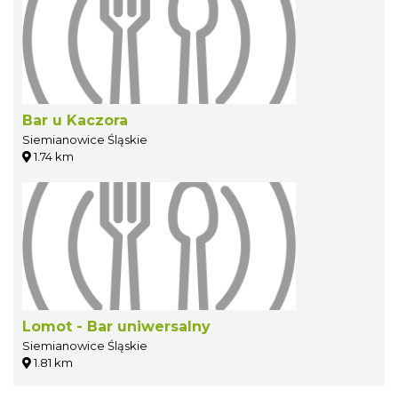
Bar u Kaczora
Siemianowice Śląskie
1.74 km
Lomot - Bar uniwersalny
Siemianowice Śląskie
1.81 km