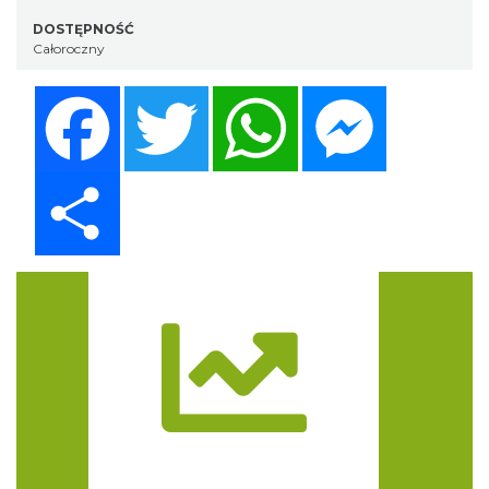
DOSTĘPNOŚĆ
Całoroczny
Facebook
Twitter
WhatsApp
Messenger
Share
Trasa