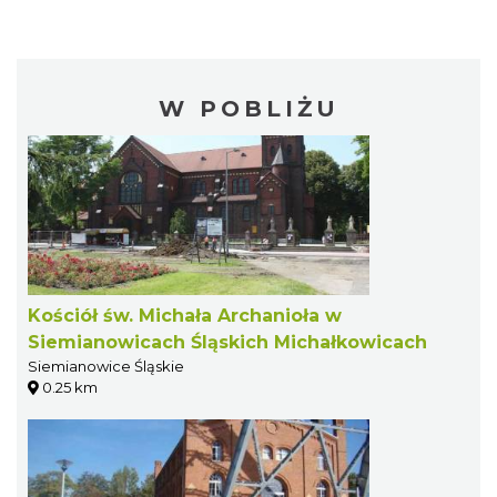
W POBLIŻU
Kościół św. Michała Archanioła w
Siemianowicach Śląskich Michałkowicach
Siemianowice Śląskie
0.25 km