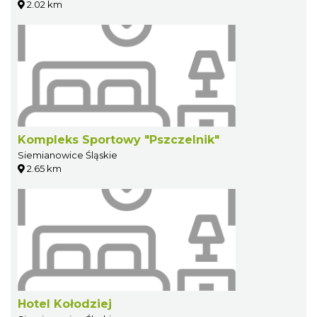
2.02 km
Kompleks Sportowy "Pszczelnik"
Siemianowice Śląskie
2.65 km
Hotel Kołodziej