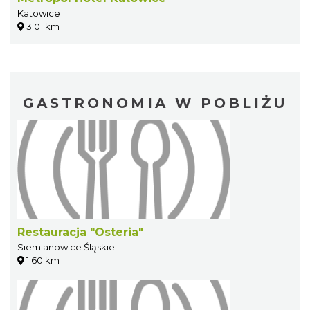
Katowice
3.01 km
GASTRONOMIA W POBLIŻU
Restauracja "Osteria"
Siemianowice Śląskie
1.60 km