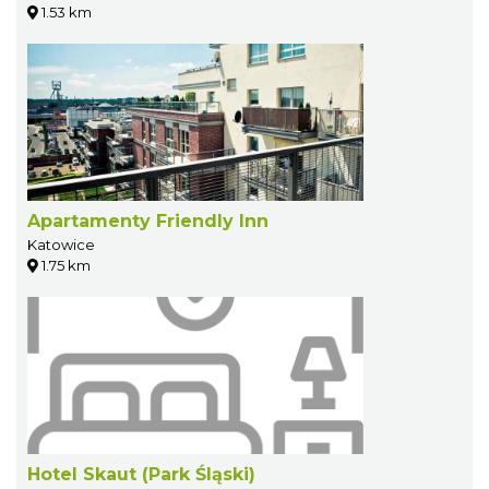
1.53 km
Apartamenty Friendly Inn
Katowice
1.75 km
Hotel Skaut (Park Śląski)