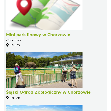
Mini park linowy w Chorzowie
Chorzów
1.15 km
Śląski Ogród Zoologiczny w Chorzowie
1.19 km