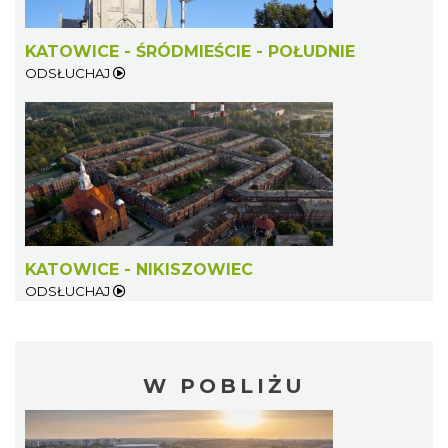
KATOWICE - ŚRÓDMIEŚCIE - POŁUDNIE
ODSŁUCHAJ
KATOWICE - NIKISZOWIEC
ODSŁUCHAJ
W POBLIŻU