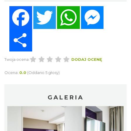
Facebook
Twitter
WhatsApp
Messenger
Share
Twoja ocena:
DODAJ OCENĘ
Ocena:
0.0
(Oddano 5 głosy)
GALERIA