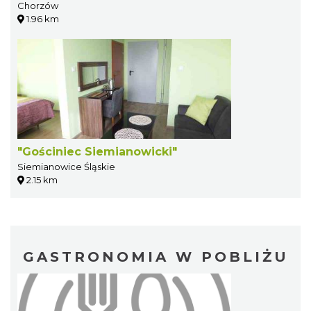
Chorzów
1.96 km
"Gościniec Siemianowicki"
Siemianowice Śląskie
2.15 km
GASTRONOMIA W POBLIŻU