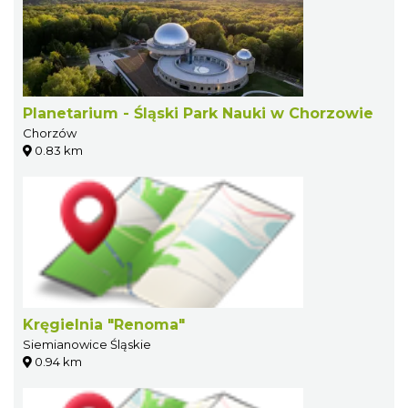
Planetarium - Śląski Park Nauki w Chorzowie
Chorzów
0.83 km
Kręgielnia "Renoma"
Siemianowice Śląskie
0.94 km