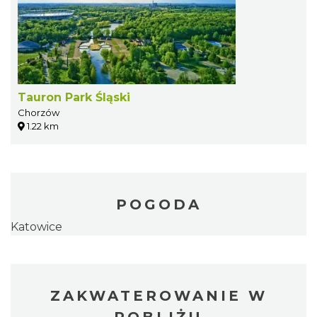
Tauron Park Śląski
Chorzów
1.22 km
POGODA
Katowice
ZAKWATEROWANIE W
POBLIŻU