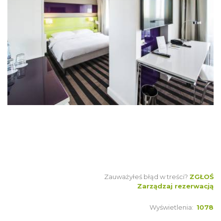
Zauważyłeś błąd w treści?
ZGŁOŚ
Zarządzaj rezerwacją
Wyświetlenia:
1078