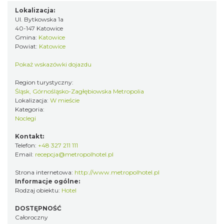
Lokalizacja:
Ul. Bytkowska 1a
40-147 Katowice
Gmina:
Katowice
Powiat:
Katowice
Pokaż wskazówki dojazdu
Region turystyczny:
Śląsk, Górnośląsko-Zagłębiowska Metropolia
Lokalizacja:
W mieście
Kategoria:
Noclegi
Kontakt:
Telefon:
+48 327 211 111
Email:
recepcja@metropolhotel.pl
Strona internetowa:
http://www.metropolhotel.pl
Informacje ogólne:
Rodzaj obiektu:
Hotel
DOSTĘPNOŚĆ
Całoroczny