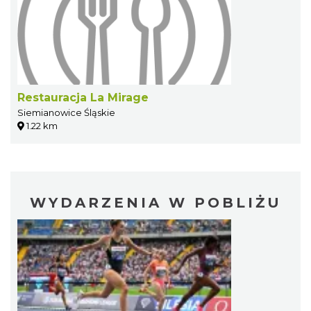
Restauracja La Mirage
Siemianowice Śląskie
1.22 km
WYDARZENIA W POBLIŻU