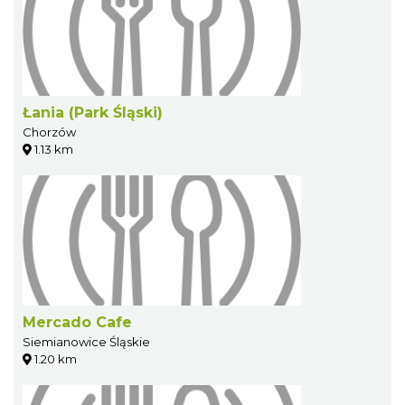
Łania (Park Śląski)
Chorzów
1.13 km
Mercado Cafe
Siemianowice Śląskie
1.20 km