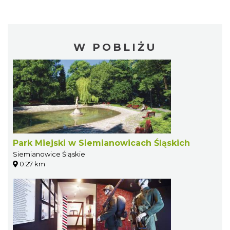
W POBLIŻU
Park Miejski w Siemianowicach Śląskich
Siemianowice Śląskie
0.27 km