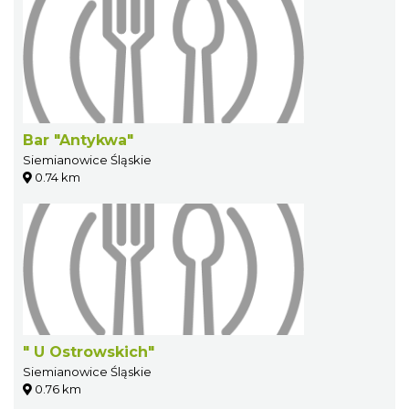
Bar "Antykwa"
Siemianowice Śląskie
0.74 km
" U Ostrowskich"
Siemianowice Śląskie
0.76 km