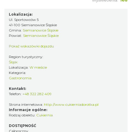
Wyświetlenia:
168
Lokalizacja:
Ul. Sportowców 5
41-100 Siemianowice Śląskie
Gmina:
Siemianowice Śląskie
Powiat:
Siemianowice Śląskie
Pokaż wskazówki dojazdu
Region turystyczny:
Śląsk
Lokalizacja:
W mieście
Kategoria:
Gastronomia
Kontakt:
Telefon:
+48 322 282 409
Strona internetowa:
http://www.cukierniadorotka.pl
Informacje ogólne:
Rodzaj obiektu:
Cukiernia
DOSTĘPNOŚĆ
Całoroczny