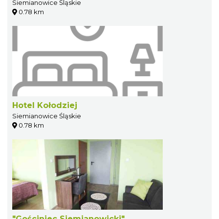
Siemianowice Śląskie
0.78 km
Hotel Kołodziej
Siemianowice Śląskie
0.78 km
"Gościniec Siemianowicki"