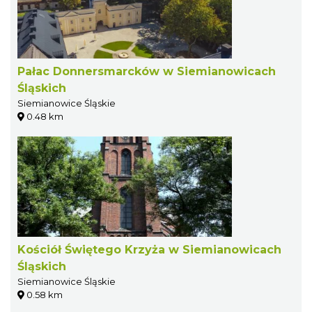
Pałac Donnersmarcków w Siemianowicach
Śląskich
Siemianowice Śląskie
0.48 km
Kościół Świętego Krzyża w Siemianowicach
Śląskich
Siemianowice Śląskie
0.58 km