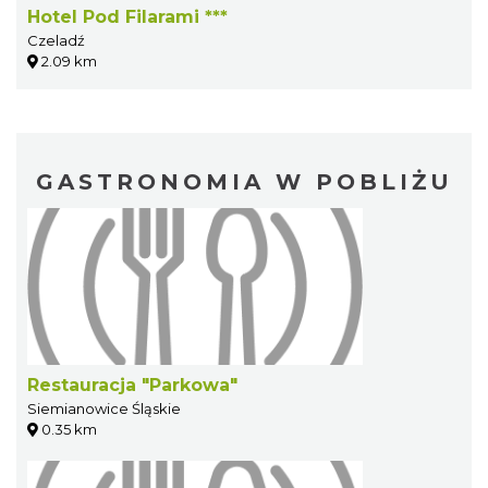
Hotel Pod Filarami ***
Czeladź
2.09 km
GASTRONOMIA W POBLIŻU
Restauracja "Parkowa"
Siemianowice Śląskie
0.35 km