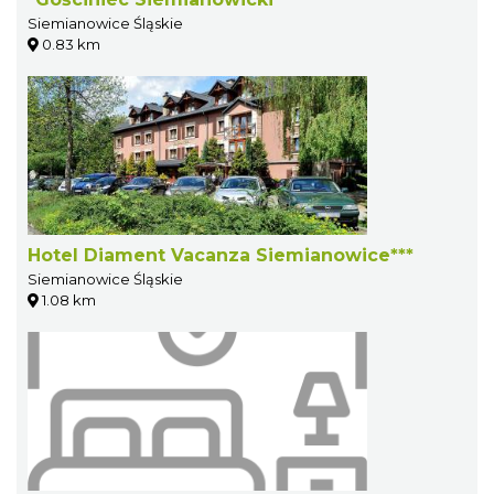
Siemianowice Śląskie
0.83 km
Hotel Diament Vacanza Siemianowice***
Siemianowice Śląskie
1.08 km