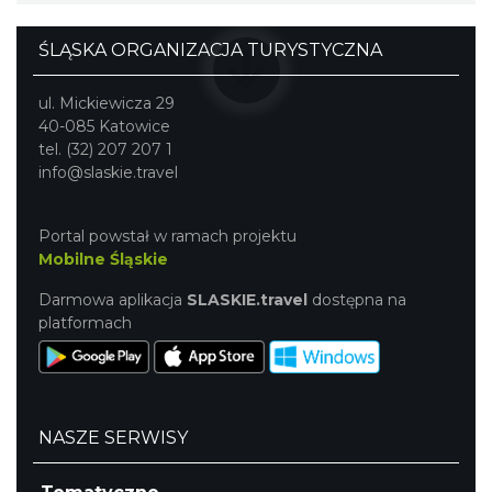
ŚLĄSKA ORGANIZACJA TURYSTYCZNA
ul. Mickiewicza 29
40-085 Katowice
tel. (32) 207 207 1
info@slaskie.travel
Portal powstał w ramach projektu
Mobilne Śląskie
Darmowa aplikacja
SLASKIE.travel
dostępna na
platformach
NASZE SERWISY