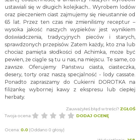
ustawiali się w długich kolejkach... Wyrobem lodów
oraz pieczeniem ciast zajmujemy się nieustannie od
65 lat. Przez ten czas nie zmieniliśmy receptur –
wysoka jakość naszych wypieków jest wynikiem
doświadczenia, tradycyjnych pieców i starych,
sprawdzonych przepisów. Zatem każdy, kto zna lub
chociaż pamięta słodkości od Achimka, może być
pewien, że ciągle są tu u nas, na miejscu. Te same, co
zawsze. Oferujemy Państwu ciasta, ciasteczka,
desery, torty oraz naszą specjalność - lody cassate.
Ponadto zapraszamy do Cukierni DOROTKA na
filiżankę wybornej kawy z ekspresu lub ciepłej
herbaty.
Zauważyłeś błąd w treści?
ZGŁOŚ
Twoja ocena:
DODAJ OCENĘ
Ocena:
0.0
(Oddano 0 głosy)