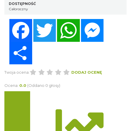
DOSTĘPNOŚĆ
Całoroczny
Facebook
Twitter
WhatsApp
Messenger
Share
Twoja ocena:
DODAJ OCENĘ
Ocena:
0.0
(Oddano 0 głosy)
Trasa