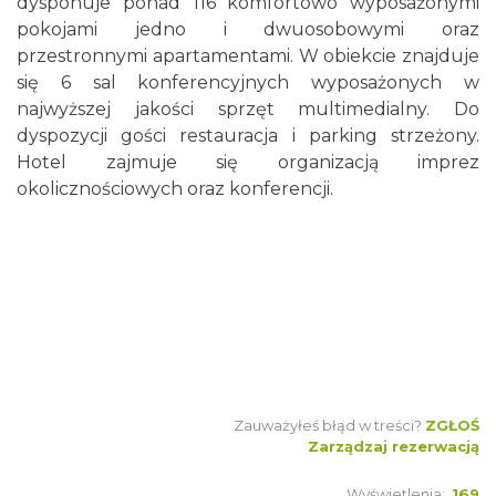
dysponuje ponad 116 komfortowo wyposażonymi
pokojami jedno i dwuosobowymi oraz
przestronnymi apartamentami. W obiekcie znajduje
się 6 sal konferencyjnych wyposażonych w
najwyższej jakości sprzęt multimedialny. Do
dyspozycji gości restauracja i parking strzeżony.
Hotel zajmuje się organizacją imprez
okolicznościowych oraz konferencji.
Zauważyłeś błąd w treści?
ZGŁOŚ
Zarządzaj rezerwacją
Wyświetlenia:
169