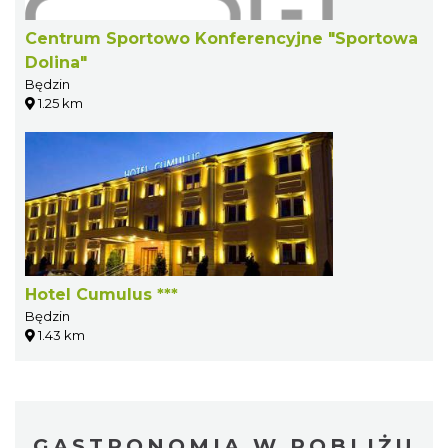
Centrum Sportowo Konferencyjne "Sportowa
Dolina"
Będzin
1.25 km
Hotel Cumulus ***
Będzin
1.43 km
GASTRONOMIA W POBLIŻU