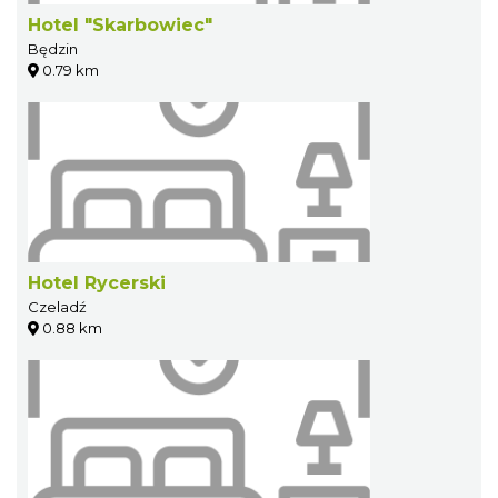
Hotel "Skarbowiec"
Będzin
0.79 km
Hotel Rycerski
Czeladź
0.88 km