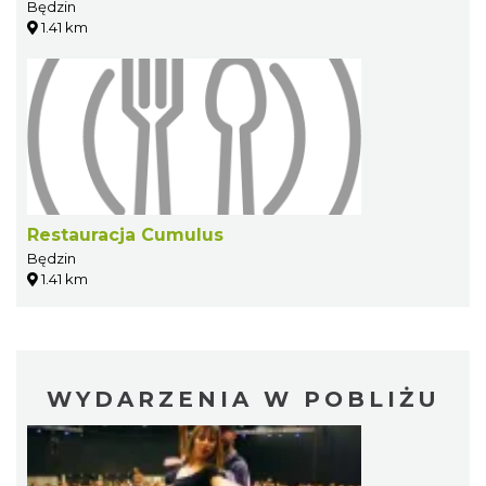
Będzin
1.41 km
Restauracja Cumulus
Będzin
1.41 km
WYDARZENIA W POBLIŻU