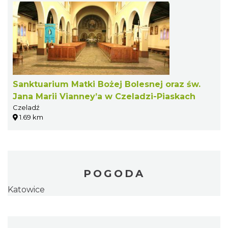
Sanktuarium Matki Bożej Bolesnej oraz św.
Jana Marii Vianney’a w Czeladzi-Piaskach
Czeladź
1.69 km
POGODA
Katowice