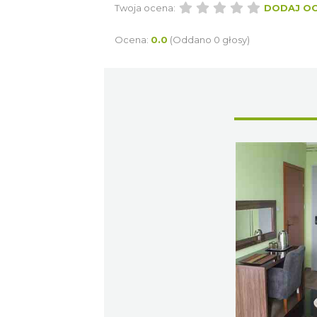
Twoja ocena:
DODAJ O
Ocena:
0.0
(Oddano 0 głosy)