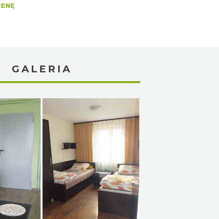
CENĘ
GALERIA