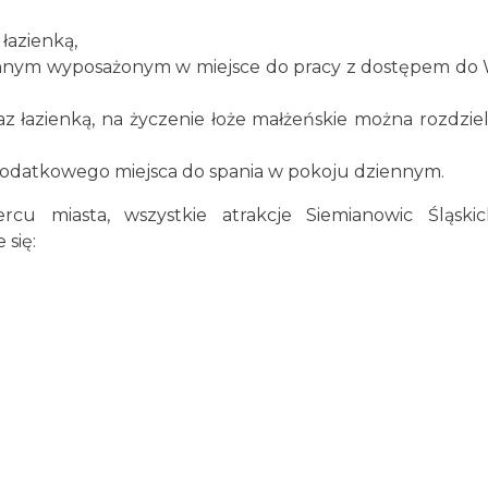
łazienką,
nnym wyposażonym w miejsce do pracy z dostępem do W
az łazienką, na życzenie łoże małżeńskie można rozdziel
 dodatkowego miejsca do spania w pokoju dziennym.
cu miasta, wszystkie atrakcje Siemianowic Śląski
 się: