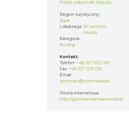
Pokaż wskazówki dojazdu
Region turystyczny:
Śląsk
Lokalizacja:
W centrum
miasta
Kategoria:
Noclegi
Kontakt:
Telefon:
+48 327 023 050
Fax:
+48 327 023 050
Email:
gosciniec@rosomaksa.pl
Strona internetowa:
http://gosciniecsiemianowicki.pl