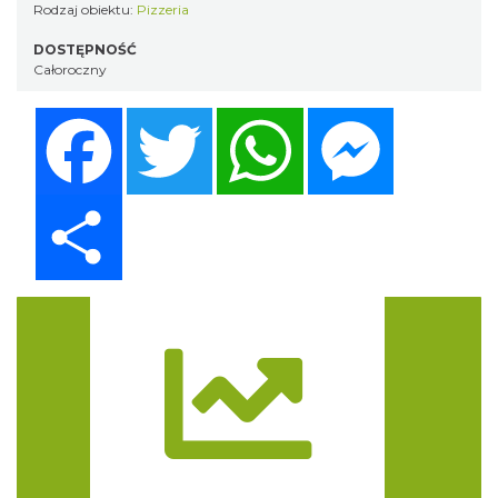
Rodzaj obiektu:
Pizzeria
DOSTĘPNOŚĆ
Całoroczny
Facebook
Twitter
WhatsApp
Messenger
Share
Trasa