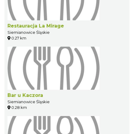
Restauracja La Mirage
Siemianowice Śląskie
0.27 km
Bar u Kaczora
Siemianowice Śląskie
0.28 km