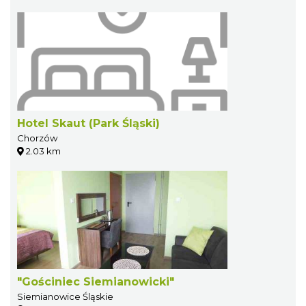
Hotel Skaut (Park Śląski)
Chorzów
2.03 km
"Gościniec Siemianowicki"
Siemianowice Śląskie