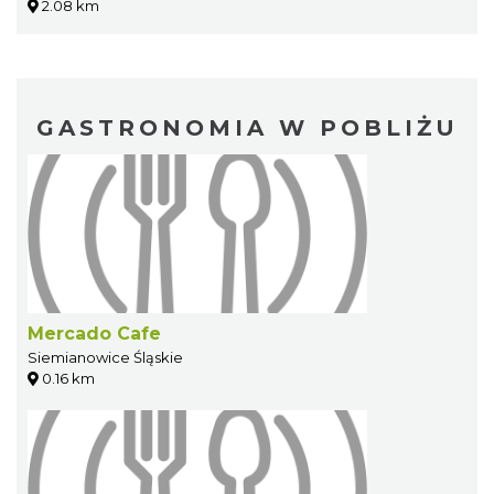
2.08 km
GASTRONOMIA W POBLIŻU
Mercado Cafe
Siemianowice Śląskie
0.16 km