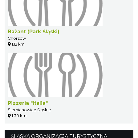
Bażant (Park Śląski)
Chorzów
1.12 km
Pizzeria "Italia"
Siemianowice Śląskie
1.30 km
ŚLĄSKA ORGANIZACJA TURYSTYCZNA