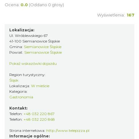
Ocena:
0.0
(Oddano 0 głosy)
Wyświetlenia:
167
Lokalizacja:
Ul. Wróblewskiego 67
41-100 Siemianowice Śląskie
Gmina:
Siemianowice Śląskie
Powiat:
Siemianowice Śląskie
Pokaż wskazówki dojazdu
Region turystyczny:
Śląsk
Lokalizacja:
W mieście
Kategoria:
Gastronomia
Kontakt:
Telefon:
+48 032 220 867
Telefon:
+48 032 220 868
Strona internetowa:
http://www.telepizza.pl
Informacje ogólne: