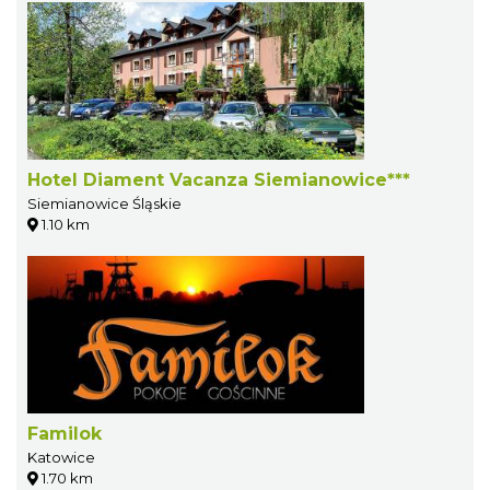
Hotel Diament Vacanza Siemianowice***
Siemianowice Śląskie
1.10 km
Familok
Katowice
1.70 km