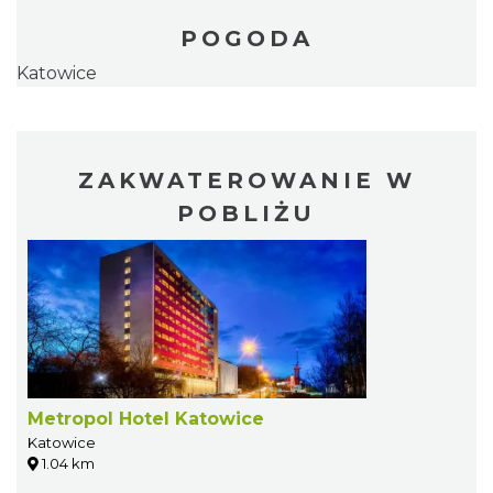
POGODA
Katowice
ZAKWATEROWANIE W
POBLIŻU
Metropol Hotel Katowice
Katowice
1.04 km