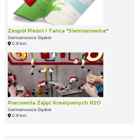
Zespół Pieśni i Tańca "Siemianowice"
Siemianowice Śląskie
0.31 km
Pracownia Zajęć Kreatywnych H2O
Siemianowice Śląskie
0.31 km