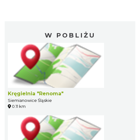
W POBLIŻU
Kręgielnia "Renoma"
Siemianowice Śląskie
0.11 km