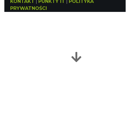
KONTAKT
|
PUNKTY IT
|
POLITYKA
PRYWATNOŚCI