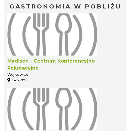
GASTRONOMIA W POBLIŻU
Madison - Centrum Konferencyjno -
Rekreacyjne
Wojkowice
2.46 km