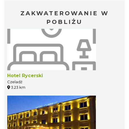
ZAKWATEROWANIE W
POBLIŻU
Hotel Rycerski
Czeladź
3.23 km