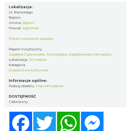
Lokalizacja:
Ul. Barlickiego
Będzin
Gmina:
Będzin
Powiat:
będziński
Pokaż wskazówki dojazdu
Region turystyczny:
Zagłębie Dąbrowskie, Górnośląsko-Zagłębiowska Metropolia
Lokalizacja:
W mieście
Kategoria:
Dziedzictwo kulturowe
Informacje ogólne:
Rodzaj obiektu:
Poprzemysłowe
DOSTĘPNOŚĆ
Całoroczny
Facebook
Twitter
WhatsApp
Messenger