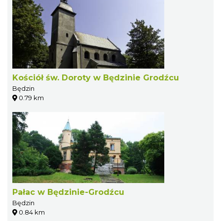
Kościół św. Doroty w Będzinie Grodźcu
Będzin
0.79 km
Pałac w Będzinie-Grodźcu
Będzin
0.84 km