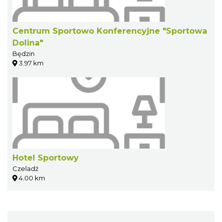
Centrum Sportowo Konferencyjne "Sportowa
Dolina"
Będzin
3.97 km
Hotel Sportowy
Czeladź
4.00 km