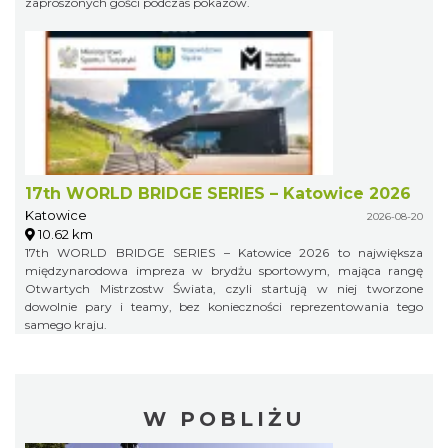
zaproszonych gości podczas pokazów.
17th WORLD BRIDGE SERIES – Katowice 2026
Katowice
2026-08-20
10.62 km
17th WORLD BRIDGE SERIES – Katowice 2026 to największa
międzynarodowa impreza w brydżu sportowym, mająca rangę
Otwartych Mistrzostw Świata, czyli startują w niej tworzone
dowolnie pary i teamy, bez konieczności reprezentowania tego
samego kraju.
W POBLIŻU