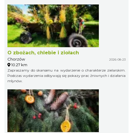
O zbożach, chlebie i ziołach
Chorzów
2026-08-23
10.27 km
Zapraszamy do skansenu na wydarzenie o charakterze zielarskim.
Podczas wydarzenia odbywają się pokazy prac żniwnych i działania
młynów.