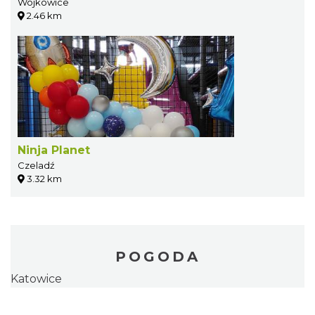
Wojkowice
2.46 km
Ninja Planet
Czeladź
3.32 km
POGODA
Katowice