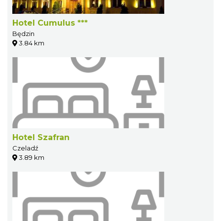
Hotel Cumulus ***
Będzin
3.84 km
Hotel Szafran
Czeladź
3.89 km