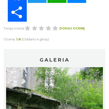
Share
Twoja ocena:
DODAJ OCENĘ
Ocena:
1.8
(Oddano 4 głosy)
GALERIA