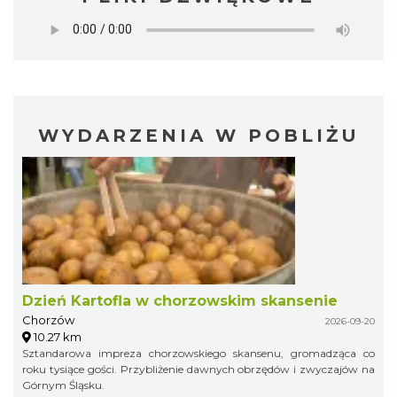
WYDARZENIA W POBLIŻU
Dzień Kartofla w chorzowskim skansenie
Chorzów
2026-09-20
10.27 km
Sztandarowa impreza chorzowskiego skansenu, gromadząca co
roku tysiące gości. Przybliżenie dawnych obrzędów i zwyczajów na
Górnym Śląsku.