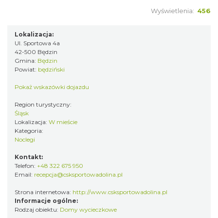
Wyświetlenia:
456
Lokalizacja:
Ul. Sportowa 4a
42-500 Będzin
Gmina:
Będzin
Powiat:
będziński
Pokaż wskazówki dojazdu
Region turystyczny:
Śląsk
Lokalizacja:
W mieście
Kategoria:
Noclegi
Kontakt:
Telefon:
+48 322 675 950
Email:
recepcja@csksportowadolina.pl
Strona internetowa:
http://www.csksportowadolina.pl
Informacje ogólne:
Rodzaj obiektu:
Domy wycieczkowe