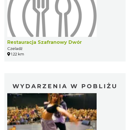
Restauracja Szafranowy Dwór
Czeladź
1.22 km
WYDARZENIA W POBLIŻU