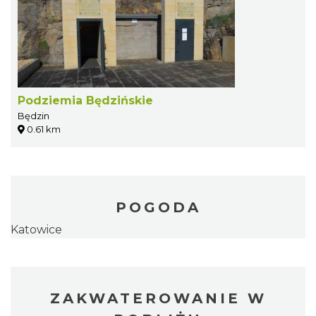
Podziemia Będzińskie
Będzin
0.61 km
POGODA
Katowice
ZAKWATEROWANIE W