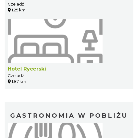
Czeladź
1.25 km
Hotel Rycerski
Czeladź
1.87 km
GASTRONOMIA W POBLIŻU