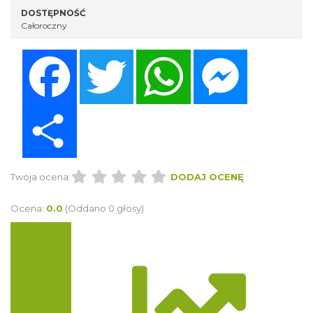
DOSTĘPNOŚĆ
Całoroczny
Facebook
Twitter
WhatsApp
Messenger
Share
Twoja ocena:
DODAJ OCENĘ
Ocena:
0.0
(Oddano 0 głosy)
Trasa