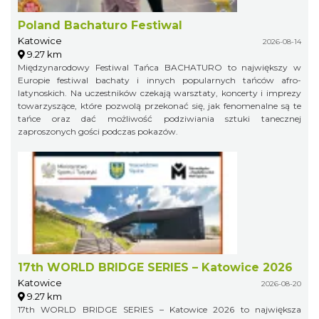
Poland Bachaturo Festiwal
Katowice
2026-08-14
9.27 km
Międzynarodowy Festiwal Tańca BACHATURO to największy w
Europie festiwal bachaty i innych popularnych tańców afro-
latynoskich. Na uczestników czekają warsztaty, koncerty i imprezy
towarzyszące, które pozwolą przekonać się, jak fenomenalne są te
tańce oraz dać możliwość podziwiania sztuki tanecznej
zaproszonych gości podczas pokazów.
17th WORLD BRIDGE SERIES – Katowice 2026
Katowice
2026-08-20
9.27 km
17th WORLD BRIDGE SERIES – Katowice 2026 to największa