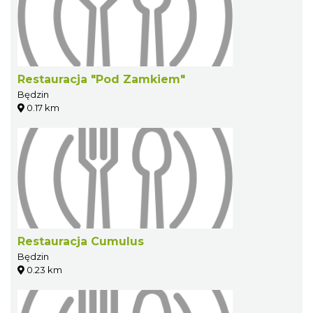
Restauracja "Pod Zamkiem"
Będzin
0.17 km
Restauracja Cumulus
Będzin
0.23 km