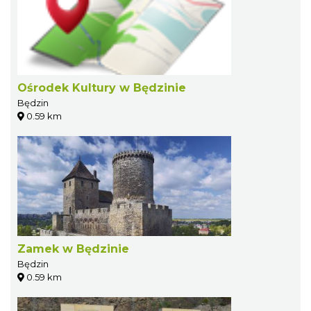
Ośrodek Kultury w Będzinie
Będzin
0.59 km
Zamek w Będzinie
Będzin
0.59 km