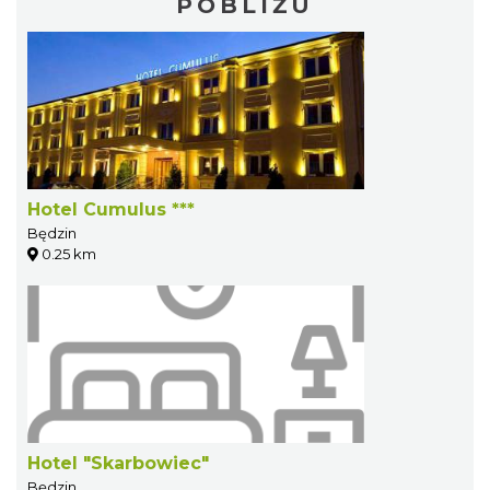
POBLIŻU
Hotel Cumulus ***
Będzin
0.25 km
Hotel "Skarbowiec"
Będzin