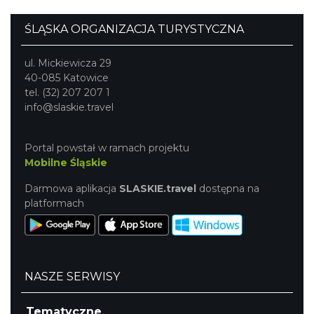
ŚLĄSKA ORGANIZACJA TURYSTYCZNA
ul. Mickiewicza 29
40-085 Katowice
tel. (32) 207 207 1
info@slaskie.travel
Portal powstał w ramach projektu
Mobilne Śląskie
Darmowa aplikacja
SLASKIE.travel
dostępna na
platformach
NASZE SERWISY
Tematyczne