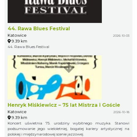
44. Rawa Blues Festival
Katowice
2026-10-03
9.39 km
44. Rawa Blues Festival
Henryk Miśkiewicz – 75 lat Mistrza i Goście
Katowice
2026-10-18
9.39 km
Koncert uświetnia 75. urodziny wybitnego muzyka. Stanowi
podsumowanie jego wieloletniej, bogatej kariery artystycznej na
polskiej i międzynarodowej scenie jazzowej.