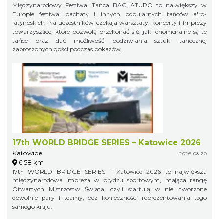
Międzynarodowy Festiwal Tańca BACHATURO to największy w
Europie festiwal bachaty i innych popularnych tańców afro-
latynoskich. Na uczestników czekają warsztaty, koncerty i imprezy
towarzyszące, które pozwolą przekonać się, jak fenomenalne są te
tańce oraz dać możliwość podziwiania sztuki tanecznej
zaproszonych gości podczas pokazów.
17th WORLD BRIDGE SERIES – Katowice 2026
Katowice
2026-08-20
6.58 km
17th WORLD BRIDGE SERIES – Katowice 2026 to największa
międzynarodowa impreza w brydżu sportowym, mająca rangę
Otwartych Mistrzostw Świata, czyli startują w niej tworzone
dowolnie pary i teamy, bez konieczności reprezentowania tego
samego kraju.