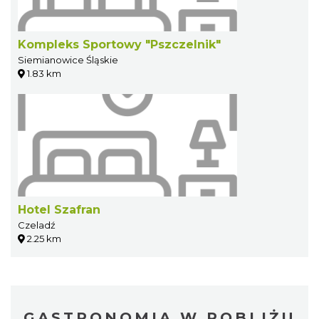
Kompleks Sportowy "Pszczelnik"
Siemianowice Śląskie
1.83 km
Hotel Szafran
Czeladź
2.25 km
GASTRONOMIA W POBLIŻU