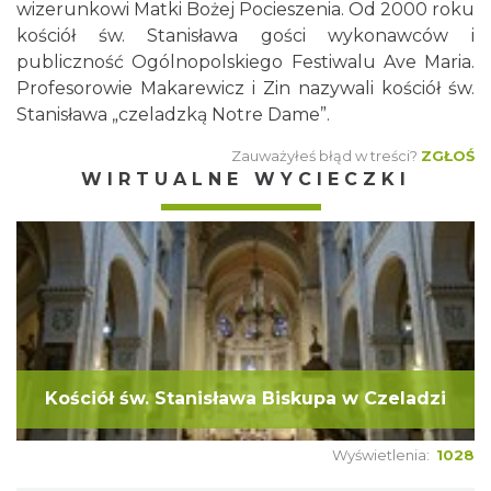
wizerunkowi Matki Bożej Pocieszenia. Od 2000 roku
kościół św. Stanisława gości wykonawców i
publiczność Ogólnopolskiego Festiwalu Ave Maria.
Profesorowie Makarewicz i Zin nazywali kościół św.
Stanisława „czeladzką Notre Dame”.
Zauważyłeś błąd w treści?
ZGŁOŚ
WIRTUALNE WYCIECZKI
Kościół św. Stanisława Biskupa w Czeladzi
Wyświetlenia:
1028