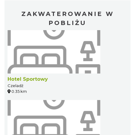
ZAKWATEROWANIE W
POBLIŻU
Hotel Sportowy
Czeladź
0.35 km