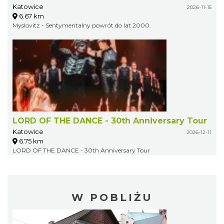
Katowice
2026-11-15
6.67 km
Myslovitz - Sentymentalny powrót do lat 2000.
LORD OF THE DANCE - 30th Anniversary Tour
Katowice
2026-12-11
6.75 km
LORD OF THE DANCE - 30th Anniversary Tour
W POBLIŻU