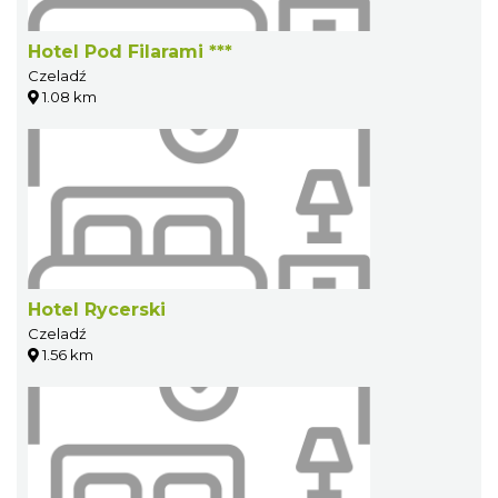
Hotel Pod Filarami ***
Czeladź
1.08 km
Hotel Rycerski
Czeladź
1.56 km