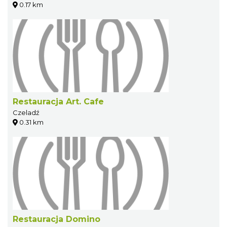
0.17 km
Restauracja Art. Cafe
Czeladź
0.31 km
Restauracja Domino