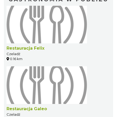
Restauracja Felix
Czeladź
0.16 km
Restauracja Galeo
Czeladź