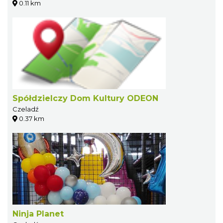
0.11 km
Spółdzielczy Dom Kultury ODEON
Czeladź
0.37 km
Ninja Planet