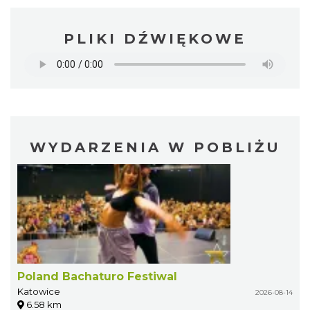
PLIKI DŹWIĘKOWE
WYDARZENIA W POBLIŻU
Poland Bachaturo Festiwal
Katowice
2026-08-14
6.58 km