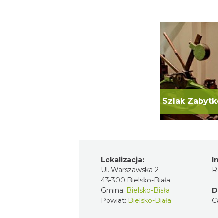
Lokalizacja:
I
Ul. Warszawska 2
R
43-300 Bielsko-Biała
Gmina:
Bielsko-Biała
D
Powiat:
Bielsko-Biała
C