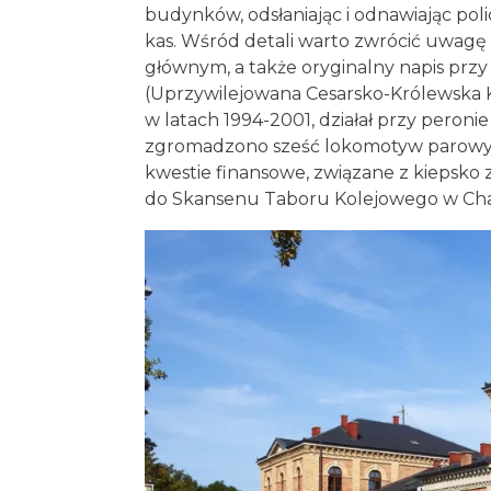
budynków, odsłaniając i odnawiając p
kas. Wśród detali warto zwrócić uwagę 
głównym, a także oryginalny napis pr
(Uprzywilejowana Cesarsko-Królewska K
w latach 1994-2001, działał przy peron
zgromadzono sześć lokomotyw parowych
kwestie finansowe, związane z kiepsko 
do Skansenu Taboru Kolejowego w Cha