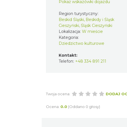
Pokaż wskazówki dojazdu
Region turystyczny:
Beskid Śląski, Beskidy i Śląsk
Cieszyński, Śląsk Cieszyński
Lokalizacja:
W mieście
Kategoria:
Dziedzictwo kulturowe
Kontakt:
Telefon:
+48 334 891 211
Twoja ocena:
DODAJ O
Ocena:
0.0
(Oddano 0 głosy)