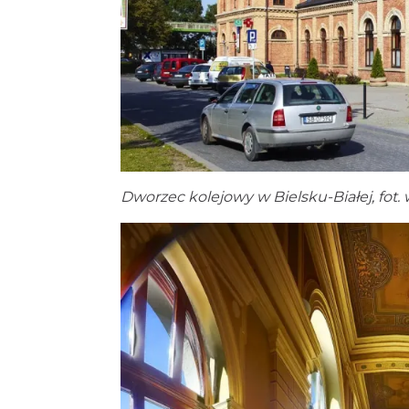
Dworzec kolejowy w Bielsku-Białej, fot.