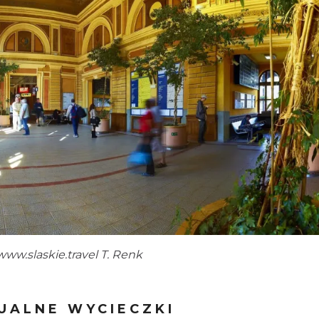
www.slaskie.travel
T. Renk
UALNE WYCIECZKI