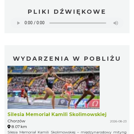
PLIKI DŹWIĘKOWE
WYDARZENIA W POBLIŻU
Silesia Memoriał Kamili Skolimowskiej
Chorzów
2026-08-23
8.07 km
Silesia Memoriał Kamili Skolimowskiej – międzynarodowy mityng