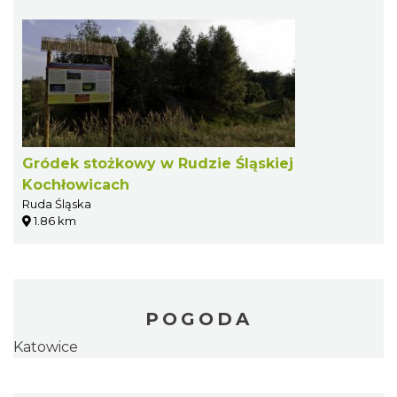
Gródek stożkowy w Rudzie Śląskiej
Kochłowicach
Ruda Śląska
1.86 km
POGODA
Katowice