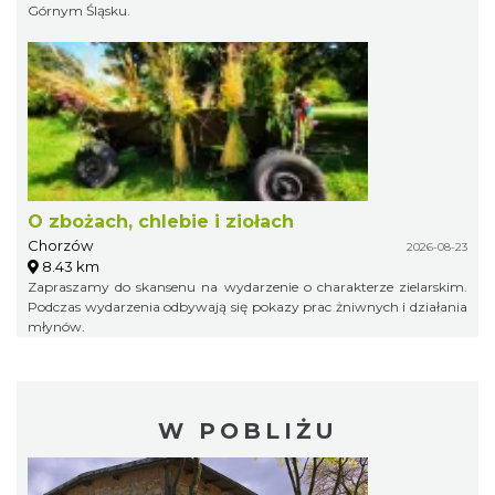
Górnym Śląsku.
O zbożach, chlebie i ziołach
Chorzów
2026-08-23
8.43 km
Zapraszamy do skansenu na wydarzenie o charakterze zielarskim.
Podczas wydarzenia odbywają się pokazy prac żniwnych i działania
młynów.
W POBLIŻU