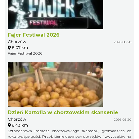
Fajer Festiwal 2026
Chorzów
2026-08-28
8.07 km
Fajer Festiwal 2026
Dzień Kartofla w chorzowskim skansenie
Chorzów
2026-09-20
8.43 km
Sztandarowa impreza chorzowskiego skansenu, gromadząca co
roku tysiące gości. Przybliżenie dawnych obrzędów i zwyczajów na