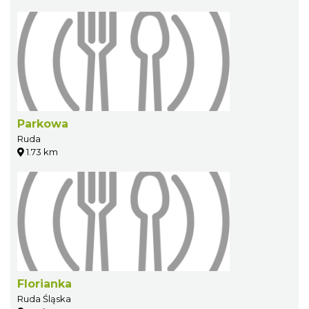
Parkowa
Ruda
1.73 km
Florianka
Ruda Śląska