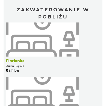
ZAKWATEROWANIE W
POBLIŻU
Florianka
Ruda Śląska
1.71 km