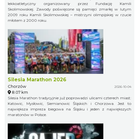
lekkoatletyczny organizowany przez Fundację Kamili
Skolimowskiej. Zawody poświęcone są pamięci zmarłej w lutym
2009 roku Kamili Skolimowskiej – mistrzyni olimpijskiej w rzucie
młotem z 2000 roku.
Silesia Marathon 2026
Chorzów
2026-10-04
8.07 km
Silesia Marathon tradycyjnie już poprowadzi ulicami czterech miast:
Katowic, Mysłowic, Siemianowic Śląskich i Chorzowa. Jest to
największa impreza biegowa na Śląsku i jeden z największych
maratonów w Polsce.