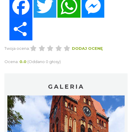
Share
Twoja ocena:
DODAJ OCENĘ
Ocena:
0.0
(Oddano 0 głosy)
GALERIA