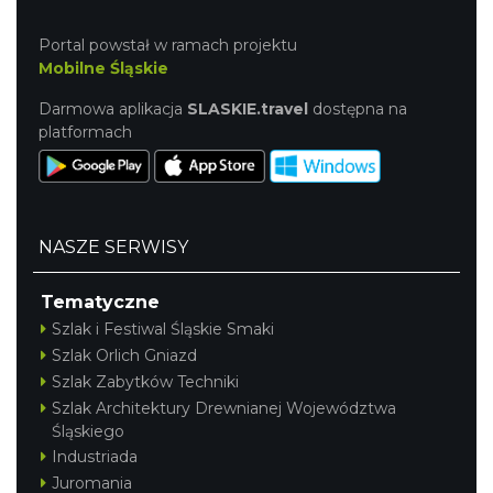
Portal powstał w ramach projektu
Mobilne Śląskie
Darmowa aplikacja
SLASKIE.travel
dostępna na
platformach
NASZE SERWISY
Tematyczne
Szlak i Festiwal Śląskie Smaki
Szlak Orlich Gniazd
Szlak Zabytków Techniki
Szlak Architektury Drewnianej Województwa
Śląskiego
Industriada
Juromania