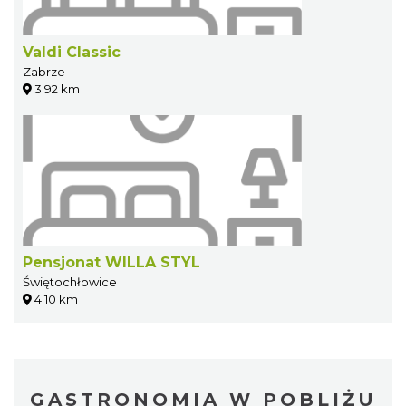
Valdi Classic
Zabrze
3.92 km
Pensjonat WILLA STYL
Świętochłowice
4.10 km
GASTRONOMIA W POBLIŻU