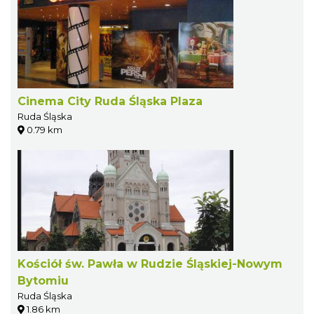
Cinema City Ruda Śląska Plaza
Ruda Śląska
0.79 km
Kościół św. Pawła w Rudzie Śląskiej-Nowym
Bytomiu
Ruda Śląska
1.86 km