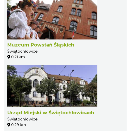
Muzeum Powstań Śląskich
Świętochłowice
0.21 km
Urząd Miejski w Świętochłowicach
Świętochłowice
0.29 km