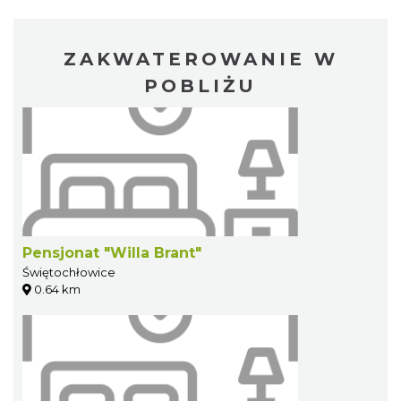
ZAKWATEROWANIE W
POBLIŻU
Pensjonat "Willa Brant"
Świętochłowice
0.64 km