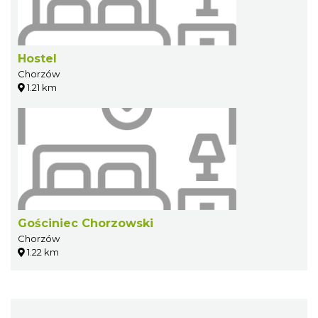
Hostel
Chorzów
1.21 km
Gościniec Chorzowski
Chorzów
1.22 km