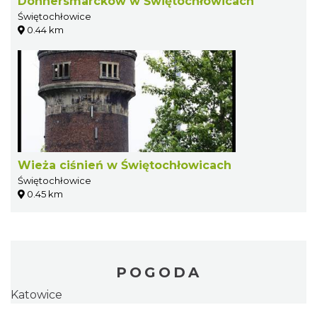
Donnersmarcków w Świętochłowicach
Świętochłowice
0.44 km
Wieża ciśnień w Świętochłowicach
Świętochłowice
0.45 km
POGODA
Katowice