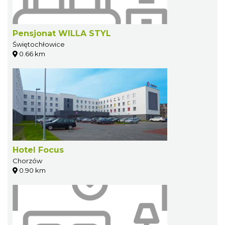
Pensjonat WILLA STYL
Świętochłowice
0.66 km
Hotel Focus
Chorzów
0.90 km