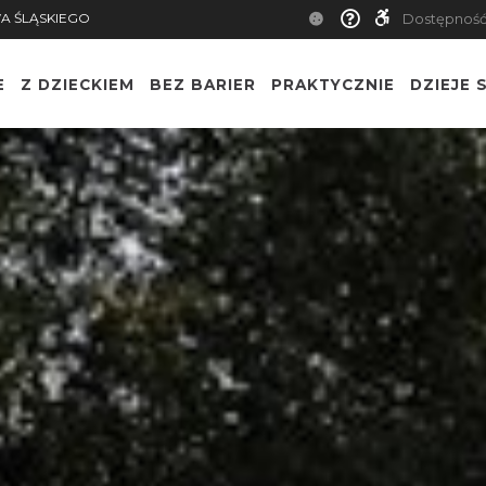
A ŚLĄSKIEGO
Dostępnoś
E
Z DZIECKIEM
BEZ BARIER
PRAKTYCZNIE
DZIEJE S