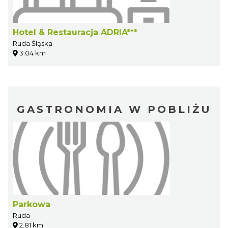
Hotel & Restauracja ADRIA***
Ruda Śląska
3.04 km
GASTRONOMIA W POBLIŻU
Parkowa
Ruda
2.81 km