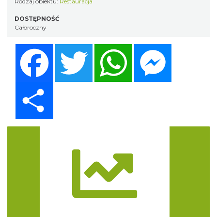
Rodzaj obiektu:
Restauracja
DOSTĘPNOŚĆ
Całoroczny
Facebook
Twitter
WhatsApp
Messenger
Share
Trasa