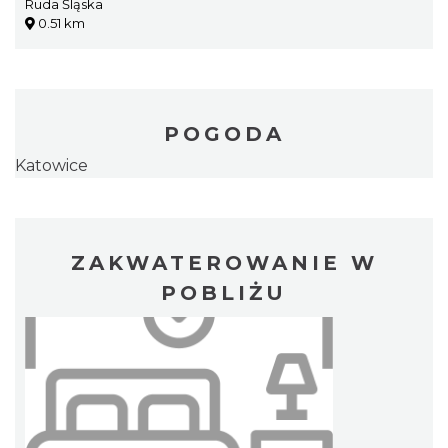
Ruda Śląska
0.51 km
POGODA
Katowice
ZAKWATEROWANIE W
POBLIŻU