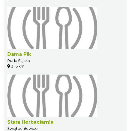
Dama Pik
Ruda Śląska
3.15 km
Stara Herbaciarnia
Świętochłowice