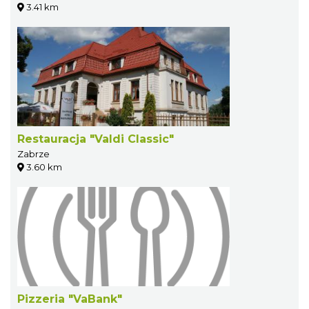
3.41 km
Restauracja "Valdi Classic"
Zabrze
3.60 km
Pizzeria "VaBank"