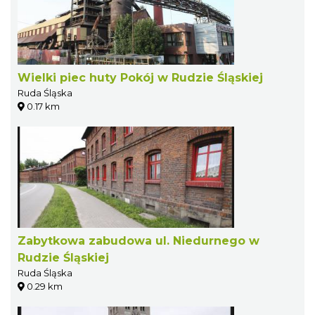
Wielki piec huty Pokój w Rudzie Śląskiej
Ruda Śląska
0.17 km
Zabytkowa zabudowa ul. Niedurnego w
Rudzie Śląskiej
Ruda Śląska
0.29 km