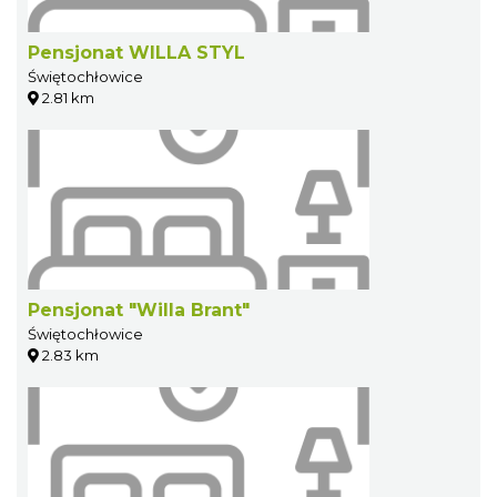
Pensjonat WILLA STYL
Świętochłowice
2.81 km
Pensjonat "Willa Brant"
Świętochłowice
2.83 km