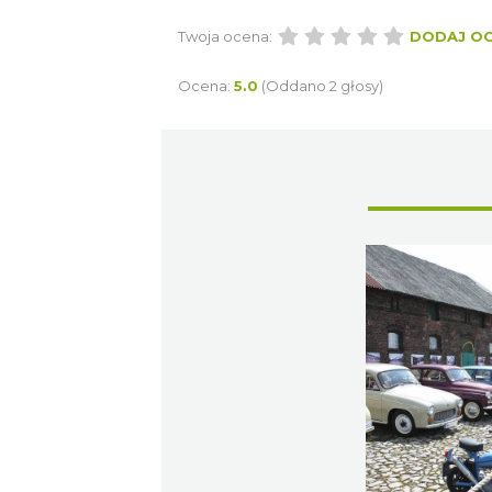
Twoja ocena:
DODAJ O
Ocena:
5.0
(Oddano 2 głosy)