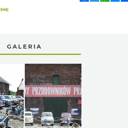
CENĘ
GALERIA