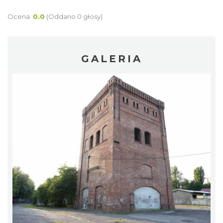
Ocena:
0.0
(Oddano 0 głosy)
GALERIA