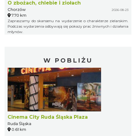
O zbożach, chlebie i ziołach
Chorzów
2026-08-23
7.70 km
Zapraszamy do skansenu na wydarzenie o charakterze zielarskim.
Podczas wydarzenia odbywają się pokazy prac żniwnych i działania
młynów.
W POBLIŻU
Cinema City Ruda Śląska Plaza
Ruda Śląska
0.61 km