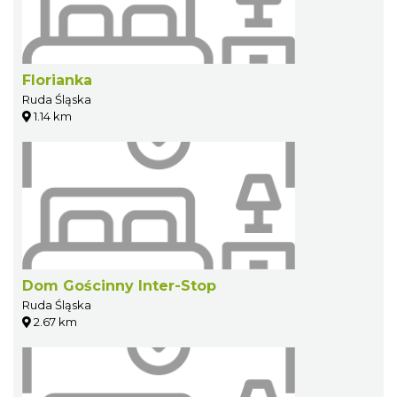
Florianka
Ruda Śląska
1.14 km
Dom Gościnny Inter-Stop
Ruda Śląska
2.67 km