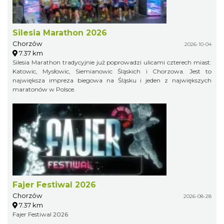
Silesia Marathon 2026
Chorzów
2026-10-04
7.37 km
Silesia Marathon tradycyjnie już poprowadzi ulicami czterech miast:
Katowic, Mysłowic, Siemianowic Śląskich i Chorzowa. Jest to
największa impreza biegowa na Śląsku i jeden z największych
maratonów w Polsce.
Fajer Festiwal 2026
Chorzów
2026-08-28
7.37 km
Fajer Festiwal 2026