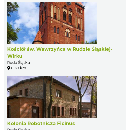
Kościół św. Wawrzyńca w Rudzie Śląskiej-
Wirku
Ruda Śląska
0.69 km
Kolonia Robotnicza Ficinus
Ruda Śląska