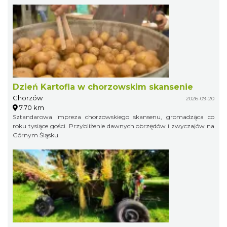
Dzień Kartofla w chorzowskim skansenie
Chorzów
2026-09-20
7.70 km
Sztandarowa impreza chorzowskiego skansenu, gromadząca co
roku tysiące gości. Przybliżenie dawnych obrzędów i zwyczajów na
Górnym Śląsku.