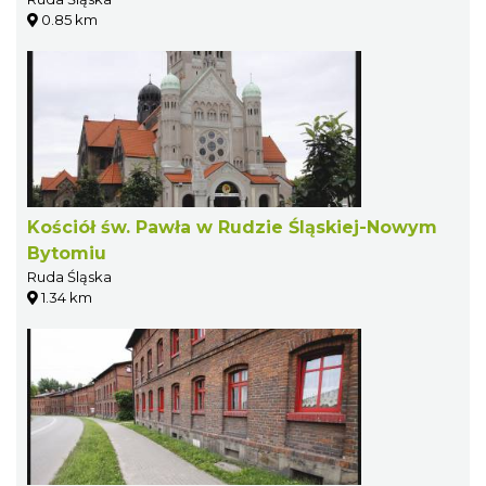
0.85 km
Kościół św. Pawła w Rudzie Śląskiej-Nowym
Bytomiu
Ruda Śląska
1.34 km