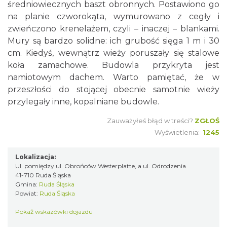
średniowiecznych baszt obronnych. Postawiono go
na planie czworokąta, wymurowano z cegły i
zwieńczono krenelażem, czyli – inaczej – blankami.
Mury są bardzo solidne: ich grubość sięga 1 m i 30
cm. Kiedyś, wewnątrz wieży poruszały się stalowe
koła zamachowe. Budowla przykryta jest
namiotowym dachem. Warto pamiętać, że w
przeszłości do stojącej obecnie samotnie wieży
przylegały inne, kopalniane budowle.
Zauważyłeś błąd w treści?
ZGŁOŚ
Wyświetlenia:
1245
Lokalizacja:
Ul. pomiędzy ul. Obrońców Westerplatte, a ul. Odrodzenia
41-710 Ruda Śląska
Gmina:
Ruda Śląska
Powiat:
Ruda Śląska
Pokaż wskazówki dojazdu