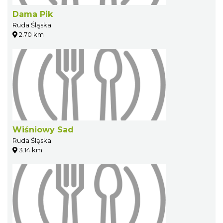
Dama Pik
Ruda Śląska
2.70 km
Wiśniowy Sad
Ruda Śląska
3.14 km