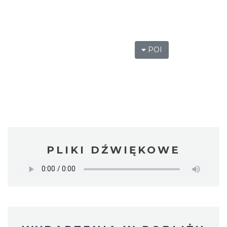
POI
PLIKI DŹWIĘKOWE