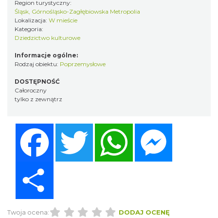
Region turystyczny:
Śląsk, Górnośląsko-Zagłębiowska Metropolia
Lokalizacja:
W mieście
Kategoria:
Dziedzictwo kulturowe
Informacje ogólne:
Rodzaj obiektu:
Poprzemysłowe
DOSTĘPNOŚĆ
Całoroczny
tylko z zewnątrz
Facebook
Twitter
WhatsApp
Messenger
Share
Twoja ocena:
DODAJ OCENĘ