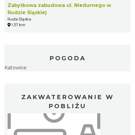
Zabytkowa zabudowa ul. Niedurnego w
Rudzie Śląskiej
Ruda Śląska
1.37 km
POGODA
Katowice
ZAKWATEROWANIE W
POBLIŻU