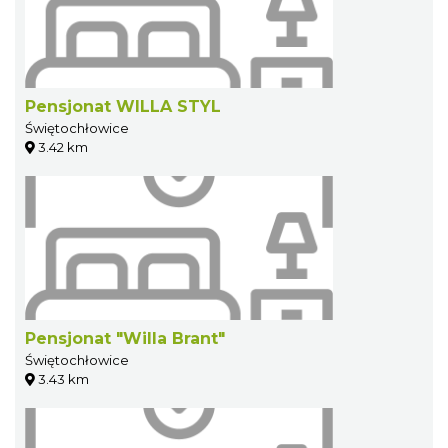
Pensjonat WILLA STYL
Świętochłowice
3.42 km
Pensjonat "Willa Brant"
Świętochłowice
3.43 km