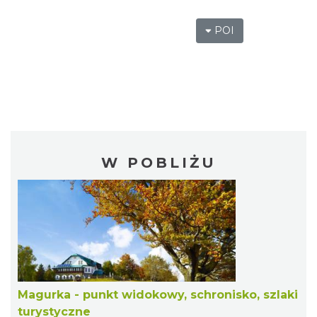
POI
W POBLIŻU
Magurka - punkt widokowy, schronisko, szlaki
turystyczne