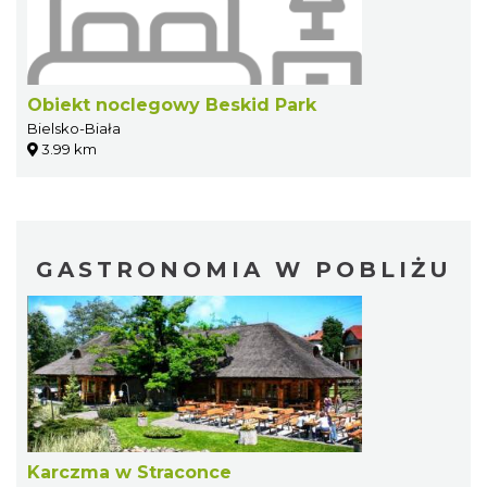
Obiekt noclegowy Beskid Park
Bielsko-Biała
3.99 km
GASTRONOMIA W POBLIŻU
Karczma w Straconce