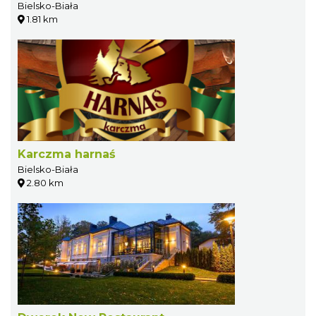
Bielsko-Biała
1.81 km
Karczma harnaś
Bielsko-Biała
2.80 km