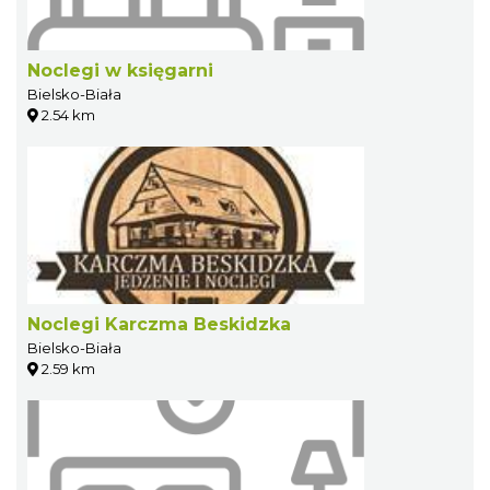
Noclegi w księgarni
Bielsko-Biała
2.54 km
Noclegi Karczma Beskidzka
Bielsko-Biała
2.59 km