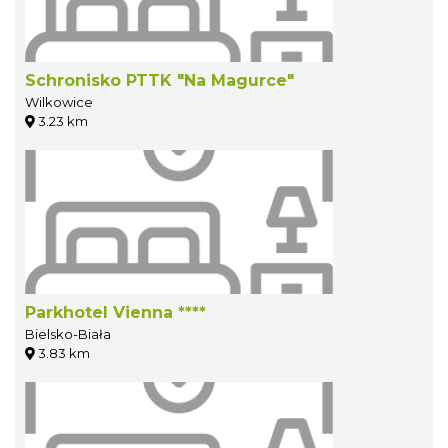
Schronisko PTTK "Na Magurce"
Wilkowice
3.23 km
Parkhotel Vienna ****
Bielsko-Biała
3.83 km