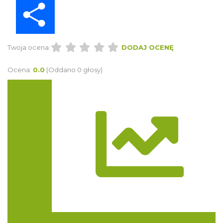
Twoja ocena:
DODAJ OCENĘ
Ocena:
0.0
(Oddano 0 głosy)
Trasa