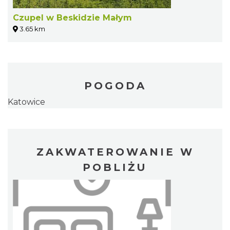
Czupel w Beskidzie Małym
3.65 km
POGODA
Katowice
ZAKWATEROWANIE W
POBLIŻU