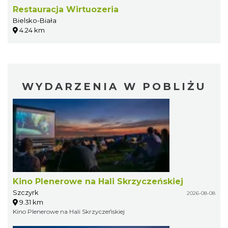
Restauracja Wirtuozeria
Bielsko-Biała
4.24 km
WYDARZENIA W POBLIŻU
Kino Plenerowe na Hali Skrzyczeńskiej
Szczyrk
2026-08-08
9.31 km
Kino Plenerowe na Hali Skrzyczeńskiej