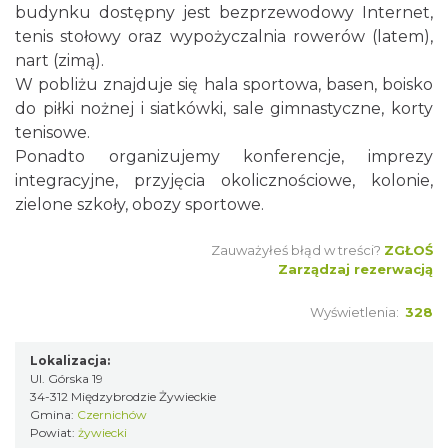
budynku dostępny jest bezprzewodowy Internet,
tenis stołowy oraz wypożyczalnia rowerów (latem),
nart (zimą).
W pobliżu znajduje się hala sportowa, basen, boisko
do piłki nożnej i siatkówki, sale gimnastyczne, korty
tenisowe.
Ponadto organizujemy konferencje, imprezy
integracyjne, przyjęcia okolicznościowe, kolonie,
zielone szkoły, obozy sportowe.
Zauważyłeś błąd w treści?
ZGŁOŚ
Zarządzaj rezerwacją
Wyświetlenia:
328
Lokalizacja:
Ul. Górska 19
34-312 Międzybrodzie Żywieckie
Gmina:
Czernichów
Powiat:
żywiecki