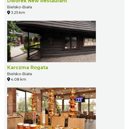
Dworek New Restaurant
Bielsko-Biała
3.25 km
Karczma Rogata
Bielsko-Biała
4.08 km