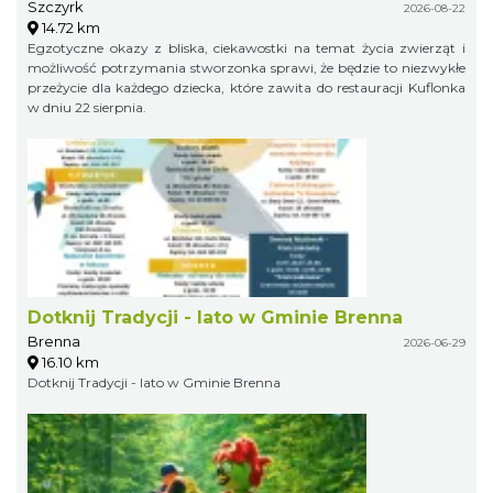
Szczyrk
2026-08-22
14.72 km
Egzotyczne okazy z bliska, ciekawostki na temat życia zwierząt i
możliwość potrzymania stworzonka sprawi, że będzie to niezwykłe
przeżycie dla każdego dziecka, które zawita do restauracji Kuflonka
w dniu 22 sierpnia.
Dotknij Tradycji - lato w Gminie Brenna
Brenna
2026-06-29
16.10 km
Dotknij Tradycji - lato w Gminie Brenna