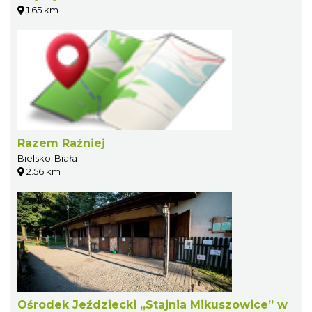
1.65 km
Razem Raźniej
Bielsko-Biała
2.56 km
Ośrodek Jeździecki „Stajnia Mikuszowice” w