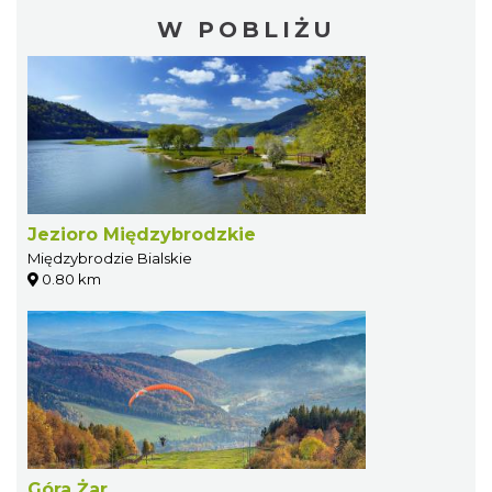
W POBLIŻU
Jezioro Międzybrodzkie
Międzybrodzie Bialskie
0.80 km
Góra Żar