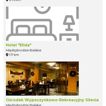
Hotel "Elida"
Międzybrodzie Bialskie
1.17 km
Ośrodek Wypoczynkowo-Rekreacyjny Silesia
Międzybrodzie Bialskie