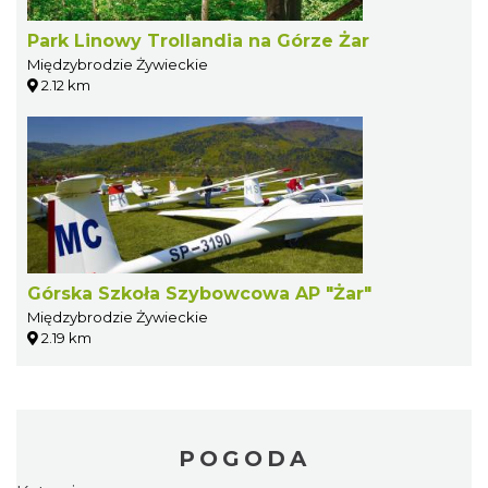
Park Linowy Trollandia na Górze Żar
Międzybrodzie Żywieckie
2.12 km
Górska Szkoła Szybowcowa AP "Żar"
Międzybrodzie Żywieckie
2.19 km
POGODA