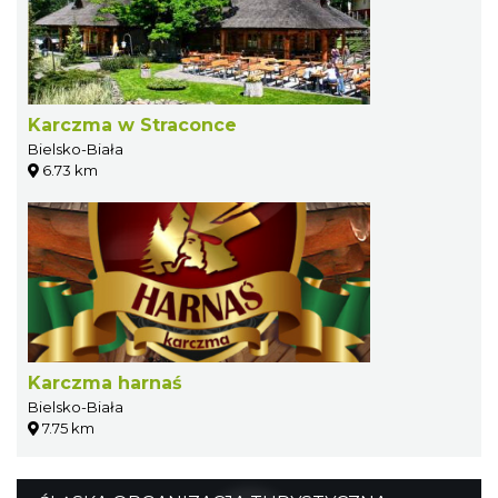
Karczma w Straconce
Bielsko-Biała
6.73 km
Karczma harnaś
Bielsko-Biała
7.75 km