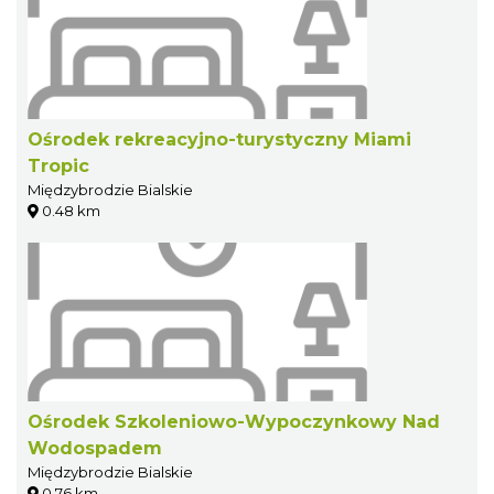
Ośrodek rekreacyjno-turystyczny Miami
Tropic
Międzybrodzie Bialskie
0.48 km
Ośrodek Szkoleniowo-Wypoczynkowy Nad
Wodospadem
Międzybrodzie Bialskie
0.76 km