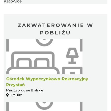
Katowice
ZAKWATEROWANIE W
POBLIŻU
Ośrodek Wypoczynkowo-Rekreacyjny
Przystań
Międzybrodzie Bialskie
0.39 km