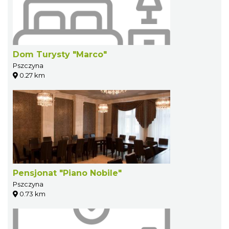
Dom Turysty "Marco"
Pszczyna
0.27 km
Pensjonat "Piano Nobile"
Pszczyna
0.73 km