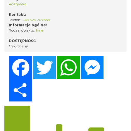
Rozrywka
Kontakt:
Telefon:
+48 323 265 858
Informacje ogólne:
Rodzaj obiektu:
Inne
DOSTĘPNOŚĆ
Całoroczny
Facebook
Twitter
WhatsApp
Messenger
Share