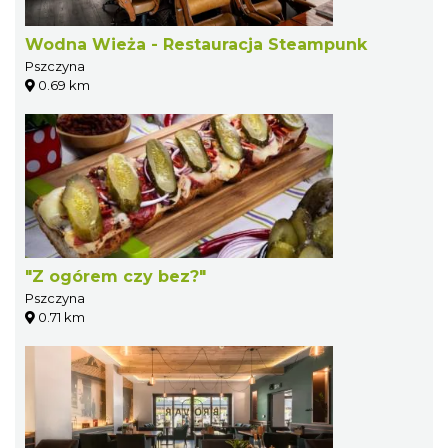
Wodna Wieża - Restauracja Steampunk
Pszczyna
0.69 km
"Z ogórem czy bez?"
Pszczyna
0.71 km