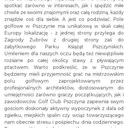
spotkać zarówno w interesach, jak i spędzić miłe
chwile ze swoimi znajomymi oraz całą rodziną. każdy
znajdzie coś dla siebie. A jest co podziwiać. Pole
golfowe w Pszczynie ma unikatową w skali całej
Europy lokalizację - z jednej strony przylega do
Zagrody Żubrów z drugiej strony zaś do
zabytkowego Parku Książąt Pszczyńskich.
Umileniem dla naszych oczu będą też niewątpliwie
rozsiane po całej okolicy stawy z pływającym
ptactwem. Warto podkreślić, że w Pszczynie
będziemy mieli przyjemność grać na mistrzowskim
polu golfowym zaprojektowanym przez
profesjonalnych architektów, dostosowanym do
umiejętności zarówno graczy początkujących, jak i
zawodowców. Golf Club Pszczyna zapewnia swym
gościom doskonały aktywny wypoczynek z dala od
zgiełku, miejskich spalin czy wciąż towarzyszącego
nam obecnie stresu i pośpiechu dnia codziennego.