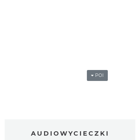
POI
AUDIOWYCIECZKI