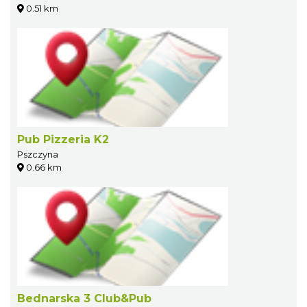
0.51 km
Pub Pizzeria K2
Pszczyna
0.66 km
Bednarska 3 Club&Pub