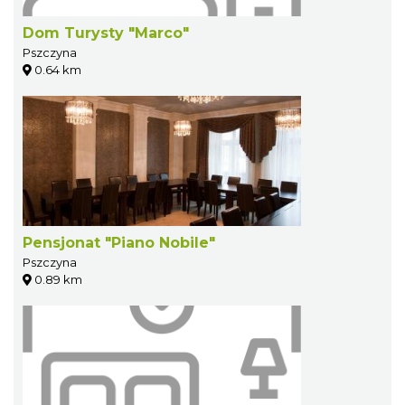
Dom Turysty "Marco"
Pszczyna
0.64 km
Pensjonat "Piano Nobile"
Pszczyna
0.89 km