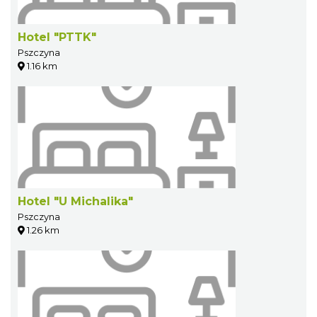
Hotel "PTTK"
Pszczyna
1.16 km
Hotel "U Michalika"
Pszczyna
1.26 km