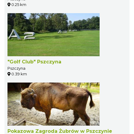
0.25 km
"Golf Club" Pszczyna
Pszczyna
0.39 km
Pokazowa Zagroda Żubrów w Pszczynie