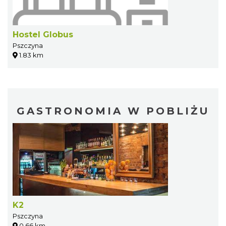
Hostel Globus
Pszczyna
1.83 km
GASTRONOMIA W POBLIŻU
K2
Pszczyna
0.66 km