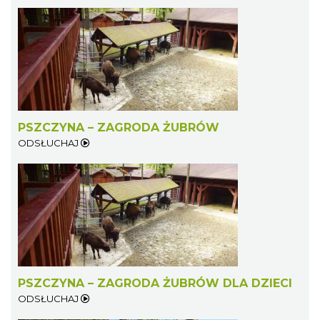
PSZCZYNA – ZAGRODA ŻUBRÓW
ODSŁUCHAJ
PSZCZYNA – ZAGRODA ŻUBRÓW DLA DZIECI
ODSŁUCHAJ