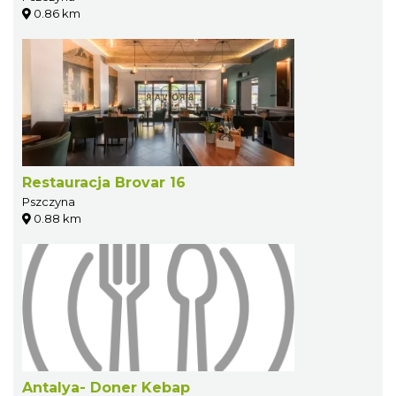
0.86 km
Restauracja Brovar 16
Pszczyna
0.88 km
Antalya- Doner Kebap