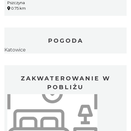
Pszczyna
0.75 km
POGODA
Katowice
ZAKWATEROWANIE W
POBLIŻU