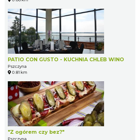
PATIO CON GUSTO - KUCHNIA CHLEB WINO
Pszczyna
0.81 km
"Z ogórem czy bez?"
Pszczyna