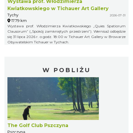
Wystawa prof. Włodzimierza
Kwiatkowskiego w Tichauer Art Gallery
Tychy
2026-07-31
17.79 km
Wystawa prof. Włodzimierza Kwiatkowskiego „Quies Spatiorum
Clausorum” („Spokój zamkniętych przestrzeni”). Wernisaż odbędzie
się 31 lipca 2026 r. o godz. 18:00 w Tichauer Art Gallery w Browarze
Obywatelskim Tichauer w Tychach.
W POBLIŻU
The Golf Club Pszczyna
Pszczyna