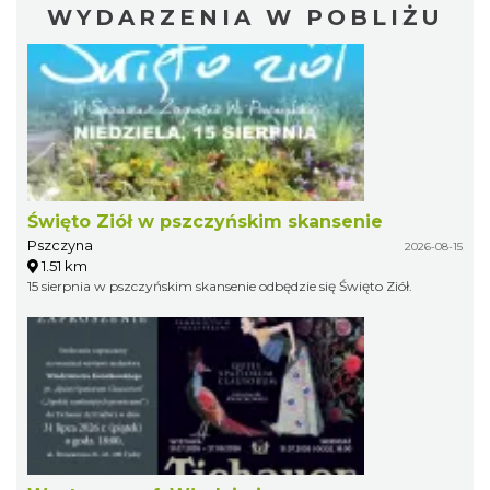
WYDARZENIA W POBLIŻU
Święto Ziół w pszczyńskim skansenie
Pszczyna
2026-08-15
1.51 km
15 sierpnia w pszczyńskim skansenie odbędzie się Święto Ziół.