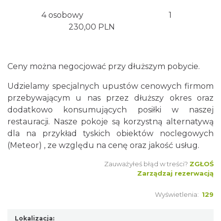
4 osobowy 1
230,00 PLN
Ceny można negocjować przy dłuższym pobycie.
Udzielamy specjalnych upustów cenowych firmom
przebywającym u nas przez dłuższy okres oraz
dodatkowo konsumujących posiłki w naszej
restauracji. Nasze pokoje są korzystną alternatywą
dla na przykład
tyskich obiektów noclegowych
(Meteor)
, ze względu na cenę oraz jakość usług.
Zauważyłeś błąd w treści?
ZGŁOŚ
Zarządzaj rezerwacją
Wyświetlenia:
129
Lokalizacja: