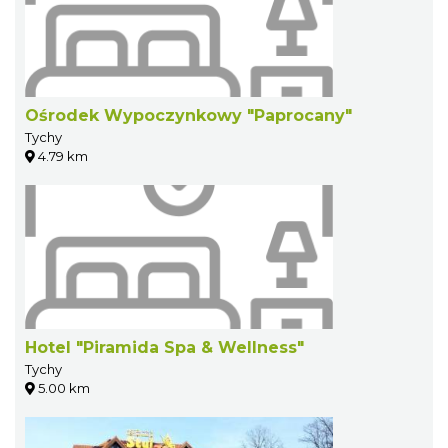
Ośrodek Wypoczynkowy "Paprocany"
Tychy
4.79 km
Hotel "Piramida Spa & Wellness"
Tychy
5.00 km