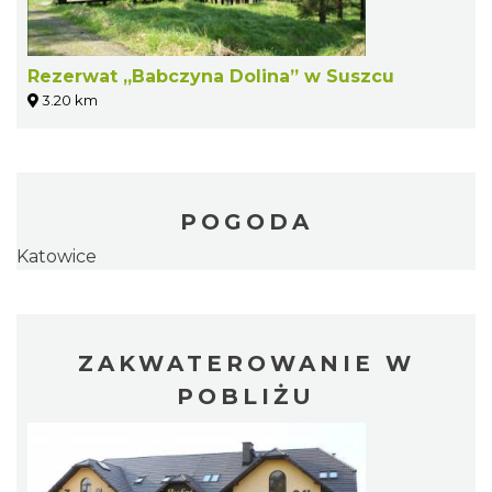
Rezerwat „Babczyna Dolina” w Suszcu
3.20 km
POGODA
Katowice
ZAKWATEROWANIE W
POBLIŻU