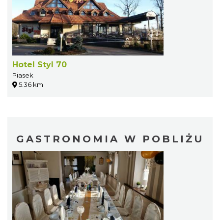
Hotel Styl 70
Piasek
5.36 km
GASTRONOMIA W POBLIŻU