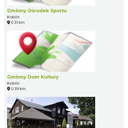
Gminny Ośrodek Sportu
Kobiór
0.31 km
Gminny Dom Kultury
Kobiór
0.39 km