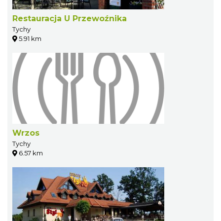
Restauracja U Przewoźnika
Tychy
5.91 km
Wrzos
Tychy
6.57 km