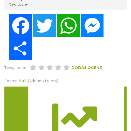
Całoroczny
Facebook
Twitter
WhatsApp
Messenger
Share
Twoja ocena:
DODAJ OCENĘ
Ocena:
5.0
(Oddano 1 głosy)
Trasa