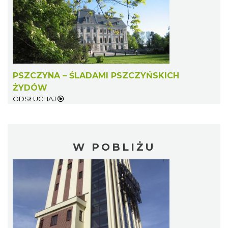
PSZCZYNA – ŚLADAMI PSZCZYŃSKICH
ŻYDÓW
ODSŁUCHAJ
W POBLIŻU