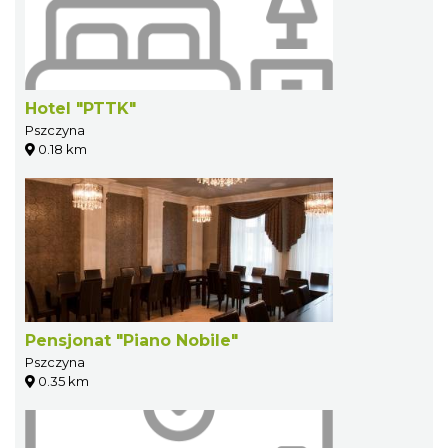
Hotel "PTTK"
Pszczyna
0.18 km
Pensjonat "Piano Nobile"
Pszczyna
0.35 km