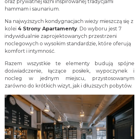
oraz prywatnej łaźni inspirowanej tradycjami
hammam i saunarium.
Na najwyższych kondygnacjach wieży mieszczą się z
kolei
4 Strony Apartamenty
. Do wyboru jest 7
indywidualnie zaprojektowanych przestrzeni
noclegowych o wysokim standardzie, które oferują
komfort i intymność.
Razem wszystkie te elementy budują spójne
doświadczenie, łączące posiłek, wypoczynek i
nocleg w jednym miejscu, przystosowanym
zarówno do krótkich wizyt, jak i dłuższych pobytów.