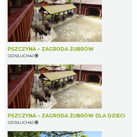
PSZCZYNA – ZAGRODA ŻUBRÓW
ODSŁUCHAJ
PSZCZYNA – ZAGRODA ŻUBRÓW DLA DZIECI
ODSŁUCHAJ