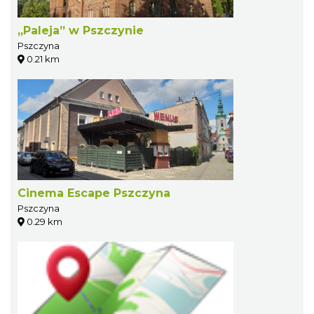
„Paleja” w Pszczynie
Pszczyna
0.21 km
Cinema Escape Pszczyna
Pszczyna
0.29 km