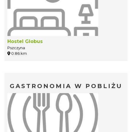
Hostel Globus
Pszczyna
0.86 km
GASTRONOMIA W POBLIŻU