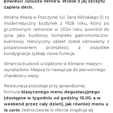
powieści Juliusza Verne'a. Widok z jej szczytu
zapiera dech.
Wodna Wieża w Pszczynie (ul. Jana Kilińskiego 5) to
modernistyczny budynek z 1928 roku, który po
gruntownym remoncie w 2024 roku powrócił do
życia jako butikowy kompleks gastronomiczno-
eventowy. Historyczny obiekt został odnowiony z
poszanowaniem przeszłości, a wszystkie
kondygnacje zyskały nowe funkcje.
Wnętrza budowli urządzono w klimacie maszyn i
wynalazków. Miejsce to nawiązuje do pierwotnego
charakteru wieży.
Restauracja pozostaje przy sprawdzonej
formule
klasycznego menu degustacyjnego
(dostępne w tygodniu od godziny 16.00, a w
weekend przez cały dzień), jak również menu
a
la carte
. Jednocześnie w ofercie znajduje się