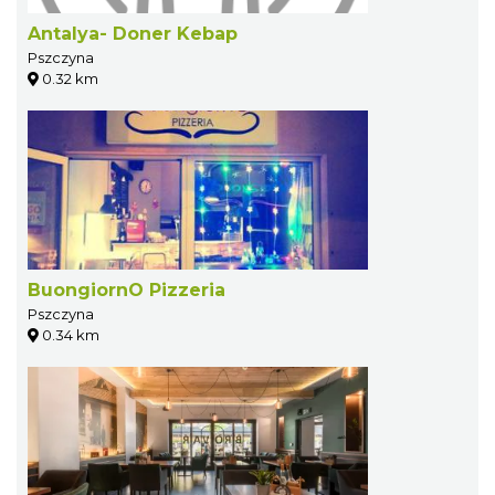
Antalya- Doner Kebap
Pszczyna
0.32 km
BuongiornO Pizzeria
Pszczyna
0.34 km