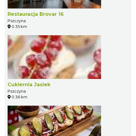
Restauracja Brovar 16
Pszczyna
0.35 km
Cukiernia Jasiek
Pszczyna
0.36 km