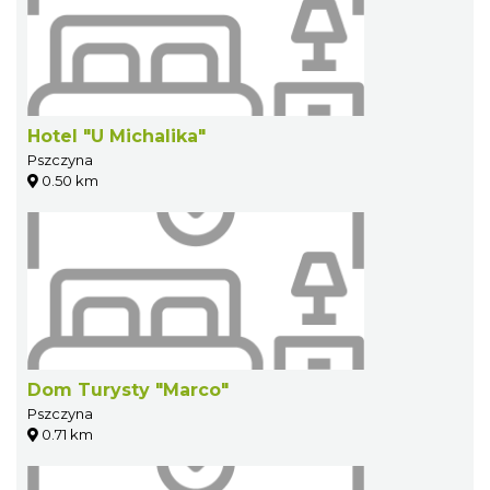
Hotel "U Michalika"
Pszczyna
0.50 km
Dom Turysty "Marco"
Pszczyna
0.71 km