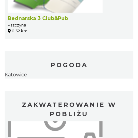
Bednarska 3 Club&Pub
Pszczyna
0.32 km
POGODA
Katowice
ZAKWATEROWANIE W
POBLIŻU