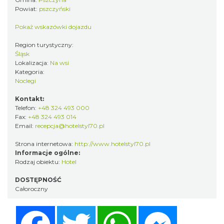
Powiat:
pszczyński
Pokaż wskazówki dojazdu
Region turystyczny:
Śląsk
Lokalizacja:
Na wsi
Kategoria:
Noclegi
Kontakt:
Telefon:
+48 324 493 000
Fax:
+48 324 493 014
Email:
recepcja@hotelstyl70.pl
Strona internetowa:
http://www.hotelstyl70.pl
Informacje ogólne:
Rodzaj obiektu:
Hotel
DOSTĘPNOŚĆ
Całoroczny
Facebook
Twitter
WhatsApp
Messenger