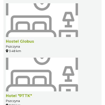
Hostel Globus
Pszczyna
3.48 km
Hotel "PTTK"
Pszczyna