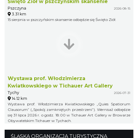
Święto Ziół w pszczyńskim skansenie
Pszczyna
2026-08-15
3.31 km
15 sierpnia w pszczyńskim skansenie odbędzie się Święto Ziół.
Wystawa prof. Włodzimierza
Kwiatkowskiego w Tichauer Art Gallery
Tychy
2026-07-31
14.12 km
Wystawa prof. Włodzimierza Kwiatkowskiego „Quies Spatiorum
Clausorum” („Spokój zamkniętych przestrzeni”). Wernisaż odbędzie
się 31 lipca 2026 r. o godz. 18:00 w Tichauer Art Gallery w Browarze
Obywatelskim Tichauer w Tychach.
ŚLĄSKA ORGANIZACJA TURYSTYCZNA