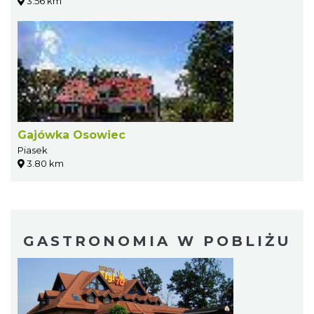
3.56 km
Gajówka Osowiec
Piasek
3.80 km
GASTRONOMIA W POBLIŻU