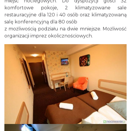
miejsc noclegowych. Do dyspozycji gości 32
komfortowe pokoje, 2 klimatyzowane sale
restauracyjne dla 120 i 40 osób oraz klimatyzowaną
salę konferencyjną dla 80 osób
z możliwością podziału na dwie mniejsze. Możliwość
organizacji imprez okolicznościowych.