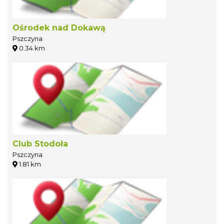
Ośrodek nad Dokawą
Pszczyna
0.34 km
Club Stodoła
Pszczyna
1.81 km