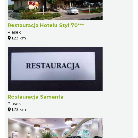
Restauracja Hotelu Styl 70***
Piasek
1.23 km
Restauracja Samanta
Piasek
1.73 km