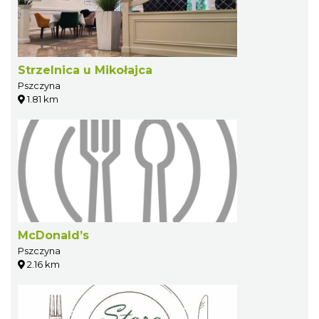
Strzelnica u Mikołajca
Pszczyna
1.81 km
McDonald’s
Pszczyna
2.16 km