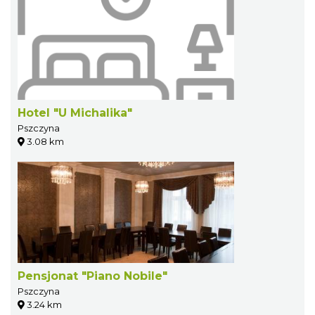
Hotel "U Michalika"
Pszczyna
3.08 km
Pensjonat "Piano Nobile"
Pszczyna
3.24 km