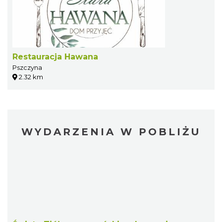
Restauracja Hawana
Pszczyna
2.32 km
WYDARZENIA W POBLIŻU