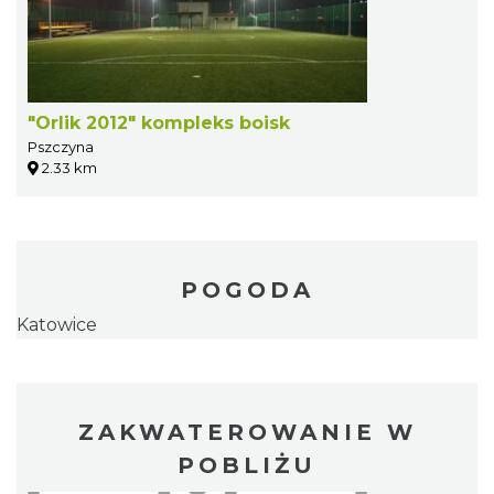
"Orlik 2012" kompleks boisk
Pszczyna
2.33 km
POGODA
Katowice
ZAKWATEROWANIE W
POBLIŻU