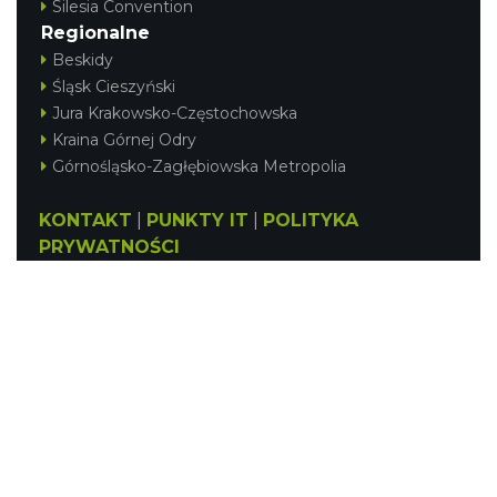
Silesia Convention
Regionalne
Beskidy
Śląsk Cieszyński
Jura Krakowsko-Częstochowska
Kraina Górnej Odry
Górnośląsko-Zagłębiowska Metropolia
KONTAKT
|
PUNKTY IT
|
POLITYKA
PRYWATNOŚCI