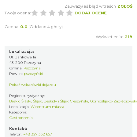
Zauważyłeś błąd w treści?
ZGŁOŚ
Twoja ocena:
DODAJ OCENĘ
Ocena:
0.0
(Oddano 4 głosy)
Wyświetlenia:
218
Lokalizacja:
Ul. Bankowa 1a
43-200 Pszczyna
Gmina:
Pszczyna
Powiat:
pszczyński
Pokaż wskazówki dojazdu
Region turystyczny:
Beskid Śląski, Śląsk, Beskidy i Śląsk Cieszyński, Górnośląsko-Zagłębiows
Lokalizacja:
W centrum miasta
Kategoria:
Gastronomia
Kontakt:
Telefon:
+48 327 332 657