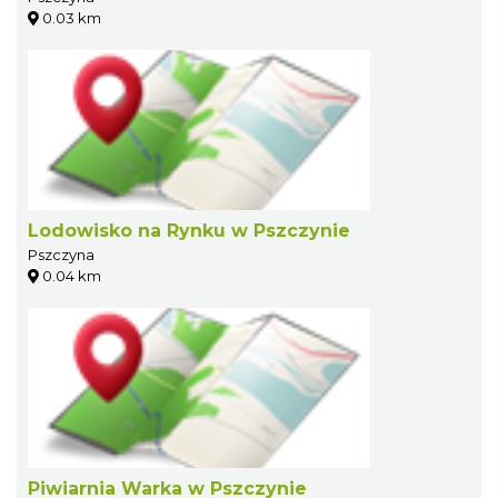
0.03 km
Lodowisko na Rynku w Pszczynie
Pszczyna
0.04 km
Piwiarnia Warka w Pszczynie