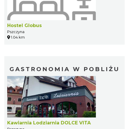
Hostel Globus
Pszczyna
1.04 km
GASTRONOMIA W POBLIŻU
Kawiarnia Lodziarnia DOLCE VITA