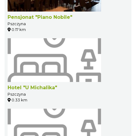
Pensjonat "Piano Nobile"
Pszczyna
0.17 km
Hotel "U Michalika"
Pszczyna
0.33 km