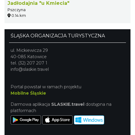
Jadłodajnia "u Kmiecia"
Pszczyna
0.14 km
ŚLĄSKA ORGANIZACJA TURYSTYCZNA
ul. Mickiewicza 29
40-085 Katowice
tel. (32) 207 207 1
info@slaskie.travel
Portal powstał w ramach projektu
Mobilne Śląskie
Darmowa aplikacja
SLASKIE.travel
dostępna na
platformach