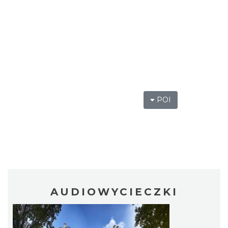
POI
AUDIOWYCIECZKI