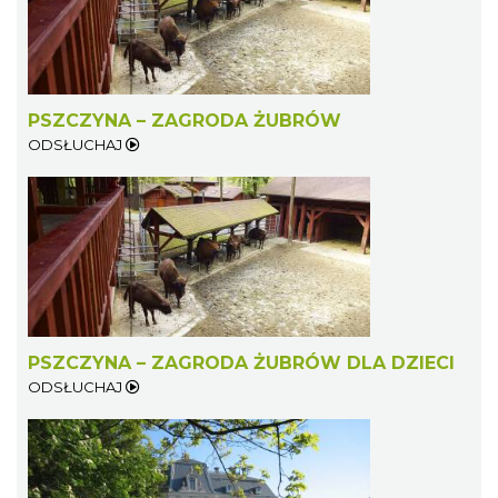
PSZCZYNA – ZAGRODA ŻUBRÓW
ODSŁUCHAJ
PSZCZYNA – ZAGRODA ŻUBRÓW DLA DZIECI
ODSŁUCHAJ