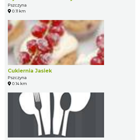
Pszczyna
0.11 km
Cukiernia Jasiek
Pszczyna
0.14 km