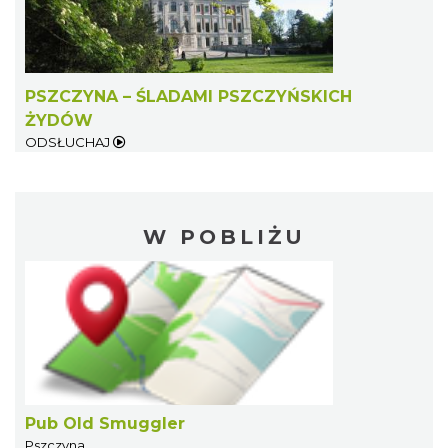
PSZCZYNA – ŚLADAMI PSZCZYŃSKICH
ŻYDÓW
ODSŁUCHAJ
W POBLIŻU
Pub Old Smuggler
Pszczyna