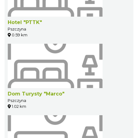
Hotel "PTTK"
Pszczyna
0.59 km
Dom Turysty "Marco"
Pszczyna
1.02 km