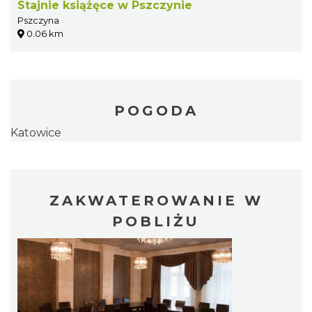
Stajnie książęce w Pszczynie
Pszczyna
0.06 km
POGODA
Katowice
ZAKWATEROWANIE W
POBLIŻU