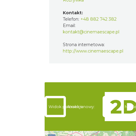
Kontakt:
Telefon:
+48 882 742 382
Email:
kontakt@cinemaescape.pl
Strona internetowa:
http://www.cinemaescape.pl
Widok pełnoekranowy:
Atrakcje
Nocle