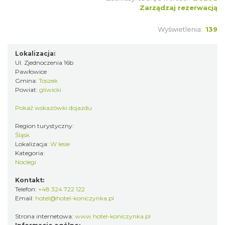
Zarządzaj rezerwacją
Wyświetlenia:
139
Lokalizacja:
Ul. Zjednoczenia 16b
Pawłowice
Gmina:
Toszek
Powiat:
gliwicki
Pokaż wskazówki dojazdu
Region turystyczny:
Śląsk
Lokalizacja:
W lesie
Kategoria:
Noclegi
Kontakt:
Telefon:
+48 324 722 122
Email:
hotel@hotel-koniczynka.pl
Strona internetowa:
www.hotel-koniczynka.pl