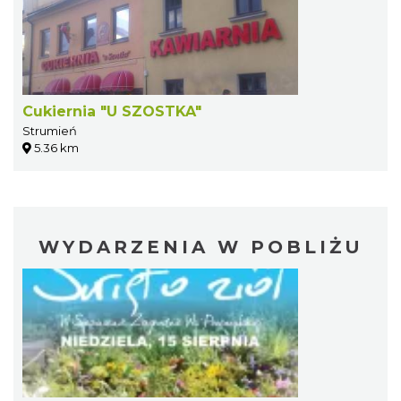
Cukiernia "U SZOSTKA"
Strumień
5.36 km
WYDARZENIA W POBLIŻU