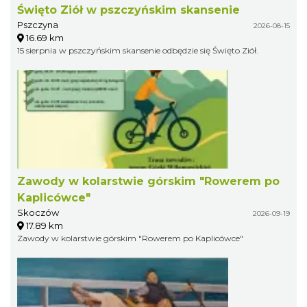
Święto Ziół w pszczyńskim skansenie
Pszczyna
2026-08-15
16.69 km
15 sierpnia w pszczyńskim skansenie odbędzie się Święto Ziół.
Zawody w kolarstwie górskim "Rowerem po
Kaplicówce"
Skoczów
2026-09-19
17.89 km
Zawody w kolarstwie górskim "Rowerem po Kaplicówce"