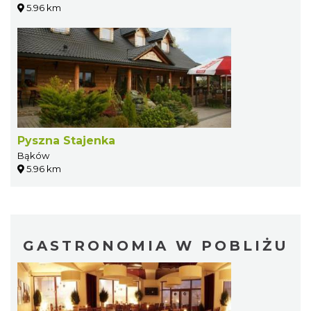
5.96 km
Pyszna Stajenka
Bąków
5.96 km
GASTRONOMIA W POBLIŻU