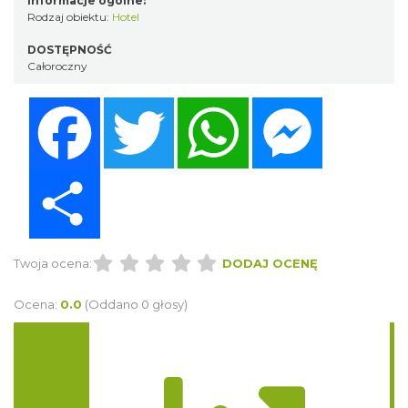
Informacje ogólne:
Rodzaj obiektu:
Hotel
DOSTĘPNOŚĆ
Całoroczny
Facebook
Twitter
WhatsApp
Messenger
Share
Twoja ocena:
DODAJ OCENĘ
Ocena:
0.0
(Oddano 0 głosy)