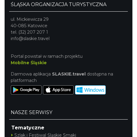
ŚLĄSKA ORGANIZACJA TURYSTYCZNA
ul. Mickiewicza 29
40-085 Katowice
tel. (32) 207 207 1
info@slaskie.travel
Portal powstał w ramach projektu
Mobilne Śląskie
Darmowa aplikacja
SLASKIE.travel
dostępna na
platformach
NASZE SERWISY
Tematyczne
Szlak i Festiwal Śląskie Smaki