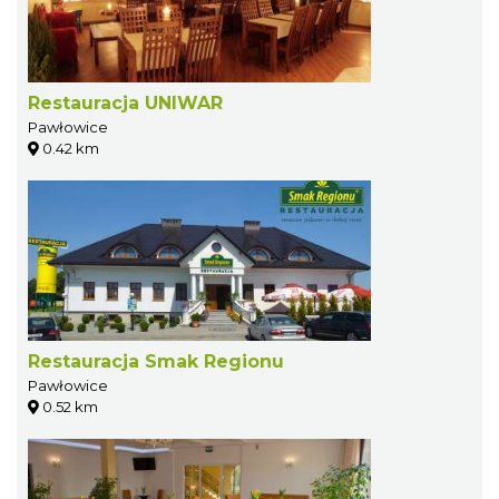
Restauracja UNIWAR
Pawłowice
0.42 km
Restauracja Smak Regionu
Pawłowice
0.52 km