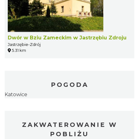
Dwór w Bziu Zameckim w Jastrzębiu Zdroju
Jastrzębie-Zdrój
5.31 km
POGODA
Katowice
ZAKWATEROWANIE W
POBLIŻU