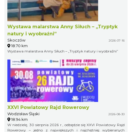
Wystawa malarstwa Anny Siłuch – „Tryptyk
natury i wyobraźni”
Skoczów
2026-07-16
18.70 km
Wystawa malarstwa Anny Siłuch – „Tryptyk natury i wyobraźni”
XXVI Powiatowy Rajd Rowerowy
Wodzisław Śląski
2026-08-30
18.94 km
W niedzielę, 30 sierpnia 2026 r., odbędzie się XXVI Powiatowy Rajd
Rowerowy – jedno z największych i najchętniej wybieranych