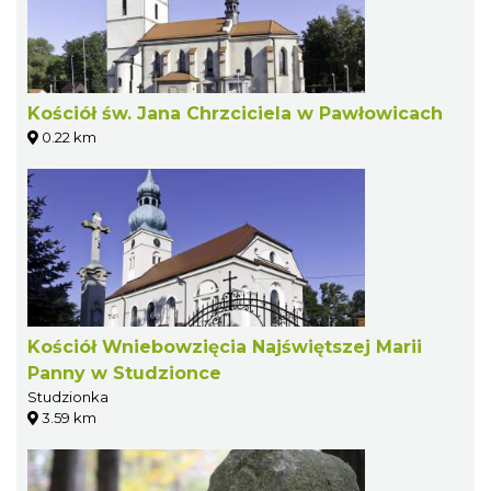
Kościół św. Jana Chrzciciela w Pawłowicach
0.22 km
Kościół Wniebowzięcia Najświętszej Marii
Panny w Studzionce
Studzionka
3.59 km