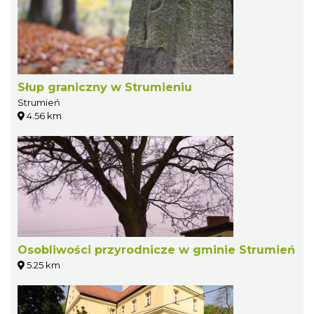
Słup graniczny w Strumieniu
Strumień
4.56 km
Osobliwości przyrodnicze w gminie Strumień
5.25 km