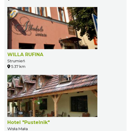
WILLA RUFINA
Strumień
5.37 km
Hotel "Pustelnik"
Wisła Mała