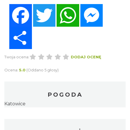
Facebook
Twitter
WhatsApp
Messenger
Share
Twoja ocena:
DODAJ OCENĘ
Ocena:
5.0
(Oddano 5 głosy)
POGODA
Katowice