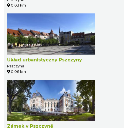
0.03 km
Układ urbanistyczny Pszczyny
Pszczyna
0.06 km
Zámek v Pszczyně