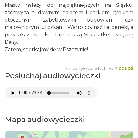
Miasto należy do najpiękniejszych na Śląsku,
zachwyca cudownym pałacem i parkiem, rynkiem
otoczonym zabytkowymi budowlami czy
malowniczymi uliczkami. Warto poznać te perełki, a
przy okazji spotkać tajemniczą Stokrotkę - księżnę
Daisy.
Zatem, spotkajmy się w Pszczynie!
Zauważyłeś błąd w treści?
ZGŁOŚ
Posłuchaj audiowycieczki
Mapa audiowycieczki