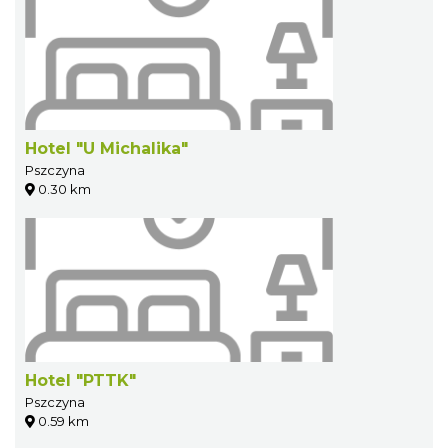
Hotel "U Michalika"
Pszczyna
0.30 km
Hotel "PTTK"
Pszczyna
0.59 km