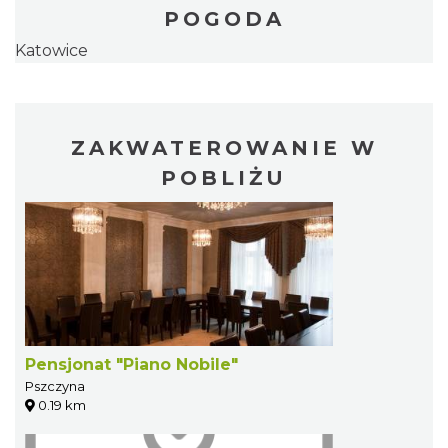
POGODA
Katowice
ZAKWATEROWANIE W
POBLIŻU
Pensjonat "Piano Nobile"
Pszczyna
0.19 km