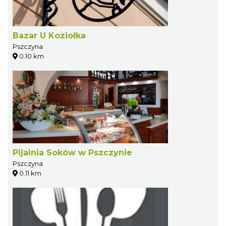
Bazar U Koziołka
Pszczyna
0.10 km
Pijalnia Soków w Pszczynie
Pszczyna
0.11 km