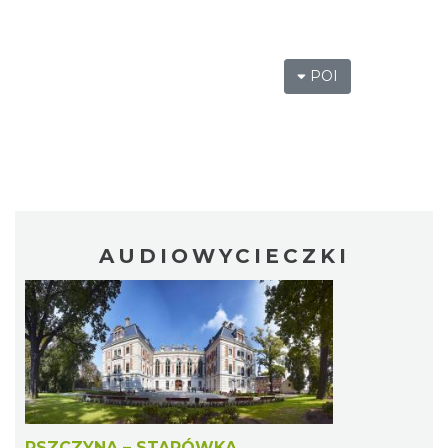
POI
AUDIOWYCIECZKI
PSZCZYNA – STARÓWKA