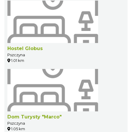
Hostel Globus
Pszczyna
1.01 km
Dom Turysty "Marco"
Pszczyna
1.05 km