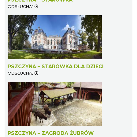
ODSŁUCHAJ
PSZCZYNA – STARÓWKA DLA DZIECI
ODSŁUCHAJ
PSZCZYNA – ZAGRODA ŻUBRÓW