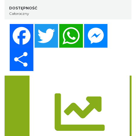
DOSTĘPNOŚĆ
Całoroczny
Facebook
Twitter
WhatsApp
Messenger
Share
Trasa