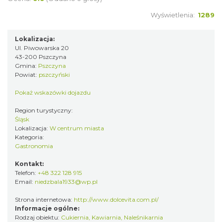
Wyświetlenia:
1289
Lokalizacja:
Ul. Piwowarska 20
43-200 Pszczyna
Gmina:
Pszczyna
Powiat:
pszczyński
Pokaż wskazówki dojazdu
Region turystyczny:
Śląsk
Lokalizacja:
W centrum miasta
Kategoria:
Gastronomia
Kontakt:
Telefon:
+48 322 128 915
Email:
niedzbala1933@wp.pl
Strona internetowa:
http://www.dolcevita.com.pl/
Informacje ogólne:
Rodzaj obiektu:
Cukiernia
,
Kawiarnia
,
Naleśnikarnia