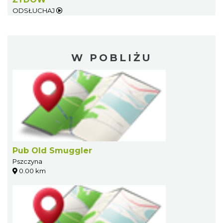
ODSŁUCHAJ
W POBLIŻU
Pub Old Smuggler
Pszczyna
0.00 km