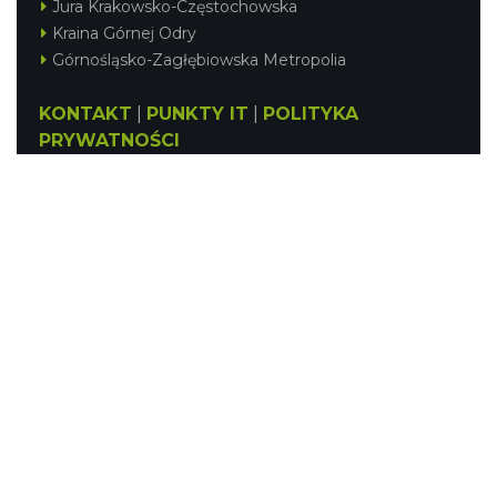
Jura Krakowsko-Częstochowska
Kraina Górnej Odry
Górnośląsko-Zagłębiowska Metropolia
KONTAKT
|
PUNKTY IT
|
POLITYKA
PRYWATNOŚCI