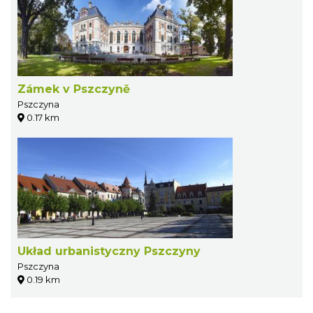
Zámek v Pszczyně
Pszczyna
0.17 km
Układ urbanistyczny Pszczyny
Pszczyna
0.19 km