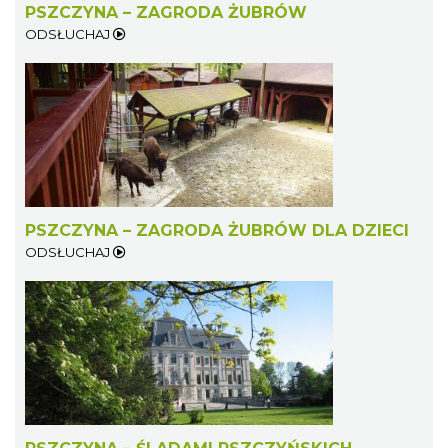
PSZCZYNA – ZAGRODA ŻUBRÓW
ODSŁUCHAJ
PSZCZYNA – ZAGRODA ŻUBRÓW DLA DZIECI
ODSŁUCHAJ