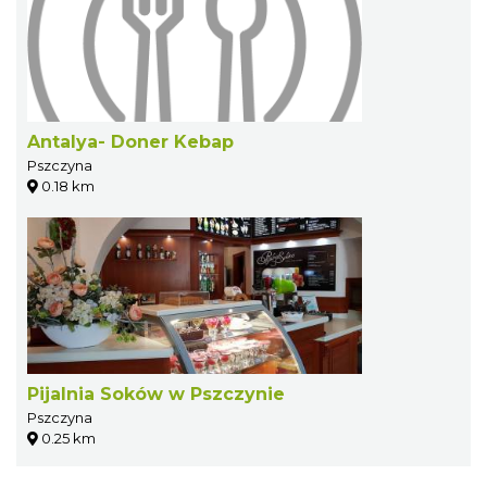
Antalya- Doner Kebap
Pszczyna
0.18 km
Pijalnia Soków w Pszczynie
Pszczyna
0.25 km