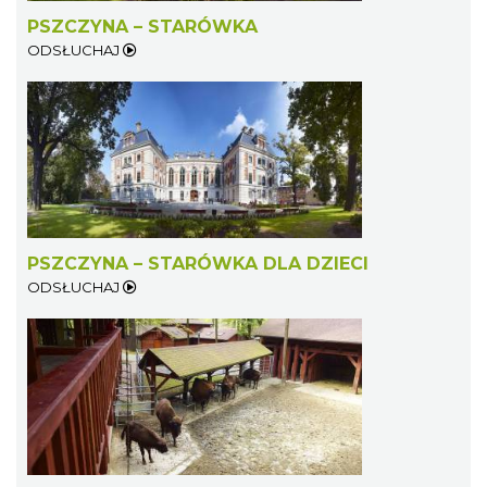
PSZCZYNA – STARÓWKA
ODSŁUCHAJ
PSZCZYNA – STARÓWKA DLA DZIECI
ODSŁUCHAJ