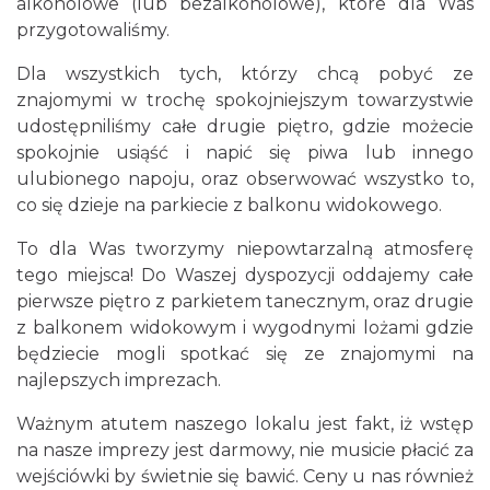
alkoholowe (lub bezalkoholowe), które dla Was
przygotowaliśmy.
Dla wszystkich tych, którzy chcą pobyć ze
znajomymi w trochę spokojniejszym towarzystwie
udostępniliśmy całe drugie piętro, gdzie możecie
spokojnie usiąść i napić się piwa lub innego
ulubionego napoju, oraz obserwować wszystko to,
co się dzieje na parkiecie z balkonu widokowego.
To dla Was tworzymy niepowtarzalną atmosferę
tego miejsca! Do Waszej dyspozycji oddajemy całe
pierwsze piętro z parkietem tanecznym, oraz drugie
z balkonem widokowym i wygodnymi lożami gdzie
będziecie mogli spotkać się ze znajomymi na
najlepszych imprezach.
Ważnym atutem naszego lokalu jest fakt, iż wstęp
na nasze imprezy jest darmowy, nie musicie płacić za
wejściówki by świetnie się bawić. Ceny u nas również