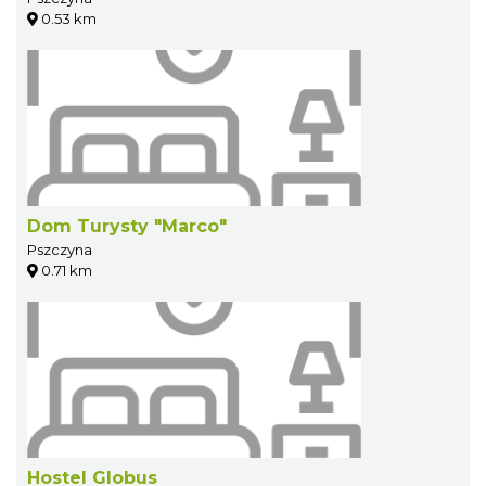
0.53 km
Dom Turysty "Marco"
Pszczyna
0.71 km
Hostel Globus