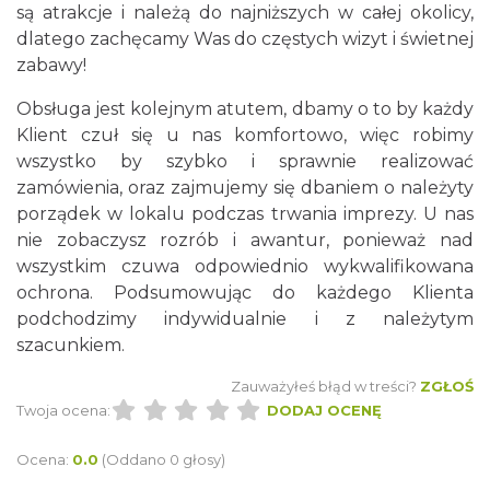
są atrakcje i należą do najniższych w całej okolicy,
dlatego zachęcamy Was do częstych wizyt i świetnej
zabawy!
Obsługa jest kolejnym atutem, dbamy o to by każdy
Klient czuł się u nas komfortowo, więc robimy
wszystko by szybko i sprawnie realizować
zamówienia, oraz zajmujemy się dbaniem o należyty
porządek w lokalu podczas trwania imprezy. U nas
nie zobaczysz rozrób i awantur, ponieważ nad
wszystkim czuwa odpowiednio wykwalifikowana
ochrona. Podsumowując do każdego Klienta
podchodzimy indywidualnie i z należytym
szacunkiem.
Zauważyłeś błąd w treści?
ZGŁOŚ
Twoja ocena:
DODAJ OCENĘ
Ocena:
0.0
(Oddano 0 głosy)