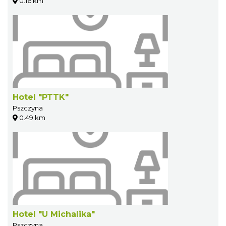
0.16 km
Hotel "PTTK"
Pszczyna
0.49 km
Hotel "U Michalika"
Pszczyna