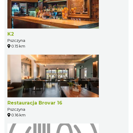
K2
Pszczyna
0.15 km
Restauracja Brovar 16
Pszczyna
0.16 km