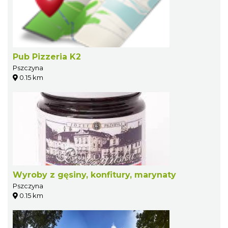
Pub Pizzeria K2
Pszczyna
0.15 km
Wyroby z gęsiny, konfitury, marynaty
Pszczyna
0.15 km