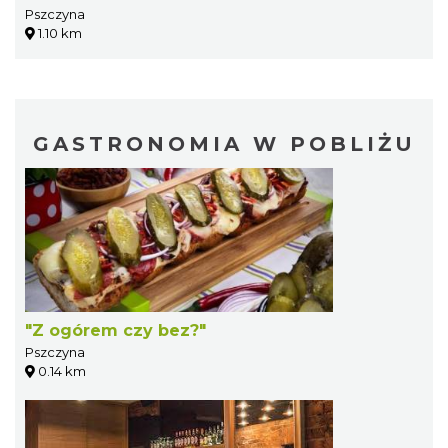
Pszczyna
1.10 km
GASTRONOMIA W POBLIŻU
"Z ogórem czy bez?"
Pszczyna
0.14 km