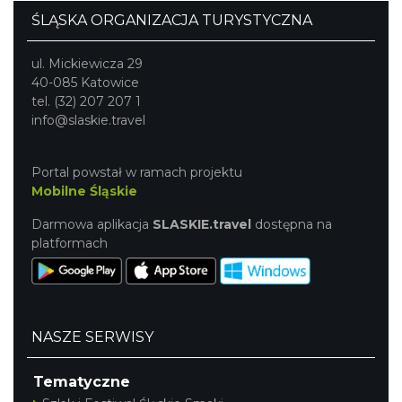
ŚLĄSKA ORGANIZACJA TURYSTYCZNA
ul. Mickiewicza 29
40-085 Katowice
tel. (32) 207 207 1
info@slaskie.travel
Portal powstał w ramach projektu
Mobilne Śląskie
Darmowa aplikacja
SLASKIE.travel
dostępna na
platformach
NASZE SERWISY
Tematyczne