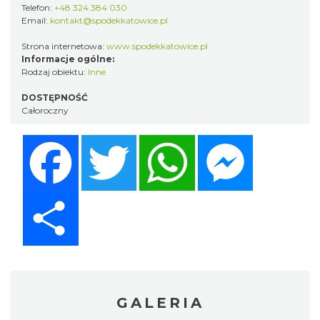
Telefon:
+48 324 384 030
Email:
kontakt@spodekkatowice.pl
Strona internetowa:
www.spodekkatowice.pl
Informacje ogólne:
Rodzaj obiektu:
Inne
DOSTĘPNOŚĆ
Całoroczny
Facebook
Twitter
WhatsApp
Messenger
Share
GALERIA