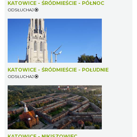
KATOWICE - ŚRÓDMIEŚCIE - PÓŁNOC
ODSŁUCHAJ
KATOWICE - ŚRÓDMIEŚCIE - POŁUDNIE
ODSŁUCHAJ
KATOWICE - NIKISZOWIEC