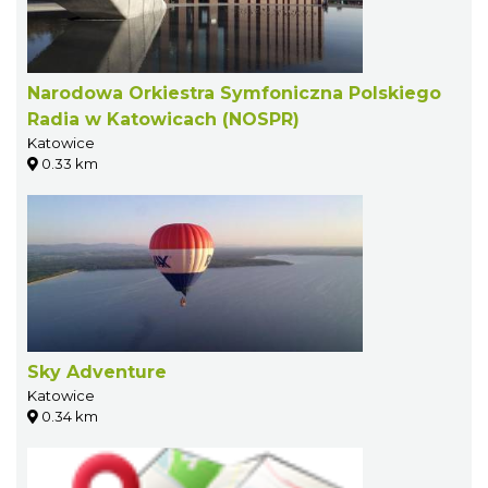
Narodowa Orkiestra Symfoniczna Polskiego
Radia w Katowicach (NOSPR)
Katowice
0.33 km
Sky Adventure
Katowice
0.34 km