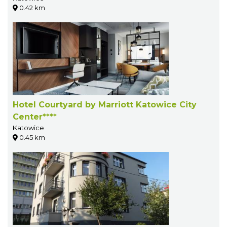
0.42 km
Hotel Courtyard by Marriott Katowice City
Center****
Katowice
0.45 km