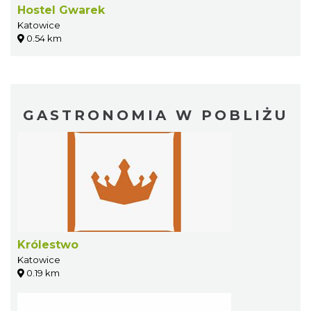
Hostel Gwarek
Katowice
0.54 km
GASTRONOMIA W POBLIŻU
Królestwo
Katowice
0.19 km