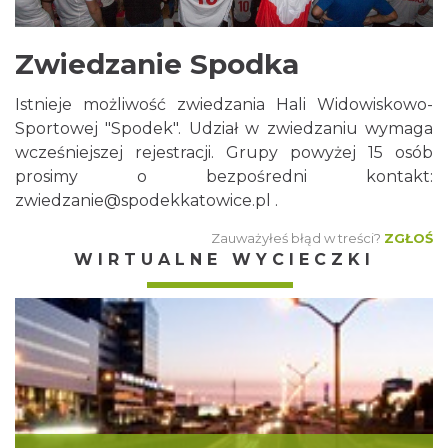
Zwiedzanie Spodka
Istnieje możliwość zwiedzania Hali Widowiskowo-
Sportowej "Spodek". Udział w zwiedzaniu wymaga
wcześniejszej rejestracji. Grupy powyżej 15 osób
prosimy o bezpośredni kontakt:
zwiedzanie@spodekkatowice.pl
.
Zauważyłeś błąd w treści?
ZGŁOŚ
WIRTUALNE WYCIECZKI