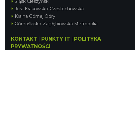
Śląsk Cieszyński
Jura Krakowsko-Częstochowska
Kraina Górnej Odry
Górnośląsko-Zagłębiowska Metropolia
KONTAKT
|
PUNKTY IT
|
POLITYKA
PRYWATNOŚCI