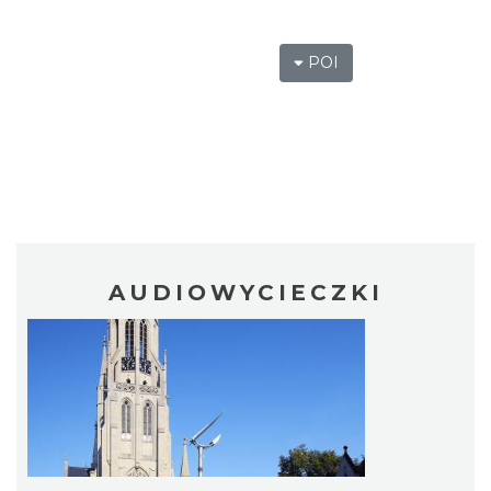
POI
AUDIOWYCIECZKI