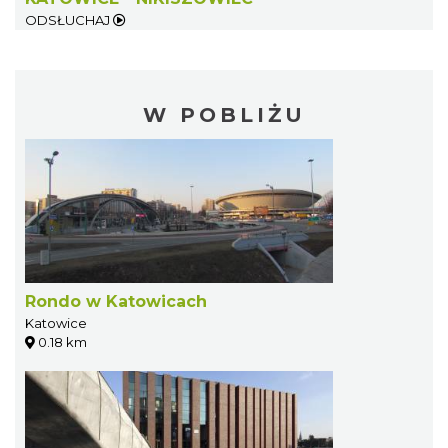
ODSŁUCHAJ
W POBLIŻU
Rondo w Katowicach
Katowice
0.18 km