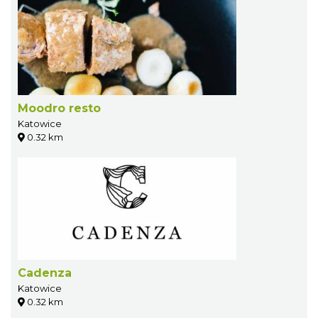
Moodro resto
Katowice
0.32 km
Cadenza
Katowice
0.32 km