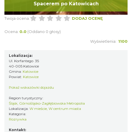
Spacerem po Katowicach
Twoja ocena:
DODAJ OCENĘ
Ocena:
0.0
(Oddano 0 głosy)
Wyświetlenia:
1100
Lokalizacja:
Ul. Korfantego 35
40-005 Katowice
Gmina:
Katowice
Powiat:
Katowice
Pokaż wskazówki dojazdu
Region turystyczny:
Śląsk, Górnośląsko-Zagłębiowska Metropolia
Lokalizacja:
W mieście, W centrum miasta
Kategoria:
Rozrywka
Kontakt: