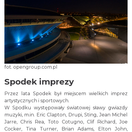
fot. opengroup.com.pl
Spodek imprezy
Przez lata Spodek był miejscem wielkich imprez
artystycznych i sportowych.
W Spodku występowały światowej sławy gwiazdy
muzyki, m.in. Eric Clapton, Drupi, Sting, Jean Michel
Jarre, Chris Rea, Toto Cotugno, Clif Richard, Joe
Cocker, Tina Turner, Brian Adams, Elton John,