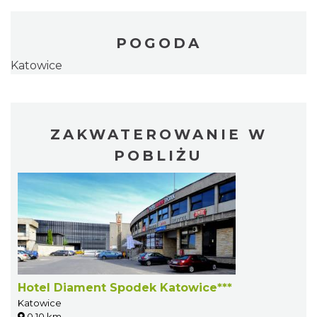
POGODA
Katowice
ZAKWATEROWANIE W
POBLIŻU
Hotel Diament Spodek Katowice***
Katowice
0.10 km