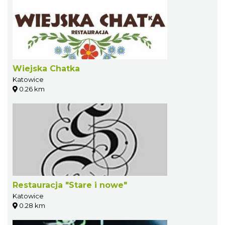
Wiejska Chatka
Katowice
0.26 km
Restauracja "Stare i nowe"
Katowice
0.28 km