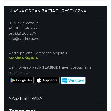
ŚLĄSKA ORGANIZACJA TURYSTYCZNA
ul. Mickiewicza 29
40-085 Katowice
tel. (32) 207 207 1
info@slaskie.travel
Portal powstał w ramach projektu
Mobilne Śląskie
Darmowa aplikacja
SLASKIE.travel
dostępna na
platformach
NASZE SERWISY
Tematyczne