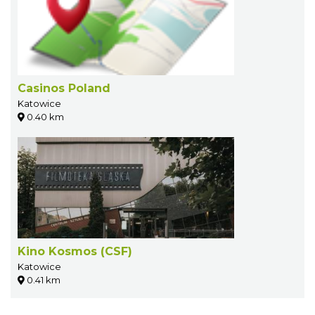
Casinos Poland
Katowice
0.40 km
Kino Kosmos (CSF)
Katowice
0.41 km