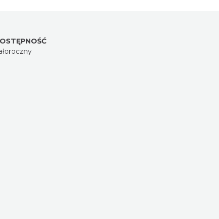
OSTĘPNOŚĆ
ałoroczny