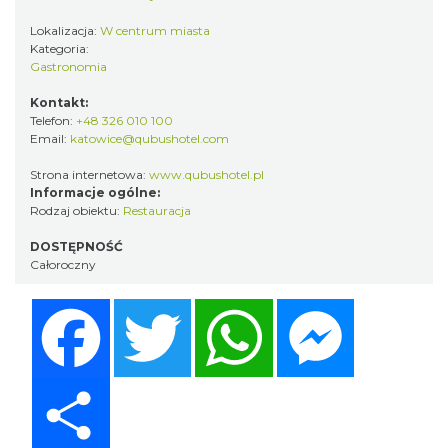
Lokalizacja:
W centrum miasta
Kategoria:
Gastronomia
Kontakt:
Telefon:
+48 326 010 100
Email:
katowice@qubushotel.com
Strona internetowa:
www.qubushotel.pl
Informacje ogólne:
Rodzaj obiektu:
Restauracja
DOSTĘPNOŚĆ
Całoroczny
Facebook
Twitter
WhatsApp
Messenger
Share