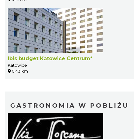
Ibis budget Katowice Centrum*
Katowice
0.43 km
GASTRONOMIA W POBLIŻU