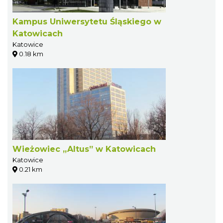
Kampus Uniwersytetu Śląskiego w
Katowicach
Katowice
0.18 km
Wieżowiec „Altus” w Katowicach
Katowice
0.21 km