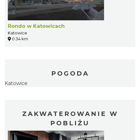
Rondo w Katowicach
Katowice
0.34 km
POGODA
Katowice
ZAKWATEROWANIE W
POBLIŻU