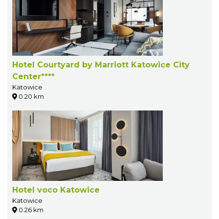
Hotel Courtyard by Marriott Katowice City
Center****
Katowice
0.20 km
Hotel voco Katowice
Katowice
0.26 km