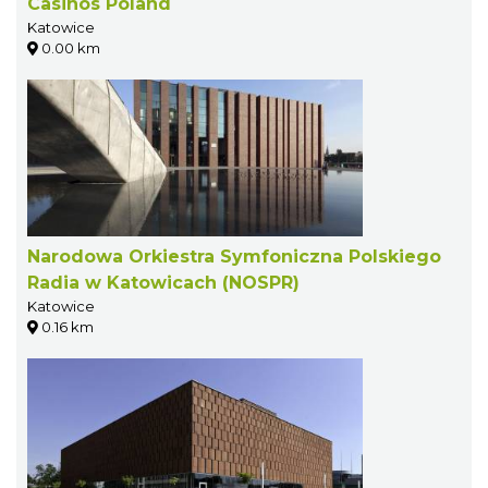
Casinos Poland
Katowice
0.00 km
Narodowa Orkiestra Symfoniczna Polskiego
Radia w Katowicach (NOSPR)
Katowice
0.16 km