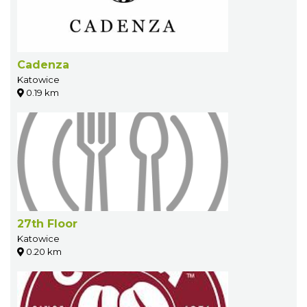
Cadenza
Katowice
0.19 km
27th Floor
Katowice
0.20 km