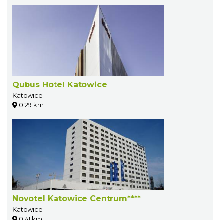
Qubus Hotel Katowice
Katowice
0.29 km
Novotel Katowice Centrum****
Katowice
0.41 km