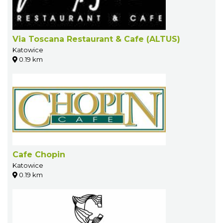
Via Toscana Restaurant & Cafe (ALTUS)
Katowice
0.19 km
Cafe Chopin
Katowice
0.19 km