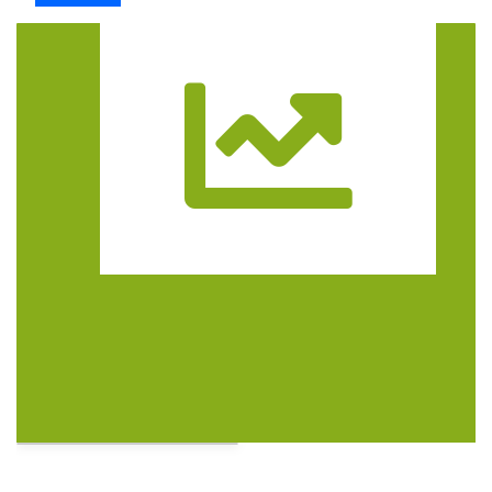
Trasa