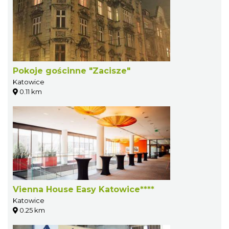
Pokoje gościnne "Zacisze"
Katowice
0.11 km
Vienna House Easy Katowice****
Katowice
0.25 km