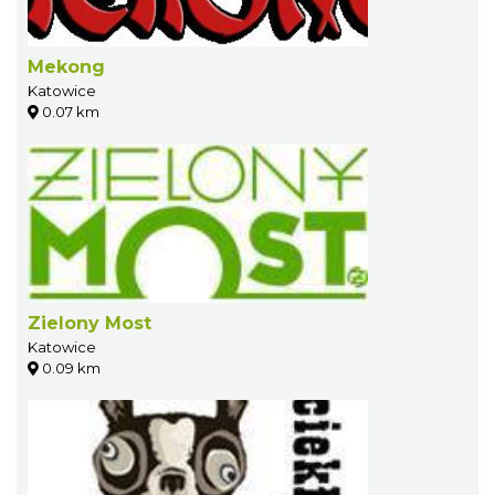
Mekong
Katowice
0.07 km
Zielony Most
Katowice
0.09 km