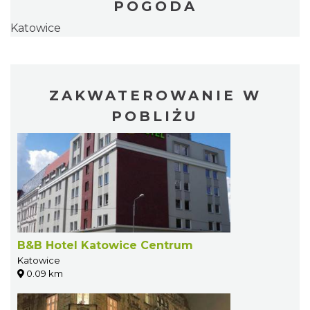
POGODA
Katowice
ZAKWATEROWANIE W
POBLIŻU
B&B Hotel Katowice Centrum
Katowice
0.09 km