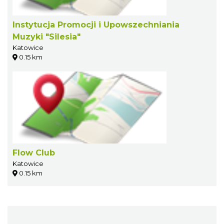
Instytucja Promocji i Upowszechniania
Muzyki "Silesia"
Katowice
0.15 km
Flow Club
Katowice
0.15 km