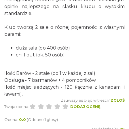
opinię najlepszego na śląsku klubu o wysokim
standardzie.
Klub tworzą 2 sale o różnej pojemności z własnymi
barami:
duża sala (do 400 osób)
chill out (ok. 50 osób)
Ilość Barów - 2 stałe (po 1 w każdej z sal)
Obsługa - 7 barmanów + 4 pomocników
Ilość miejsc siedzących - 120 (łącznie z kanapami i
ławami).
Zauważyłeś błąd w treści?
ZGŁOŚ
Twoja ocena:
DODAJ OCENĘ
Ocena:
0.0
(Oddano 1 głosy)