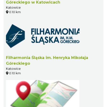
Góreckiego w Katowicach
Katowice
0.10 km
Filharmonia Śląska im. Henryka Mikołaja
Góreckiego
Katowice
0.10 km