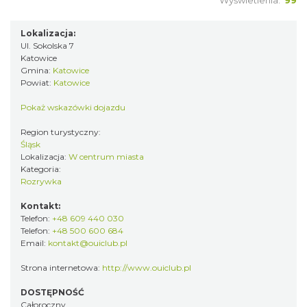
Wyświetlenia:
99
Lokalizacja:
Ul. Sokolska 7
Katowice
Gmina:
Katowice
Powiat:
Katowice
Pokaż wskazówki dojazdu
Region turystyczny:
Śląsk
Lokalizacja:
W centrum miasta
Kategoria:
Rozrywka
Kontakt:
Telefon:
+48 609 440 030
Telefon:
+48 500 600 684
Email:
kontakt@ouiclub.pl
Strona internetowa:
http://www.ouiclub.pl
DOSTĘPNOŚĆ
Całoroczny