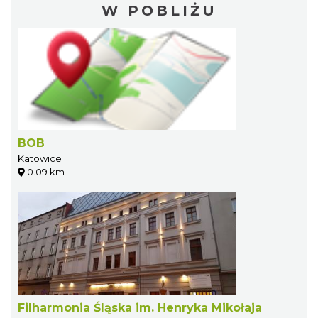
W POBLIŻU
BOB
Katowice
0.09 km
Filharmonia Śląska im. Henryka Mikołaja