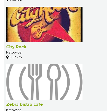
City Rock
Katowice
0.57 km
Zebra bistro cafe
Katowice