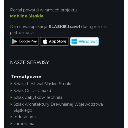
Portal powstał w ramach projektu
Mobilne Śląskie
Darmowa aplikacja
SLASKIE.travel
dostępna na
platformach
NASZE SERWISY
Tematyczne
Szlak i Festiwal Śląskie Smaki
Szlak Orlich Gniazd
Szlak Zabytków Techniki
Szlak Architektury Drewnianej Województwa
Śląskiego
Industriada
Juromania