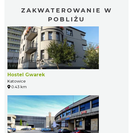
ZAKWATEROWANIE W
POBLIŻU
Hostel Gwarek
Katowice
0.43 km