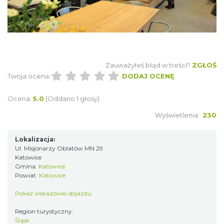
Zauważyłeś błąd w treści?
ZGŁOŚ
Twoja ocena:
DODAJ OCENĘ
Ocena:
5.0
(Oddano 1 głosy)
Wyświetlenia:
230
Lokalizacja:
Ul. Misjonarzy Oblatów MN 29
Katowice
Gmina:
Katowice
Powiat:
Katowice
Pokaż wskazówki dojazdu
Region turystyczny:
Śląsk