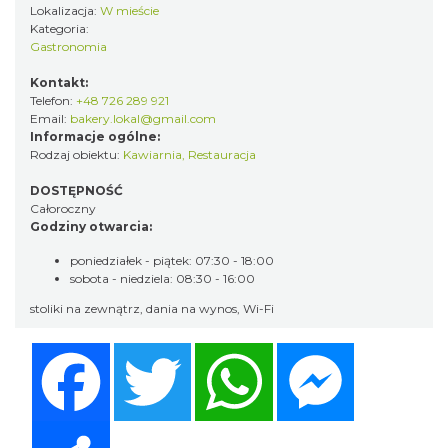
Lokalizacja:
W mieście
Kategoria:
Gastronomia
Kontakt:
Telefon:
+48 726 289 921
Email:
bakery.lokal@gmail.com
Informacje ogólne:
Rodzaj obiektu:
Kawiarnia
,
Restauracja
DOSTĘPNOŚĆ
Całoroczny
Godziny otwarcia:
poniedziałek - piątek: 07:30 - 18:00
sobota - niedziela: 08:30 - 16:00
stoliki na zewnątrz, dania na wynos, Wi-Fi
Facebook
Twitter
WhatsApp
Messenger
Share