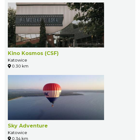
Kino Kosmos (CSF)
Katowice
0.30 km
Sky Adventure
Katowice
0.34 km