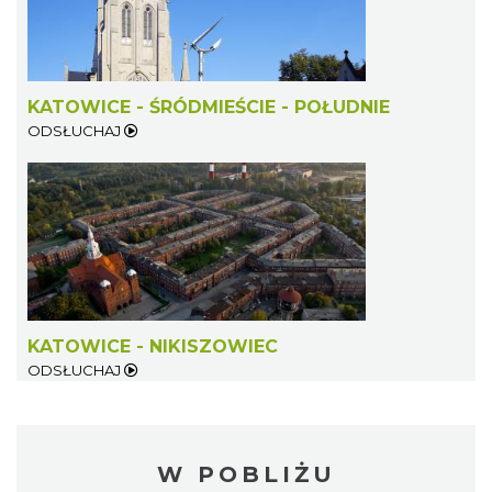
KATOWICE - ŚRÓDMIEŚCIE - POŁUDNIE
ODSŁUCHAJ
KATOWICE - NIKISZOWIEC
ODSŁUCHAJ
W POBLIŻU