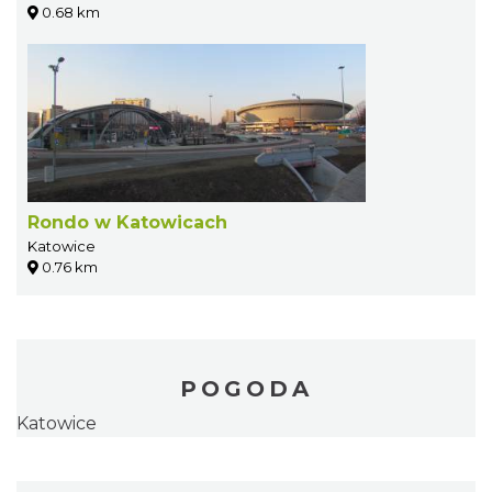
0.68 km
Rondo w Katowicach
Katowice
0.76 km
POGODA
Katowice