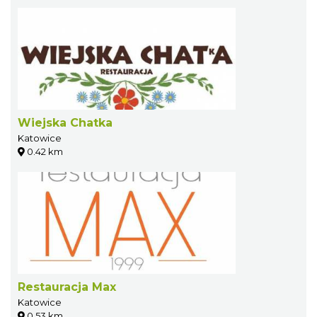
Wiejska Chatka
Katowice
0.42 km
Restauracja Max
Katowice
0.53 km