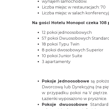
wynajem samochodów.
Liczba miejsc w restauracjach: 70
Liczba miejsc w salach konferency
Na gości Hotelu Monopol czeka 108 p
12 pokoi jednoosobowych
57 pokoi Dwuosobowych Standar
18 pokoi Typu Twin
8 pokoi dwosobowych Superior
10 pokoi Junior Suite
3 apartamenty
Pokoje jednoosobowe
są położo
Dworcową lub Dyrekcyjną (na pię
w przypadku pokoi na V piętrze.
Łazienki wyposażono w prysznice.
Pokoje dwuosobowe
Standard 