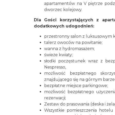
apartamentów na V piętrze podzi
dworzec kolejowy.
Dla Gości korzystających z apa
dodatkowych udogodnień:
przestronny salon z luksusowym 
talerz owoców na powitanie;
wanna z hydromasażem;
świeże kwiaty;
słodki poczęstunek wraz z be
Nespresso,
możliwość bezpłatnego skorzy
znajdującego się na górnym barze 
bezpłatne miejsce parkingowe;
możliwość bezpłatnego użyczenia
rezerwacji;
Zestaw do prasowania (deska i żela
Wszystkie pomieszczenia hotelu