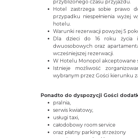
przybliżonego czasu przyjazdu.
Hotel zastrzega sobie prawo d
przypadku niespełnienia wyżej 
hotelu.
Warunki rezerwacji powyżej 5 poko
Dla dzieci do 16 roku życia 
dwuosobowych oraz apartamentach
wcześniejszej rezerwacji.
W Hotelu Monopol akceptowane s
Istnieje możliwość zorganizo
wybranym przez Gości kierunku z
Ponadto do dyspozycji Gości dodat
pralnia,
serwis kwiatowy,
usługi taxi,
całodobowy room service
oraz płatny parking strzeżony