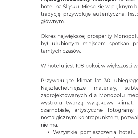
hotel na Śląsku. Mieści się w pięknym 
tradycję przywołuje autentyczna, hi
głównym.
Okres największej prosperity Monopol
był ulubionym miejscem spotkań pr
tamtych czasów.
W hotelu jest 108 pokoi, w większości w
Przywołujące klimat lat 30. ubiegłeg
Najszlachetniejsze materiały, s
zaprojektowanych dla Monopolu mebl
wystroju tworzą wyjątkowy klimat.
czarnobiałe, artystyczne fotogram
nostalgicznym kontrapunktem, pozwal
nie ma.
Wszystkie pomieszczenia hotelu