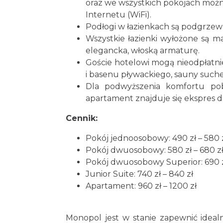
oraz we wszystkich pokojach moż
Internetu (WiFi).
Podłogi w łazienkach są podgrzew
Wszystkie łazienki wyłożone są
elegancka, włoską armaturę.
Goście hotelowi mogą nieodpłatni
i basenu pływackiego, sauny suchej
Dla podwyższenia komfortu poby
apartament znajduje się ekspres 
Cennik:
Pokój jednoosobowy: 490 zł – 580 
Pokój dwuosobowy: 580 zł – 680 z
Pokój dwuosobowy Superior: 690 zł
Junior Suite: 740 zł – 840 zł
Apartament: 960 zł – 1200 zł
Monopol jest w stanie zapewnić ideal