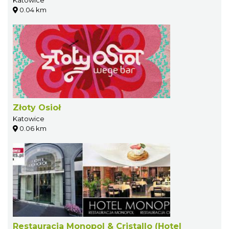
Katowice
0.04 km
Złoty Osioł
Katowice
0.06 km
Restauracja Monopol & Cristallo (Hotel