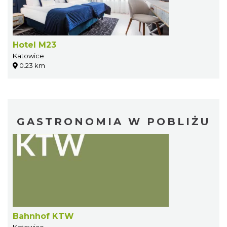
Hotel M23
Katowice
0.23 km
GASTRONOMIA W POBLIŻU
Bahnhof KTW