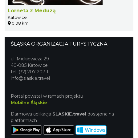
Lorneta z Meduzą
Katowice
0.08 km
ŚLĄSKA ORGANIZACJA TURYSTYCZNA
ul. Mickiewicza 29
40-085 Katowice
tel. (32) 207 207 1
info@slaskie.travel
Portal powstał w ramach projektu
Mobilne Śląskie
Darmowa aplikacja
SLASKIE.travel
dostępna na
platformach