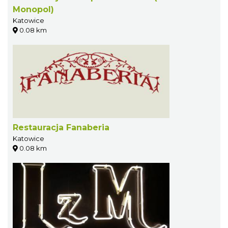
Monopol)
Katowice
0.08 km
Restauracja Fanaberia
Katowice
0.08 km