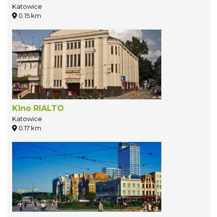
Katowice
0.15 km
Kino RIALTO
Katowice
0.17 km