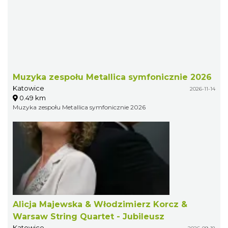
Muzyka zespołu Metallica symfonicznie 2026
Katowice
2026-11-14
0.49 km
Muzyka zespołu Metallica symfonicznie 2026
Alicja Majewska & Włodzimierz Korcz &
Warsaw String Quartet - Jubileusz
Katowice