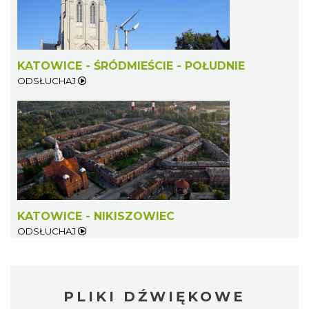
KATOWICE - ŚRÓDMIEŚCIE - POŁUDNIE
ODSŁUCHAJ
KATOWICE - NIKISZOWIEC
ODSŁUCHAJ
PLIKI DŹWIĘKOWE