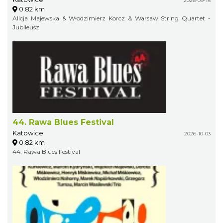
2026-09-18
0.82 km
Alicja Majewska & Włodzimierz Korcz & Warsaw String Quartet -
Jubileusz
44. Rawa Blues Festival
Katowice
2026-10-03
0.82 km
44. Rawa Blues Festival