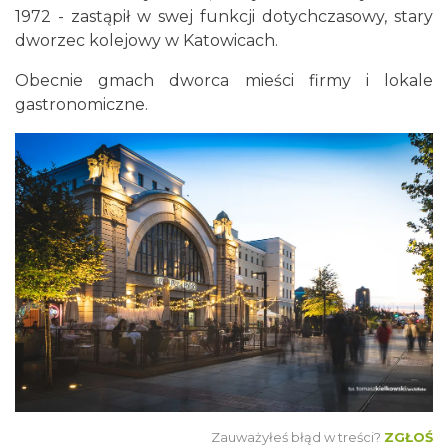
1972 - zastąpił w swej funkcji dotychczasowy, stary
dworzec kolejowy w Katowicach.
Obecnie gmach dworca mieści firmy i lokale
gastronomiczne.
Zauważyłeś błąd w treści?
ZGŁOŚ