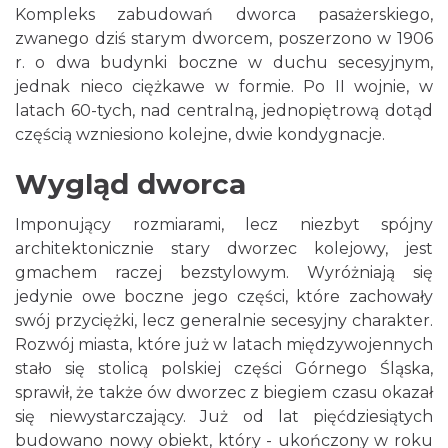
Kompleks zabudowań dworca pasażerskiego,
zwanego dziś starym dworcem, poszerzono w 1906
r. o dwa budynki boczne w duchu secesyjnym,
jednak nieco ciężkawe w formie. Po II wojnie, w
latach 60-tych, nad centralną, jednopiętrową dotąd
częścią wzniesiono kolejne, dwie kondygnacje.
Wygląd dworca
Imponujący rozmiarami, lecz niezbyt spójny
architektonicznie stary dworzec kolejowy, jest
gmachem raczej bezstylowym. Wyróżniają się
jedynie owe boczne jego części, które zachowały
swój przyciężki, lecz generalnie secesyjny charakter.
Rozwój miasta, które już w latach międzywojennych
stało się stolicą polskiej części Górnego Śląska,
sprawił, że także ów dworzec z biegiem czasu okazał
się niewystarczający. Już od lat pięćdziesiątych
budowano nowy obiekt, który - ukończony w roku