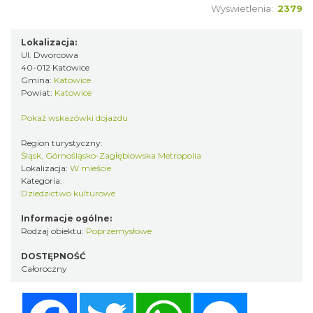
Wyświetlenia:
2379
Lokalizacja:
Ul. Dworcowa
40-012 Katowice
Gmina:
Katowice
Powiat:
Katowice
Pokaż wskazówki dojazdu
Region turystyczny:
Śląsk, Górnośląsko-Zagłębiowska Metropolia
Lokalizacja:
W mieście
Kategoria:
Dziedzictwo kulturowe
Informacje ogólne:
Rodzaj obiektu:
Poprzemysłowe
DOSTĘPNOŚĆ
Całoroczny
Facebook
Twitter
WhatsApp
Messenger