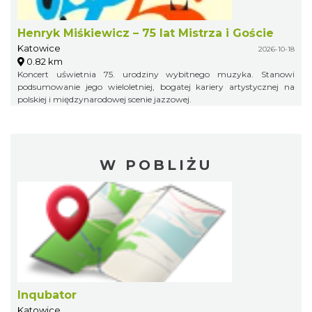
Henryk Miśkiewicz – 75 lat Mistrza i Goście
Katowice
2026-10-18
0.82 km
Koncert uświetnia 75. urodziny wybitnego muzyka. Stanowi
podsumowanie jego wieloletniej, bogatej kariery artystycznej na
polskiej i międzynarodowej scenie jazzowej.
W POBLIŻU
Inqubator
Katowice