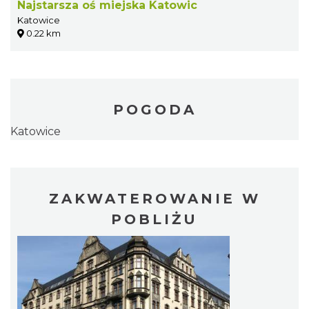
Najstarsza oś miejska Katowic
Katowice
0.22 km
POGODA
Katowice
ZAKWATEROWANIE W
POBLIŻU