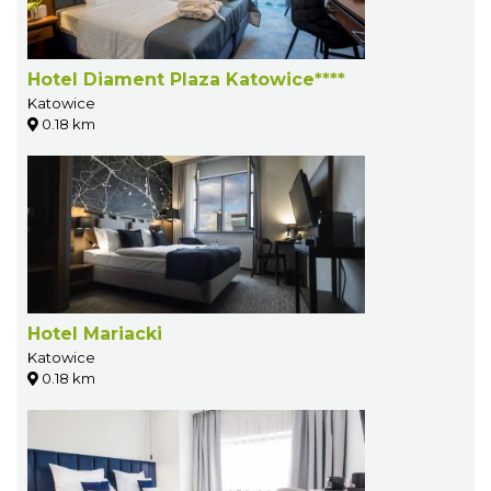
Hotel Diament Plaza Katowice****
Katowice
0.18 km
Hotel Mariacki
Katowice
0.18 km