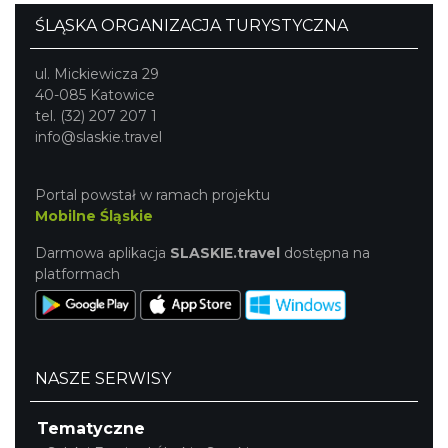
ŚLĄSKA ORGANIZACJA TURYSTYCZNA
ul. Mickiewicza 29
40-085 Katowice
tel. (32) 207 207 1
info@slaskie.travel
Portal powstał w ramach projektu
Mobilne Śląskie
Darmowa aplikacja
SLASKIE.travel
dostępna na
platformach
NASZE SERWISY
Tematyczne