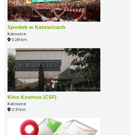
Spodek w Katowicach
Katowice
0.28 km
Kino Kosmos (CSF)
Katowice
0.31 km