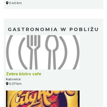
0.40 km
GASTRONOMIA W POBLIŻU
Zebra bistro cafe
Katowice
0.07 km