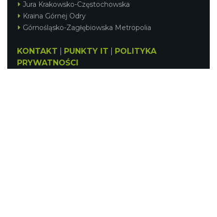
Jura Krakowsko-Częstochowska
Kraina Górnej Odry
Górnośląsko-Zagłębiowska Metropolia
KONTAKT
|
PUNKTY IT
|
POLITYKA
PRYWATNOŚCI