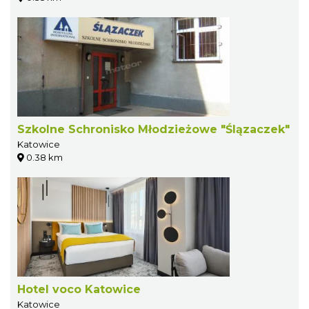
Szkolne Schronisko Młodzieżowe "Ślązaczek"
Katowice
0.38 km
Hotel voco Katowice
Katowice