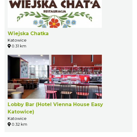
Wiejska Chatka
Katowice
0.31 km
Lobby Bar (Hotel Vienna House Easy
Katowice)
Katowice
0.32 km