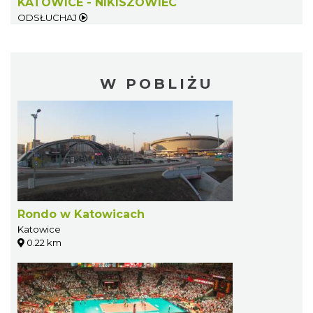
KATOWICE - NIKISZOWIEC
ODSŁUCHAJ
W POBLIŻU
Rondo w Katowicach
Katowice
0.22 km