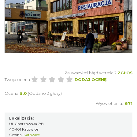
Zauważyłeś błąd w treści?
ZGŁOŚ
Twoja ocena:
DODAJ OCENĘ
Ocena:
5.0
(Oddano 2 głosy)
Wyświetlenia:
671
Lokalizacja:
Ul. Chorzowska 7/B
40-101 Katowice
Gmina:
Katowice