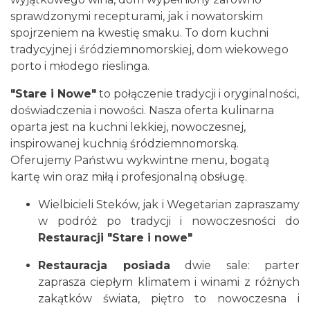
sprawdzonymi recepturami, jak i nowatorskim
spojrzeniem na kwestię smaku. To dom kuchni
tradycyjnej i śródziemnomorskiej, dom wiekowego
porto i młodego rieslinga.
"Stare i Nowe"
to połączenie tradycji i oryginalności,
doświadczenia i nowości. Nasza oferta kulinarna
oparta jest na kuchni lekkiej, nowoczesnej,
inspirowanej kuchnią śródziemnomorską.
Oferujemy Państwu wykwintne menu, bogatą
kartę win oraz miłą i profesjonalną obsługę.
Wielbicieli Steków, jak i Wegetarian zapraszamy
w podróż po tradycji i nowoczesności do
Restauracji "Stare i nowe"
Restauracja posiada
dwie sale: parter
zaprasza ciepłym klimatem i winami z różnych
zakątków świata, piętro to nowoczesna i