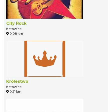
City Rock
Katowice
0.08 km
Królestwo
Katowice
0.21 km