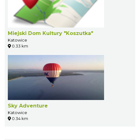
Miejski Dom Kultury "Koszutka"
Katowice
0.33 km
Sky Adventure
Katowice
0.34 km