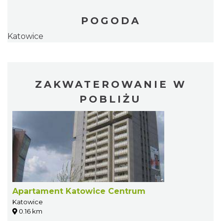
POGODA
Katowice
ZAKWATEROWANIE W
POBLIŻU
Apartament Katowice Centrum
Katowice
0.16 km