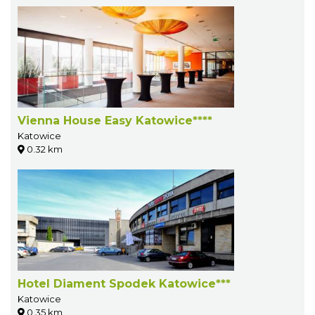
Vienna House Easy Katowice****
Katowice
0.32 km
Hotel Diament Spodek Katowice***
Katowice
0.35 km