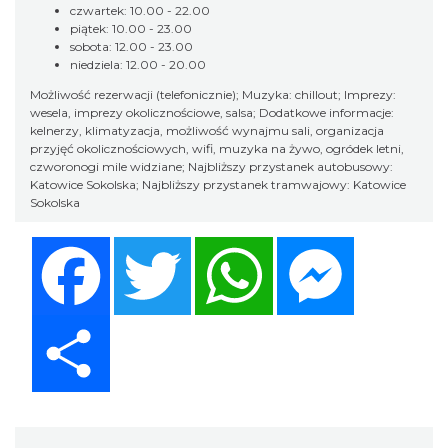
czwartek: 10.00 - 22.00
piątek: 10.00 - 23.00
sobota: 12.00 - 23.00
niedziela: 12.00 - 20.00
Możliwość rezerwacji (telefonicznie); Muzyka: chillout; Imprezy:
wesela, imprezy okolicznościowe, salsa; Dodatkowe informacje:
kelnerzy, klimatyzacja, możliwość wynajmu sali, organizacja
przyjęć okolicznościowych, wifi, muzyka na żywo, ogródek letni,
czworonogi mile widziane; Najbliższy przystanek autobusowy:
Katowice Sokolska; Najbliższy przystanek tramwajowy: Katowice
Sokolska
Facebook
Twitter
WhatsApp
Messenger
Share