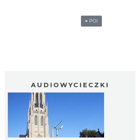
POI
AUDIOWYCIECZKI