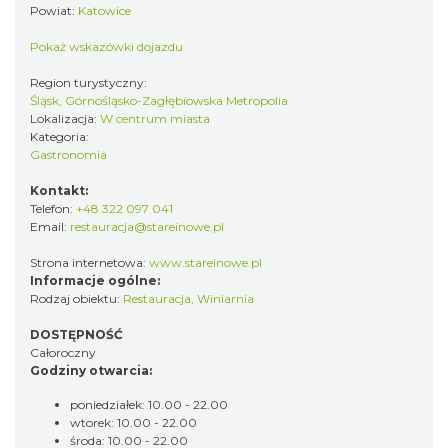
Powiat:
Katowice
Pokaż wskazówki dojazdu
Region turystyczny:
Śląsk, Górnośląsko-Zagłębiowska Metropolia
Lokalizacja:
W centrum miasta
Kategoria:
Gastronomia
Kontakt:
Telefon:
+48 322 097 041
Email:
restauracja@stareinowe.pl
Strona internetowa:
www.stareinowe.pl
Informacje ogólne:
Rodzaj obiektu:
Restauracja
,
Winiarnia
DOSTĘPNOŚĆ
Całoroczny
Godziny otwarcia:
poniedziałek: 10.00 - 22.00
wtorek: 10.00 - 22.00
środa: 10.00 - 22.00