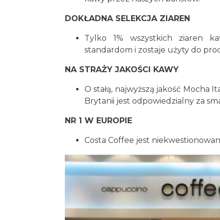
DOKŁADNA SELEKCJA ZIAREN
Tylko 1% wszystkich ziaren k
standardom i zostaje użyty do prod
NA STRAŻY JAKOŚCI KAWY
O stałą, najwyższą jakość Mocha It
Brytanii jest odpowiedzialny za 
NR 1 W EUROPIE
Costa Coffee jest niekwestionowan