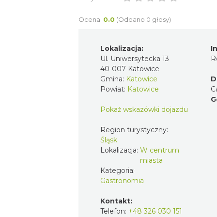
Ocena:
0.0
(Oddano 0 głosy)
Lokalizacja:
I
Ul. Uniwersytecka 13
R
40-007 Katowice
Gmina:
Katowice
D
Powiat:
Katowice
C
G
Pokaż wskazówki dojazdu
Region turystyczny:
Śląsk
Lokalizacja:
W centrum
miasta
Kategoria:
Gastronomia
Kontakt:
Telefon:
+48 326 030 151