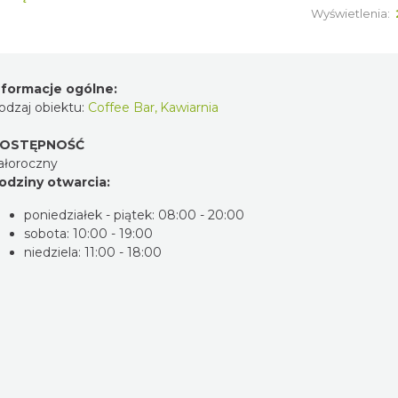
Wyświetlenia:
nformacje ogólne:
odzaj obiektu:
Coffee Bar
,
Kawiarnia
OSTĘPNOŚĆ
ałoroczny
odziny otwarcia:
poniedziałek - piątek: 08:00 - 20:00
sobota: 10:00 - 19:00
niedziela: 11:00 - 18:00