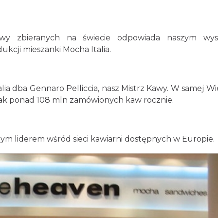
awy zbieranych na świecie odpowiada naszym wys
ukcji mieszanki Mocha Italia.
alia dba Gennaro Pelliccia, nasz Mistrz Kawy. W samej Wie
smak ponad 108 mln zamówionych kaw rocznie.
ym liderem wśród sieci kawiarni dostępnych w Europie.