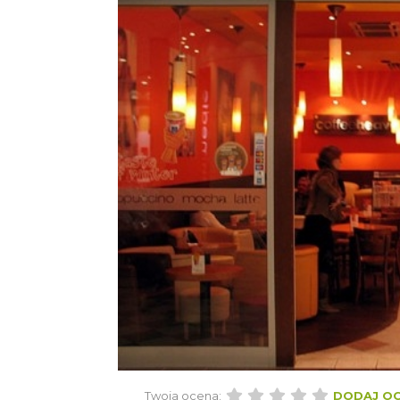
Twoja ocena:
DODAJ O