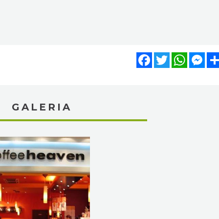
Facebook
Twitter
WhatsA
Mes
GALERIA