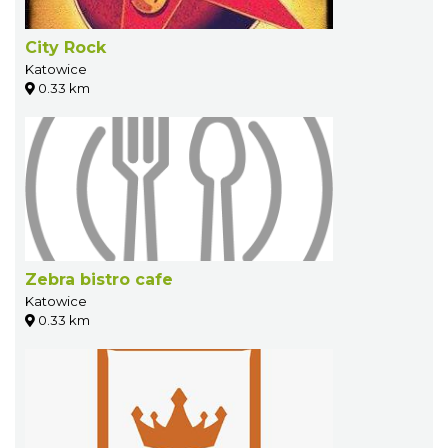
City Rock
Katowice
0.33 km
Zebra bistro cafe
Katowice
0.33 km