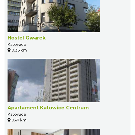
Hostel Gwarek
Katowice
0.35 km
Apartament Katowice Centrum
Katowice
0.47 km