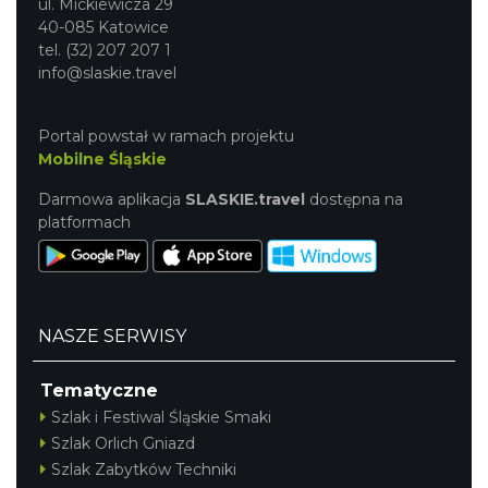
ul. Mickiewicza 29
40-085 Katowice
tel. (32) 207 207 1
info@slaskie.travel
Portal powstał w ramach projektu
Mobilne Śląskie
Darmowa aplikacja
SLASKIE.travel
dostępna na
platformach
NASZE SERWISY
Tematyczne
Szlak i Festiwal Śląskie Smaki
Szlak Orlich Gniazd
Szlak Zabytków Techniki