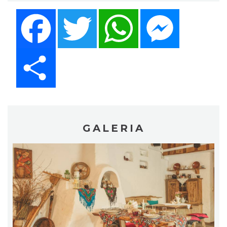
Facebook
Twitter
WhatsApp
Messenger
Share
GALERIA