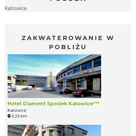
Katowice
ZAKWATEROWANIE W
POBLIŻU
Hotel Diament Spodek Katowice***
Katowice
0.23 km