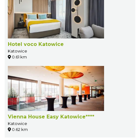
Hotel voco Katowice
Katowice
0.61 km
Vienna House Easy Katowice****
Katowice
0.62 km