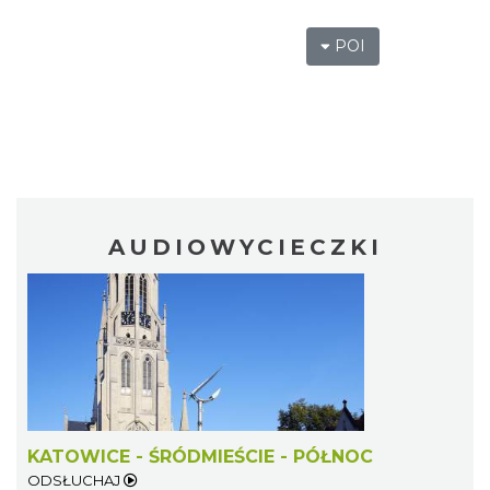
POI
AUDIOWYCIECZKI
KATOWICE - ŚRÓDMIEŚCIE - PÓŁNOC
ODSŁUCHAJ