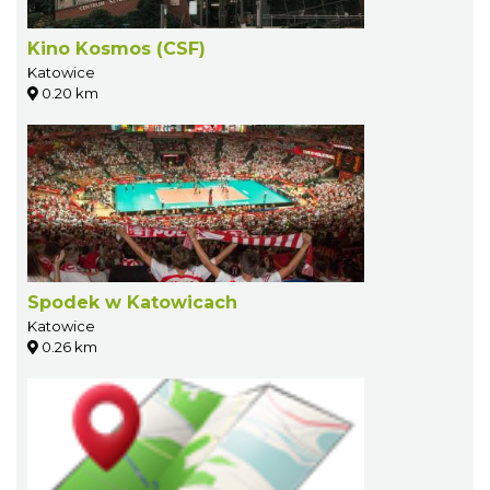
Kino Kosmos (CSF)
Katowice
0.20 km
Spodek w Katowicach
Katowice
0.26 km