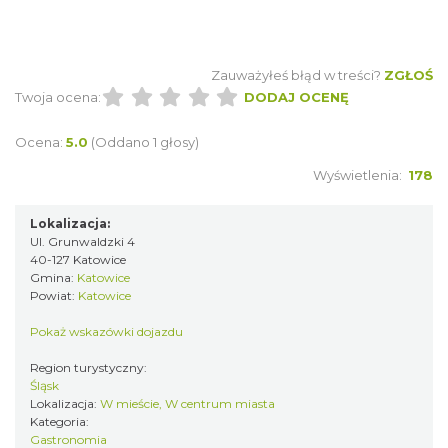
Zauważyłeś błąd w treści?
ZGŁOŚ
Twoja ocena:
DODAJ OCENĘ
Ocena:
5.0
(Oddano 1 głosy)
Wyświetlenia:
178
Lokalizacja:
Ul. Grunwaldzki 4
40-127 Katowice
Gmina:
Katowice
Powiat:
Katowice
Pokaż wskazówki dojazdu
Region turystyczny:
Śląsk
Lokalizacja:
W mieście, W centrum miasta
Kategoria:
Gastronomia