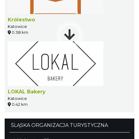
Królestwo
Katowice
0.38 km
LOKAL Bakery
Katowice
0.42 km
ŚLĄSKA ORGANIZACJA TURYSTYCZNA