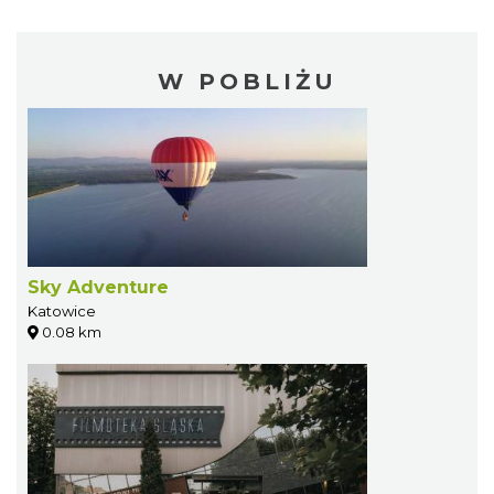
W POBLIŻU
Sky Adventure
Katowice
0.08 km