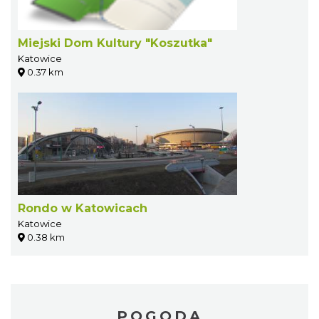
Miejski Dom Kultury "Koszutka"
Katowice
0.37 km
Rondo w Katowicach
Katowice
0.38 km
POGODA