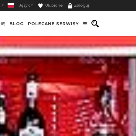
ć
Język
Ulubione
Zaloguj
IĘ
BLOG
POLECANE SERWISY