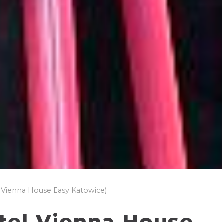
 Vienna House Easy Katowice)
tel Vienna House