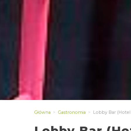
Główna
Gastronomia
Lobby Bar (Hotel
Lobby Bar (Ho