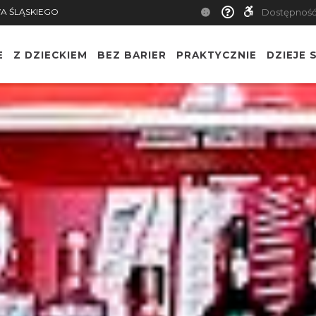
A ŚLĄSKIEGO
Dostępnoś
E
Z DZIECKIEM
BEZ BARIER
PRAKTYCZNIE
DZIEJE S