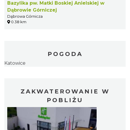
Bazylika pw. Matki Boskiej Anielskiej w
Dąbrowie Górniczej
Dąbrowa Górnicza
0.38 km
POGODA
Katowice
ZAKWATEROWANIE W
POBLIŻU