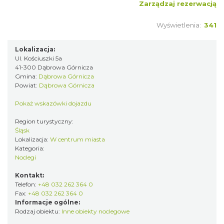
Zarządzaj rezerwacją
Wyświetlenia:
341
Lokalizacja:
Ul. Kościuszki 5a
41-300 Dąbrowa Górnicza
Gmina:
Dąbrowa Górnicza
Powiat:
Dąbrowa Górnicza
Pokaż wskazówki dojazdu
Region turystyczny:
Śląsk
Lokalizacja:
W centrum miasta
Kategoria:
Noclegi
Kontakt:
Telefon:
+48 032 262 364 0
Fax:
+48 032 262 364 0
Informacje ogólne:
Rodzaj obiektu:
Inne obiekty noclegowe