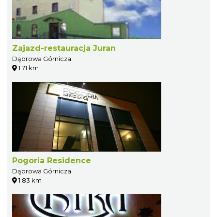
Zajazd-restauracja Juran
Dąbrowa Górnicza
1.71 km
Pogoria Residence
Dąbrowa Górnicza
1.83 km