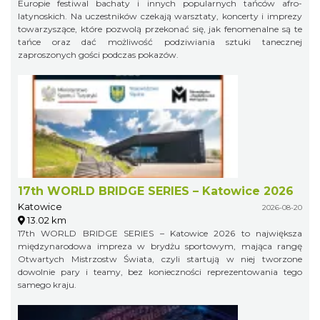
Europie festiwal bachaty i innych popularnych tańców afro-
latynoskich. Na uczestników czekają warsztaty, koncerty i imprezy
towarzyszące, które pozwolą przekonać się, jak fenomenalne są te
tańce oraz dać możliwość podziwiania sztuki tanecznej
zaproszonych gości podczas pokazów.
17th WORLD BRIDGE SERIES – Katowice 2026
Katowice
2026-08-20
13.02 km
17th WORLD BRIDGE SERIES – Katowice 2026 to największa
międzynarodowa impreza w brydżu sportowym, mająca rangę
Otwartych Mistrzostw Świata, czyli startują w niej tworzone
dowolnie pary i teamy, bez konieczności reprezentowania tego
samego kraju.