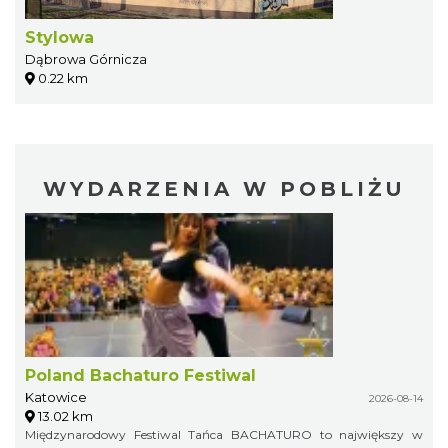
Stylowa
Dąbrowa Górnicza
0.22 km
WYDARZENIA W POBLIŻU
Poland Bachaturo Festiwal
Katowice
2026-08-14
13.02 km
Międzynarodowy Festiwal Tańca BACHATURO to największy w