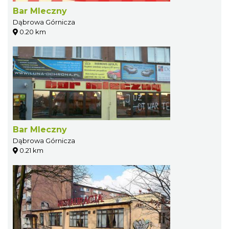
Bar Mleczny
Dąbrowa Górnicza
0.20 km
Bar Mleczny
Dąbrowa Górnicza
0.21 km