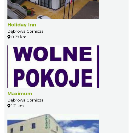
Holiday Inn
Dąbrowa Górnicza
0.79 km
Maximum
Dąbrowa Górnicza
1.21 km