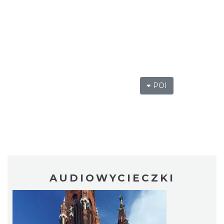
POI
AUDIOWYCIECZKI