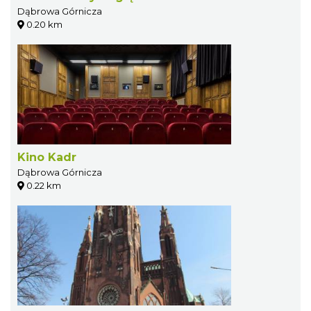
Dąbrowa Górnicza
0.20 km
Kino Kadr
Dąbrowa Górnicza
0.22 km