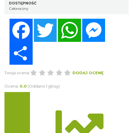
DOSTĘPNOŚĆ
Całoroczny
Facebook
Twitter
WhatsApp
Messenger
Share
Twoja ocena:
DODAJ OCENĘ
Ocena:
0.0
(Oddano 1 głosy)
Trasa