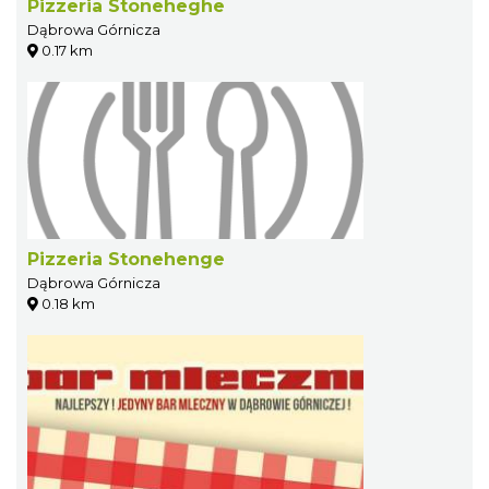
Pizzeria Stoneheghe
Dąbrowa Górnicza
0.17 km
Pizzeria Stonehenge
Dąbrowa Górnicza
0.18 km