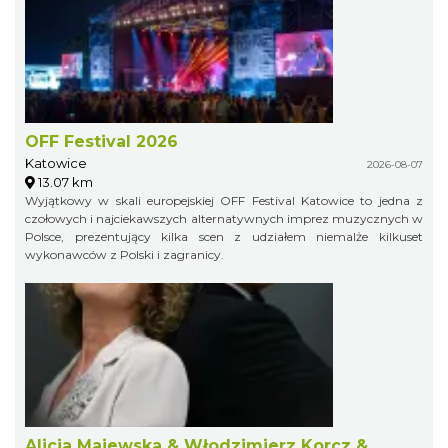
OFF Festival 2026
Katowice
2026-08-07
13.07 km
Wyjątkowy w skali europejskiej OFF Festival Katowice to jedna z
czołowych i najciekawszych alternatywnych imprez muzycznych w
Polsce, prezentujący kilka scen z udziałem niemalże kilkuset
wykonawców z Polski i zagranicy.
Alicja Majewska & Włodzimierz Korcz &