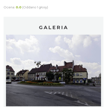
Ocena:
0.0
(Oddano 1 głosy)
GALERIA