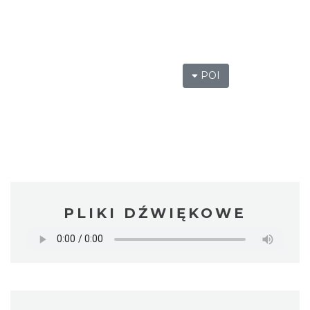
POI
PLIKI DŹWIĘKOWE