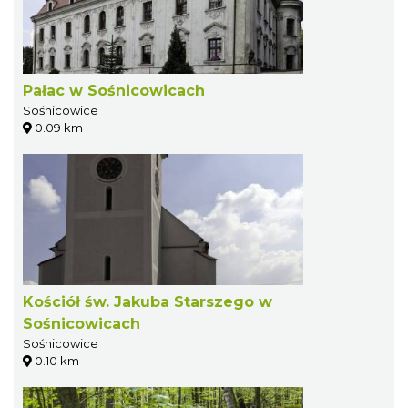
Pałac w Sośnicowicach
Sośnicowice
0.09 km
Kościół św. Jakuba Starszego w
Sośnicowicach
Sośnicowice
0.10 km