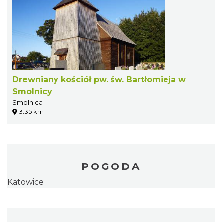
Drewniany kościół pw. św. Bartłomieja w
Smolnicy
Smolnica
3.35 km
POGODA
Katowice