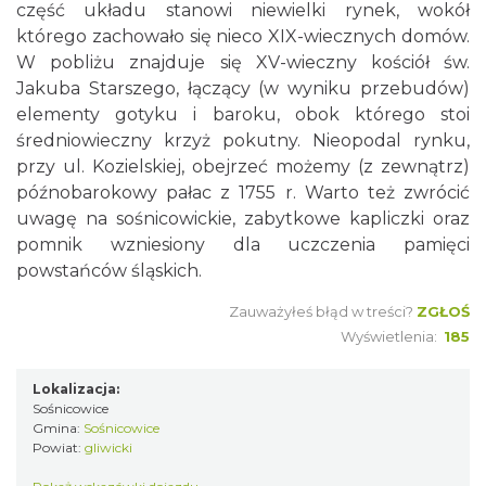
część układu stanowi niewielki rynek, wokół
którego zachowało się nieco XIX-wiecznych domów.
W pobliżu znajduje się XV-wieczny kościół św.
Jakuba Starszego, łączący (w wyniku przebudów)
elementy gotyku i baroku, obok którego stoi
średniowieczny krzyż pokutny. Nieopodal rynku,
przy ul. Kozielskiej, obejrzeć możemy (z zewnątrz)
późnobarokowy pałac z 1755 r. Warto też zwrócić
uwagę na sośnicowickie, zabytkowe kapliczki oraz
pomnik wzniesiony dla uczczenia pamięci
powstańców śląskich.
Zauważyłeś błąd w treści?
ZGŁOŚ
Wyświetlenia:
185
Lokalizacja:
Sośnicowice
Gmina:
Sośnicowice
Powiat:
gliwicki