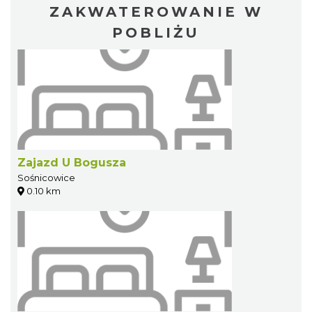
ZAKWATEROWANIE W
POBLIŻU
Zajazd U Bogusza
Sośnicowice
0.10 km