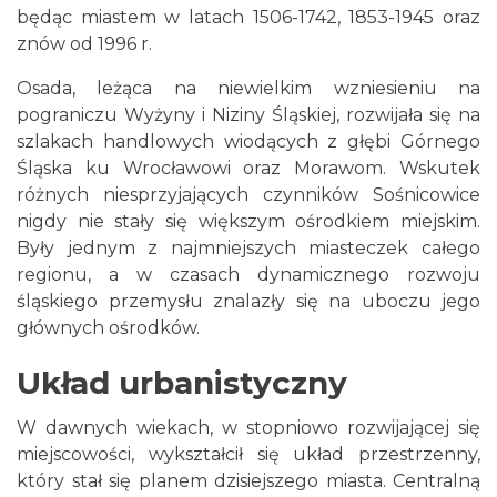
będąc miastem w latach 1506-1742, 1853-1945 oraz
znów od 1996 r.
Osada, leżąca na niewielkim wzniesieniu na
pograniczu Wyżyny i Niziny Śląskiej, rozwijała się na
szlakach handlowych wiodących z głębi Górnego
Śląska ku Wrocławowi oraz Morawom. Wskutek
różnych niesprzyjających czynników Sośnicowice
nigdy nie stały się większym ośrodkiem miejskim.
Były jednym z najmniejszych miasteczek całego
regionu, a w czasach dynamicznego rozwoju
śląskiego przemysłu znalazły się na uboczu jego
głównych ośrodków.
Układ urbanistyczny
W dawnych wiekach, w stopniowo rozwijającej się
miejscowości, wykształcił się układ przestrzenny,
który stał się planem dzisiejszego miasta. Centralną