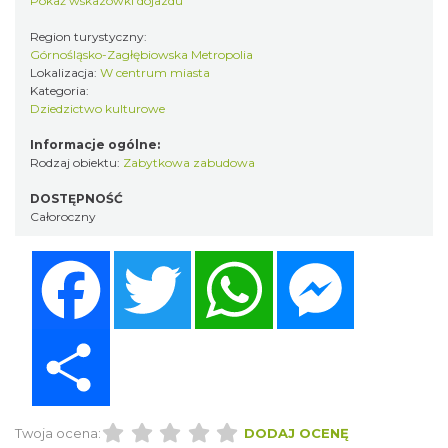
Pokaż wskazówki dojazdu
Region turystyczny:
Górnośląsko-Zagłębiowska Metropolia
Lokalizacja:
W centrum miasta
Kategoria:
Dziedzictwo kulturowe
Informacje ogólne:
Rodzaj obiektu:
Zabytkowa zabudowa
DOSTĘPNOŚĆ
Całoroczny
Facebook
Twitter
WhatsApp
Messenger
Share
Twoja ocena:
DODAJ OCENĘ