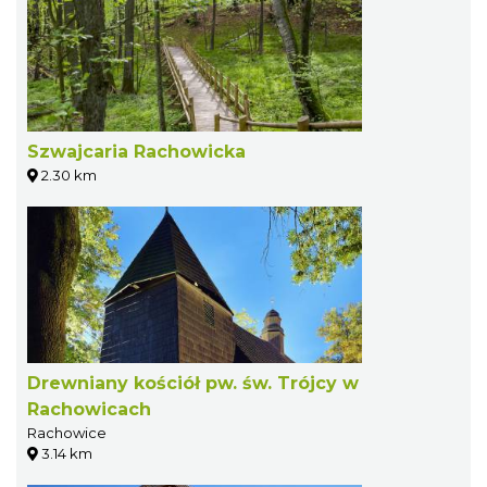
Szwajcaria Rachowicka
2.30 km
Drewniany kościół pw. św. Trójcy w
Rachowicach
Rachowice
3.14 km