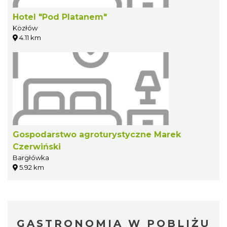
Hotel "Pod Platanem"
Kozłów
4.11 km
Gospodarstwo agroturystyczne Marek
Czerwiński
Bargłówka
5.92 km
GASTRONOMIA W POBLIŻU