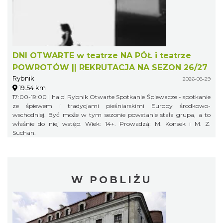
DNI OTWARTE w teatrze NA PÓŁ i teatrze
POWROTÓW || REKRUTACJA NA SEZON 26/27
Rybnik
2026-08-29
19.54 km
17:00-19:00 | halo! Rybnik Otwarte Spotkanie Śpiewacze - spotkanie
ze śpiewem i tradycjami pieśniarskimi Europy środkowo-
wschodniej. Być może w tym sezonie powstanie stała grupa, a to
właśnie do niej wstęp. Wiek: 14+. Prowadzą: M. Konsek i M. Z.
Suchan.
W POBLIŻU