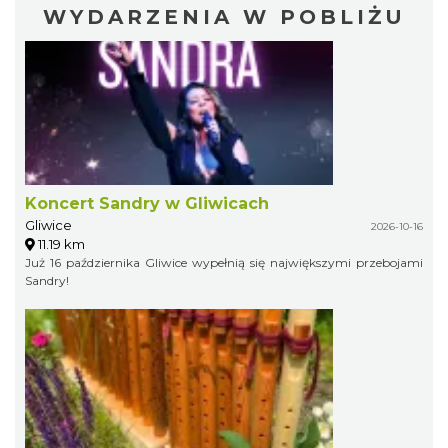
WYDARZENIA W POBLIŻU
Koncert Sandry w Gliwicach
Gliwice
2026-10-16
11.19 km
Już 16 października Gliwice wypełnią się największymi przebojami
Sandry!