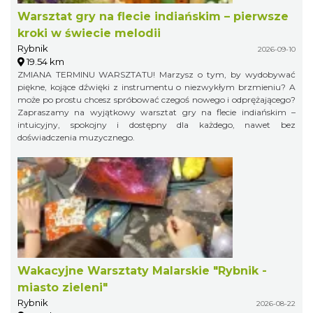
Warsztat gry na flecie indiańskim – pierwsze
kroki w świecie melodii
Rybnik
2026-09-10
19.54 km
ZMIANA TERMINU WARSZTATU! Marzysz o tym, by wydobywać
piękne, kojące dźwięki z instrumentu o niezwykłym brzmieniu? A
może po prostu chcesz spróbować czegoś nowego i odprężającego?
Zapraszamy na wyjątkowy warsztat gry na flecie indiańskim –
intuicyjny, spokojny i dostępny dla każdego, nawet bez
doświadczenia muzycznego.
Wakacyjne Warsztaty Malarskie "Rybnik -
miasto zieleni"
Rybnik
2026-08-22