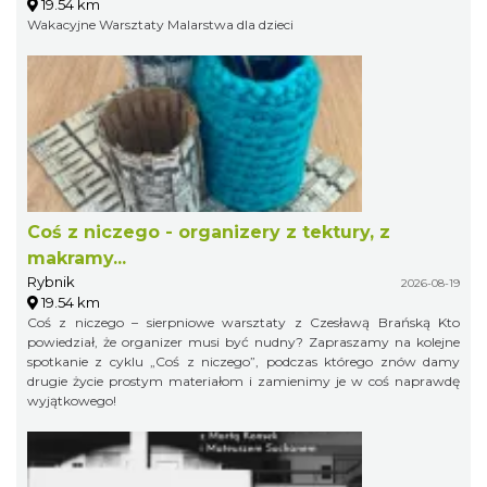
19.54 km
Wakacyjne Warsztaty Malarstwa dla dzieci
Coś z niczego - organizery z tektury, z
makramy...
Rybnik
2026-08-19
19.54 km
Coś z niczego – sierpniowe warsztaty z Czesławą Brańską Kto
powiedział, że organizer musi być nudny? Zapraszamy na kolejne
spotkanie z cyklu „Coś z niczego”, podczas którego znów damy
drugie życie prostym materiałom i zamienimy je w coś naprawdę
wyjątkowego!