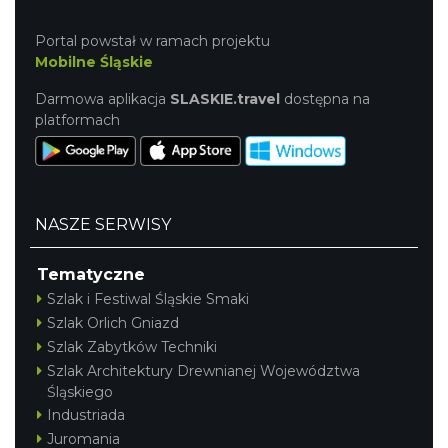
Portal powstał w ramach projektu
Mobilne Śląskie
Darmowa aplikacja
SLASKIE.travel
dostępna na
platformach
NASZE SERWISY
Tematyczne
Szlak i Festiwal Śląskie Smaki
Szlak Orlich Gniazd
Szlak Zabytków Techniki
Szlak Architektury Drewnianej Województwa
Śląskiego
Industriada
Juromania