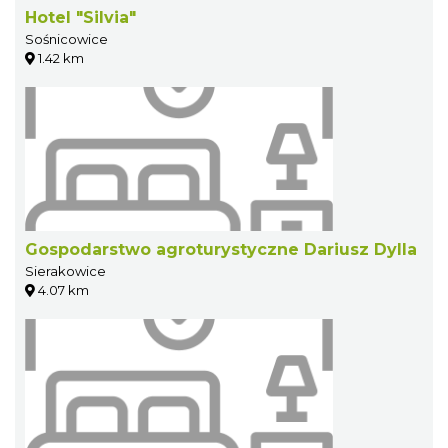
Hotel "Silvia"
Sośnicowice
1.42 km
Gospodarstwo agroturystyczne Dariusz Dylla
Sierakowice
4.07 km