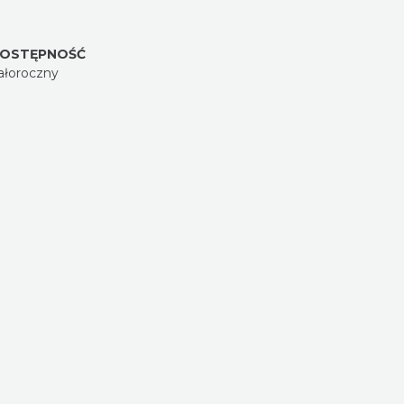
OSTĘPNOŚĆ
ałoroczny