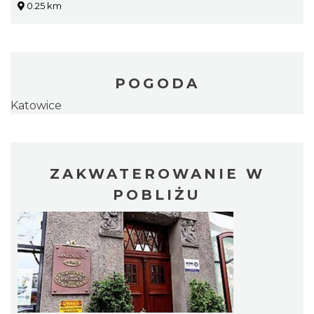
0.25 km
POGODA
Katowice
ZAKWATEROWANIE W
POBLIŻU