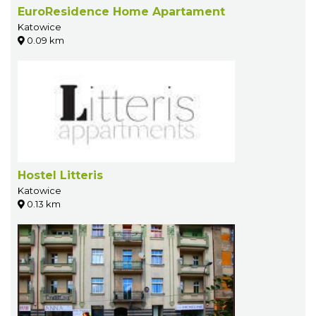
EuroResidence Home Apartament
Katowice
0.09 km
Hostel Litteris
Katowice
0.13 km