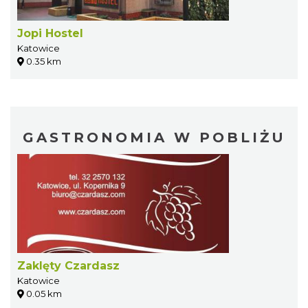
Jopi Hostel
Katowice
0.35 km
GASTRONOMIA W POBLIŻU
Zaklęty Czardasz
Katowice
0.05 km