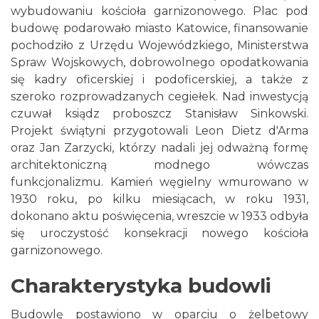
wybudowaniu kościoła garnizonowego. Plac pod
budowę podarowało miasto Katowice, finansowanie
pochodziło z Urzędu Wojewódzkiego, Ministerstwa
Spraw Wojskowych, dobrowolnego opodatkowania
się kadry oficerskiej i podoficerskiej, a także z
szeroko rozprowadzanych cegiełek. Nad inwestycją
czuwał ksiądz proboszcz Stanisław Sinkowski.
Projekt świątyni przygotowali Leon Dietz d'Arma
oraz Jan Zarzycki, którzy nadali jej odważną formę
architektoniczną modnego wówczas
funkcjonalizmu. Kamień węgielny wmurowano w
1930 roku, po kilku miesiącach, w roku 1931,
dokonano aktu poświęcenia, wreszcie w 1933 odbyła
się uroczystość konsekracji nowego kościoła
garnizonowego.
Charakterystyka budowli
Budowlę postawiono w oparciu o żelbetowy