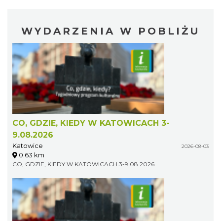
WYDARZENIA W POBLIŻU
CO, GDZIE, KIEDY W KATOWICACH 3-
9.08.2026
Katowice
2026-08-03
0.63 km
CO, GDZIE, KIEDY W KATOWICACH 3-9.08.2026