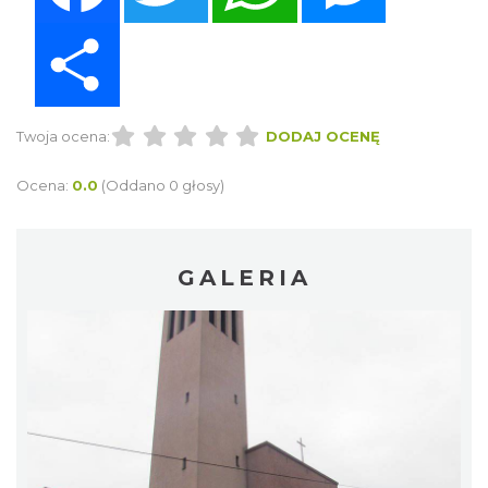
Share
Twoja ocena:
DODAJ OCENĘ
Ocena:
0.0
(Oddano 0 głosy)
GALERIA