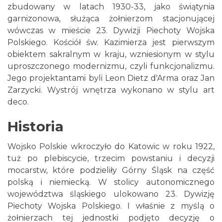
zbudowany w latach 1930-33, jako świątynia
garnizonowa, służąca żołnierzom stacjonującej
wówczas w mieście 23. Dywizji Piechoty Wojska
Polskiego. Kościół św. Kazimierza jest pierwszym
obiektem sakralnym w kraju, wzniesionym w stylu
uproszczonego modernizmu, czyli funkcjonalizmu.
Jego projektantami byli Leon Dietz d'Arma oraz Jan
Zarzycki. Wystrój wnętrza wykonano w stylu art
deco.
Historia
Wojsko Polskie wkroczyło do Katowic w roku 1922,
tuż po plebiscycie, trzecim powstaniu i decyzji
mocarstw, które podzieliły Górny Śląsk na część
polską i niemiecką. W stolicy autonomicznego
województwa śląskiego ulokowano 23. Dywizję
Piechoty Wojska Polskiego. I właśnie z myślą o
żołnierzach tej jednostki podjęto decyzję o