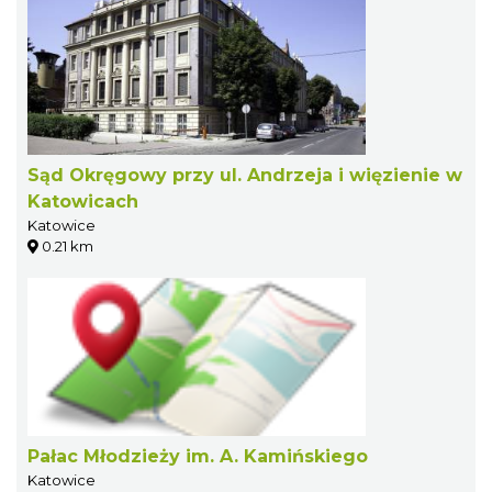
Sąd Okręgowy przy ul. Andrzeja i więzienie w
Katowicach
Katowice
0.21 km
Pałac Młodzieży im. A. Kamińskiego
Katowice