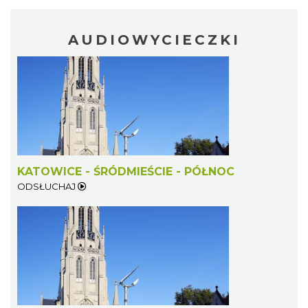
AUDIOWYCIECZKI
KATOWICE - ŚRÓDMIEŚCIE - PÓŁNOC
ODSŁUCHAJ