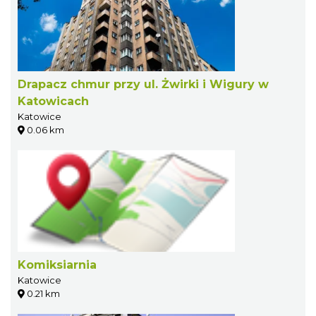
Drapacz chmur przy ul. Żwirki i Wigury w
Katowicach
Katowice
0.06 km
Komiksiarnia
Katowice
0.21 km