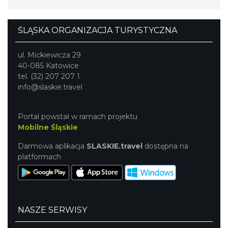
ŚLĄSKA ORGANIZACJA TURYSTYCZNA
ul. Mickiewicza 29
40-085 Katowice
tel. (32) 207 207 1
info@slaskie.travel
Portal powstał w ramach projektu
Mobilne Śląskie
Darmowa aplikacja
SLASKIE.travel
dostępna na
platformach
NASZE SERWISY