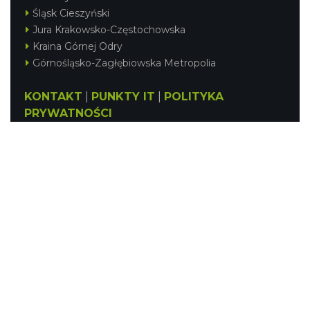
Śląsk Cieszyński
Jura Krakowsko-Częstochowska
Kraina Górnej Odry
Górnośląsko-Zagłębiowska Metropolia
KONTAKT
|
PUNKTY IT
|
POLITYKA
PRYWATNOŚCI