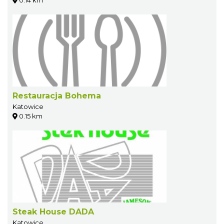
0.14 km
Restauracja Bohema
Katowice
0.15 km
Steak House DADA
Katowice