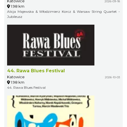
Katowice
2026-09-18
1.98 km
Alicja Majewska & Włodzimierz Korcz & Warsaw String Quartet -
Jubileusz
44. Rawa Blues Festival
Katowice
2026-10-03
1.98 km
44. Rawa Blues Festival