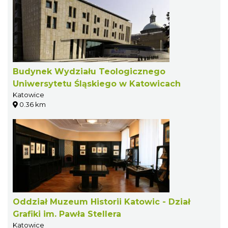
Budynek Wydziału Teologicznego
Uniwersytetu Śląskiego w Katowicach
Katowice
0.36 km
Oddział Muzeum Historii Katowic - Dział
Grafiki im. Pawła Stellera
Katowice