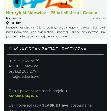
Henryk Miśkiewicz – 75 lat Mistrza i Goście
Katowice
2026-10-18
1.98 km
Koncert uświetnia 75. urodziny wybitnego muzyka. Stanowi
podsumowanie jego wieloletniej, bogatej kariery artystycznej na
polskiej i międzynarodowej scenie jazzowej.
ŚLĄSKA ORGANIZACJA TURYSTYCZNA
ul. Mickiewicza 29
40-085 Katowice
tel. (32) 207 207 1
info@slaskie.travel
Portal powstał w ramach projektu
Mobilne Śląskie
Darmowa aplikacja
SLASKIE.travel
dostępna na
platformach