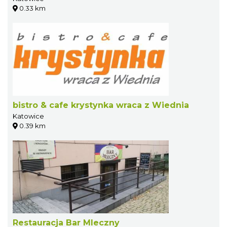
0.33 km
bistro & cafe krystynka wraca z Wiednia
Katowice
0.39 km
Restauracja Bar Mleczny