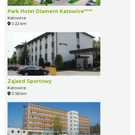
Park Hotel Diament Katowice****
Katowice
0.22 km
Zajazd Sportowy
Katowice
0.56 km