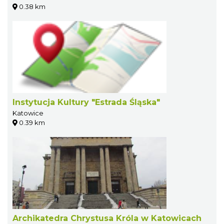
0.38 km
Instytucja Kultury "Estrada Śląska"
Katowice
0.39 km
Archikatedra Chrystusa Króla w Katowicach