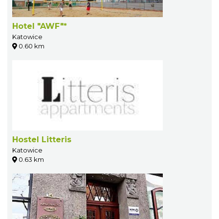
Hotel "AWF"*
Katowice
0.60 km
Hostel Litteris
Katowice
0.63 km