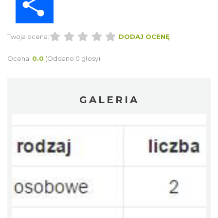
Twoja ocena:
DODAJ OCENĘ
Ocena:
0.0
(Oddano 0 głosy)
GALERIA