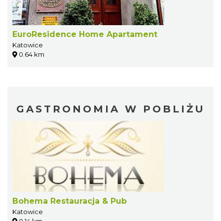
EuroResidence Home Apartament
Katowice
0.64 km
GASTRONOMIA W POBLIŻU
Bohema Restauracja & Pub
Katowice