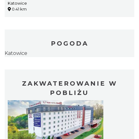
Katowice
0.41 km
POGODA
Katowice
ZAKWATEROWANIE W
POBLIŻU