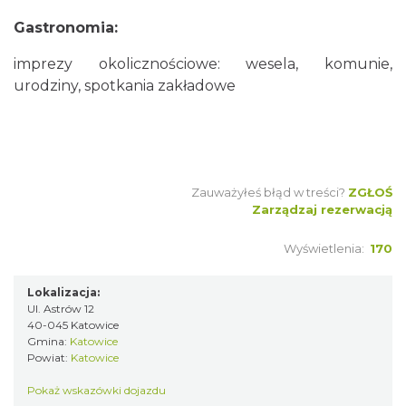
Gastronomia:
imprezy okolicznościowe: wesela, komunie,
urodziny, spotkania zakładowe
Zauważyłeś błąd w treści?
ZGŁOŚ
Zarządzaj rezerwacją
Wyświetlenia:
170
Lokalizacja:
Ul. Astrów 12
40-045 Katowice
Gmina:
Katowice
Powiat:
Katowice
Pokaż wskazówki dojazdu