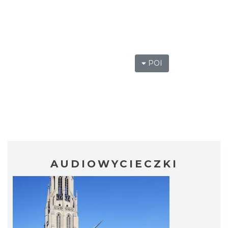
POI
AUDIOWYCIECZKI