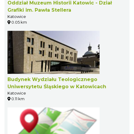
Oddział Muzeum Historii Katowic - Dział
Grafiki im. Pawła Stellera
Katowice
0.05 km
Budynek Wydziału Teologicznego
Uniwersytetu Śląskiego w Katowicach
Katowice
0.11 km