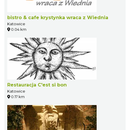
bistro & cafe krystynka wraca z Wiednia
Katowice
0.04 km
Restauracja C'est si bon
Katowice
0.17 km