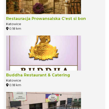
Restauracja Prowansalska C’est si bon
Katowice
0.18 km
Buddha Restaurant & Catering
Katowice
0.18 km