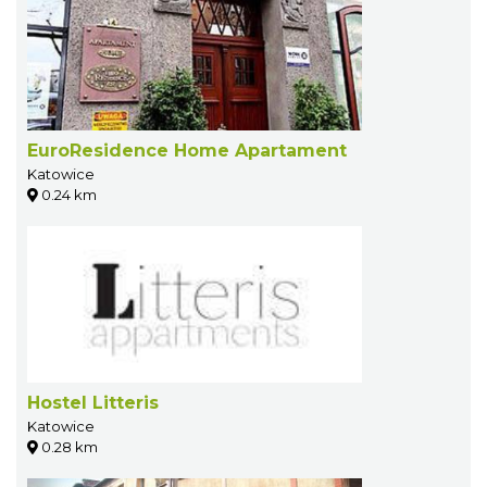
EuroResidence Home Apartament
Katowice
0.24 km
Hostel Litteris
Katowice
0.28 km