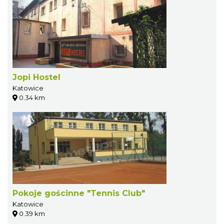
Jopi Hostel
Katowice
0.34 km
Pokoje gościnne "Tennis Club"
Katowice
0.39 km