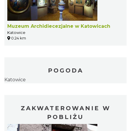
Muzeum Archidiecezjalne w Katowicach
Katowice
0.24 km
POGODA
Katowice
ZAKWATEROWANIE W
POBLIŻU