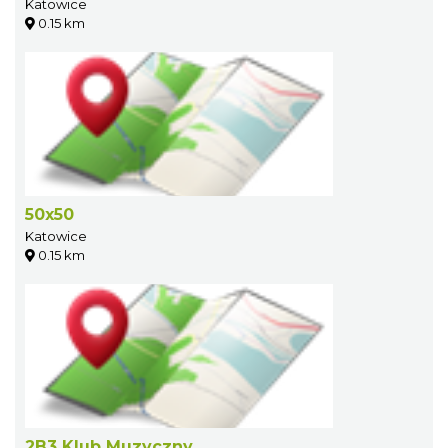
Katowice
0.15 km
50x50
Katowice
0.15 km
2B3 Klub Muzyczny