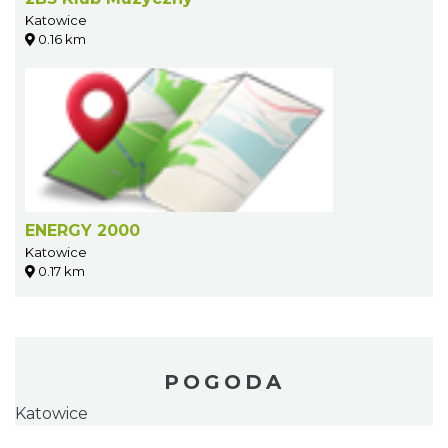
Katowice
0.16 km
ENERGY 2000
Katowice
0.17 km
POGODA
Katowice