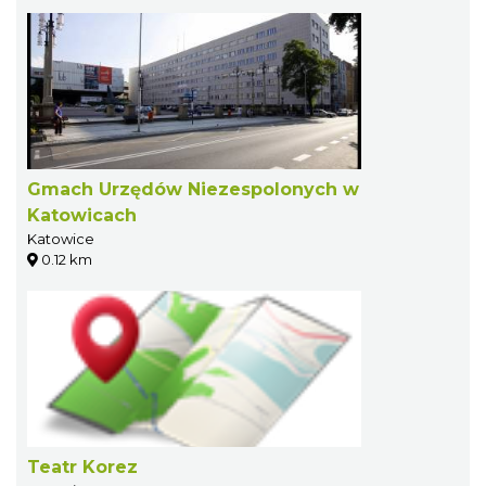
Gmach Urzędów Niezespolonych w
Katowicach
Katowice
0.12 km
Teatr Korez