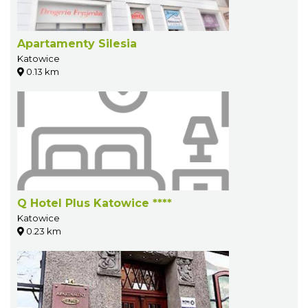
Apartamenty Silesia
Katowice
0.13 km
Q Hotel Plus Katowice ****
Katowice
0.23 km