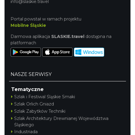
info@slaskie.travel
Portal powstał w ramach projektu
Mobilne Śląskie
Darmowa aplikacja
SLASKIE.travel
dostępna na
platformach
NASZE SERWISY
Tematyczne
Szlak i Festiwal Śląskie Smaki
Szlak Orlich Gniazd
Szlak Zabytków Techniki
Szlak Architektury Drewnianej Województwa
Śląskiego
Industriada