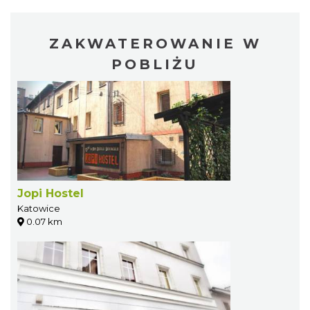
ZAKWATEROWANIE W
POBLIŻU
Jopi Hostel
Katowice
0.07 km