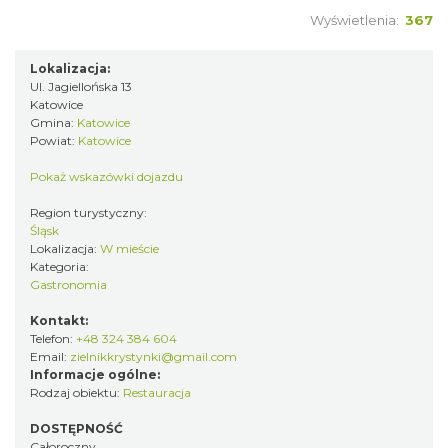
Wyświetlenia:
367
Lokalizacja:
Ul. Jagiellońska 13
Katowice
Gmina:
Katowice
Powiat:
Katowice
Pokaż wskazówki dojazdu
Region turystyczny:
Śląsk
Lokalizacja:
W mieście
Kategoria:
Gastronomia
Kontakt:
Telefon:
+48 324 384 604
Email:
zielnikkrystynki@gmail.com
Informacje ogólne:
Rodzaj obiektu:
Restauracja
DOSTĘPNOŚĆ
Całoroczny