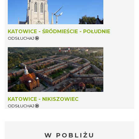
KATOWICE - ŚRÓDMIEŚCIE - POŁUDNIE
ODSŁUCHAJ
KATOWICE - NIKISZOWIEC
ODSŁUCHAJ
W POBLIŻU