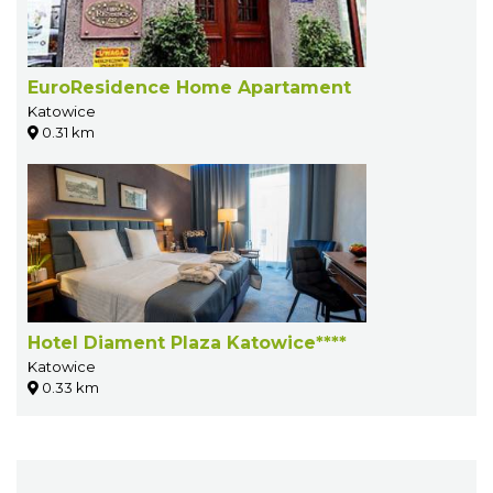
EuroResidence Home Apartament
Katowice
0.31 km
Hotel Diament Plaza Katowice****
Katowice
0.33 km