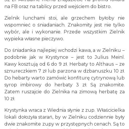
na FB oraz na tablicy przed wejściem do bistro.
Zielnik lunchami stoi, ale grzechem byłoby nie
wspomnieć o śniadaniach. Znakomity jest nie tylko
wybór, ale i wykonanie. Przede wszystkim Zielnik
wypieka własne pieczywo.
Do śniadanka najlepiej wchodzi kawa, a w Zielniku –
podobnie jak w Krystynce – jest to Julius Meinl.
Kawy kosztują od 6 do 9 zł. Herbaty to Althaus – ze
sznureczkiem 7 zł lub parzona w dzbanuszku 10 zł.
Do hebarty warto zamówić konfiturę cytrynową lub
syrop imbirowy do herbaty 3 zł. Są znakomite.
Zatem ruszajcie do Zielnika na zimową herbatę za
10 zł.
Krystynka wraca z Wiednia słynie z zup. Właścicielka
lokali dołożyła starań, by w Zielniku codziennie były
dwie znakomite zupy w przystępnych cenach. Są to