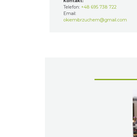
Kontakt:
Telefon:
+48 695 738 722
Email:
okiemibrzuchem@gmail.com