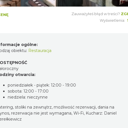
Zauważyłeś błąd w treści?
ZG
CENĘ
Wyświetlenia:
nformacje ogólne:
odzaj obiektu:
Restauracja
OSTĘPNOŚĆ
ałoroczny
odziny otwarcia:
poniedziałek - piątek: 12:00 - 19:00
sobota: 12:00 - 17:00
niedziela: nieczynne
atering, stoliki na zewnątrz, możliwość rezerwacji, dania na
ynos, rezerwacja nie jest wymagana, Wi-Fi, Kucharz: Daniel
erełkiewicz