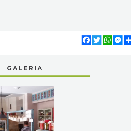
Facebook
Twitter
WhatsA
Mes
GALERIA