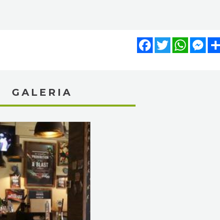
Facebook
Twitter
WhatsA
Mes
GALERIA