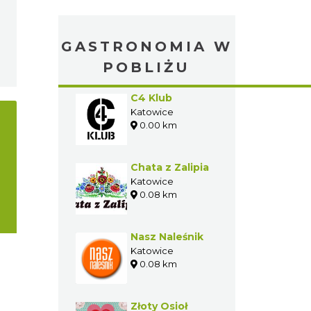
GASTRONOMIA W
POBLIŻU
C4 Klub
Katowice
0.00 km
Chata z Zalipia
Katowice
0.08 km
Nasz Naleśnik
Katowice
0.08 km
Złoty Osioł