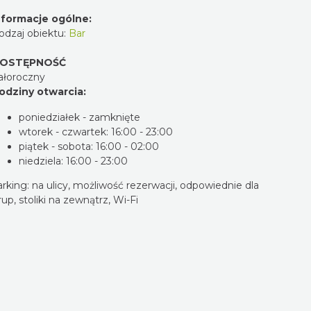
nformacje ogólne:
odzaj obiektu:
Bar
OSTĘPNOŚĆ
ałoroczny
odziny otwarcia:
poniedziałek - zamknięte
wtorek - czwartek: 16:00 - 23:00
piątek - sobota: 16:00 - 02:00
niedziela: 16:00 - 23:00
arking: na ulicy, możliwość rezerwacji, odpowiednie dla
up, stoliki na zewnątrz, Wi-Fi