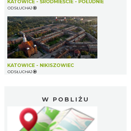
KATOWICE - ŚRÓDMIEŚCIE - POŁUDNIE
ODSŁUCHAJ
KATOWICE - NIKISZOWIEC
ODSŁUCHAJ
W POBLIŻU