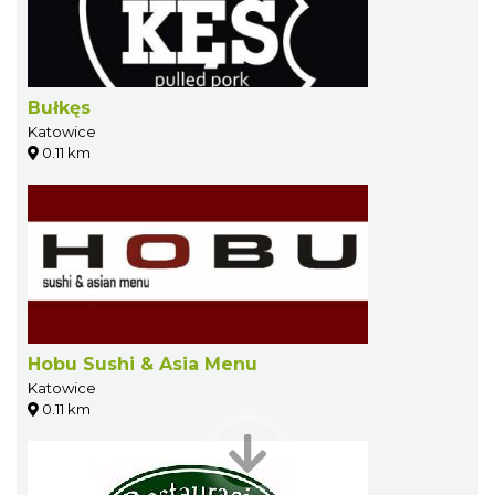
Bułkęs
Katowice
0.11 km
Hobu Sushi & Asia Menu
Katowice
0.11 km