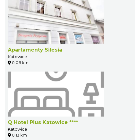
Apartamenty Silesia
Katowice
0.06 km
Q Hotel Plus Katowice ****
Katowice
0.13 km