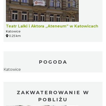
Teatr Lalki i Aktora „Ateneum” w Katowicach
Katowice
0.25 km
POGODA
Katowice
ZAKWATEROWANIE W
POBLIŻU