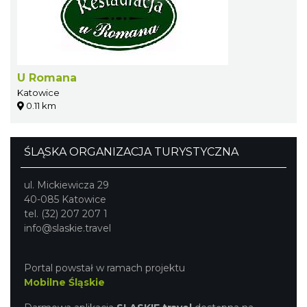
U Romana
Katowice
0.11 km
ŚLĄSKA ORGANIZACJA TURYSTYCZNA
ul. Mickiewicza 29
40-085 Katowice
tel. (32) 207 207 1
info@slaskie.travel
Portal powstał w ramach projektu
Mobilne Śląskie