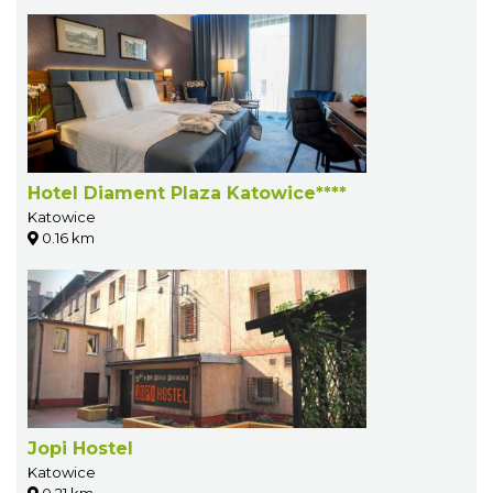
Hotel Diament Plaza Katowice****
Katowice
0.16 km
Jopi Hostel
Katowice
0.21 km