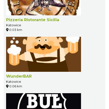
Pizzeria Ristorante Sicilia
Katowice
0.03 km
WunderBAR
Katowice
0.06 km