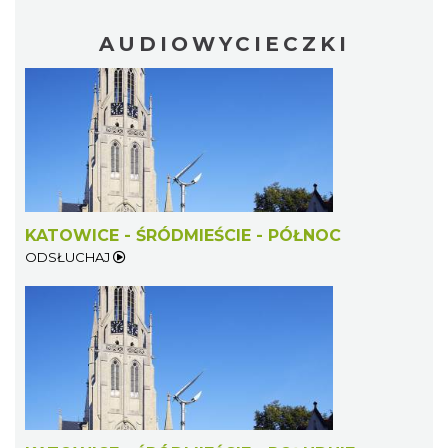
AUDIOWYCIECZKI
KATOWICE - ŚRÓDMIEŚCIE - PÓŁNOC
ODSŁUCHAJ