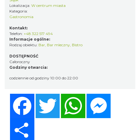
Lokalizacja:
W centrum miasta
Kategoria:
Gastronomia
Kontakt:
Telefon:
+48 322 517 494
Informacje ogólne:
Rodzaj obiektu:
Bar
,
Bar mleczny
,
Bistro
DOSTĘPNOŚĆ
Całoroczny
Godziny otwarcia:
codziennie od godziny 10:00 do 22:00
Facebook
Twitter
WhatsApp
Messenger
Share