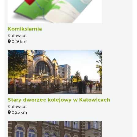
Komiksiarnia
Katowice
0.19 km
Stary dworzec kolejowy w Katowicach
Katowice
0.25 km